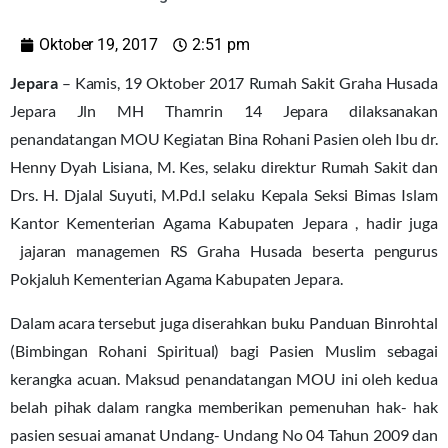
Oktober 19, 2017
2:51 pm
Jepara
– Kamis, 19 Oktober 2017 Rumah Sakit Graha Husada
Jepara Jln MH Thamrin 14 Jepara dilaksanakan
penandatangan MOU Kegiatan Bina Rohani Pasien oleh Ibu dr.
Henny Dyah Lisiana, M. Kes, selaku direktur Rumah Sakit dan
Drs. H. Djalal Suyuti, M.Pd.I selaku Kepala Seksi Bimas Islam
Kantor Kementerian Agama Kabupaten Jepara , hadir juga
jajaran managemen RS Graha Husada beserta pengurus
Pokjaluh Kementerian Agama Kabupaten Jepara.
Dalam acara tersebut juga diserahkan buku Panduan Binrohtal
(Bimbingan Rohani Spiritual) bagi Pasien Muslim sebagai
kerangka acuan. Maksud penandatangan MOU ini oleh kedua
belah pihak dalam rangka memberikan pemenuhan hak- hak
pasien sesuai amanat Undang- Undang No 04 Tahun 2009 dan