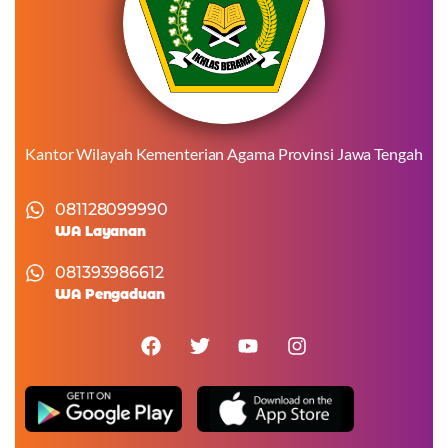
Kantor Wilayah Kementerian Agama Provinsi Jawa Tengah
081128099990
WA Layanan
081393986612
WA Pengaduan