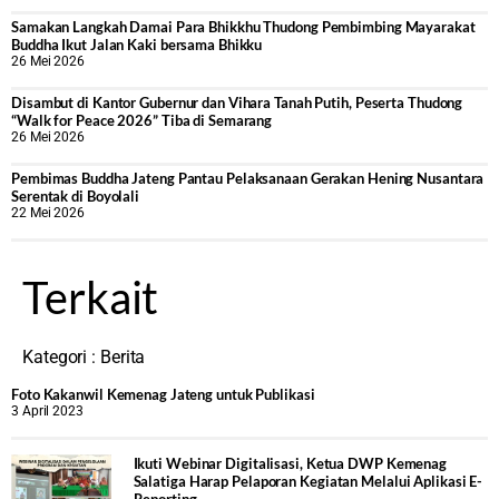
Samakan Langkah Damai Para Bhikkhu Thudong Pembimbing Mayarakat
Buddha Ikut Jalan Kaki bersama Bhikku
26 Mei 2026
Disambut di Kantor Gubernur dan Vihara Tanah Putih, Peserta Thudong
“Walk for Peace 2026” Tiba di Semarang
26 Mei 2026
‎Pembimas Buddha Jateng Pantau Pelaksanaan Gerakan Hening Nusantara
Serentak di Boyolali
22 Mei 2026
Terkait
Kategori :
Berita
Foto Kakanwil Kemenag Jateng untuk Publikasi
3 April 2023
Ikuti Webinar Digitalisasi, Ketua DWP Kemenag
Salatiga Harap Pelaporan Kegiatan Melalui Aplikasi E-