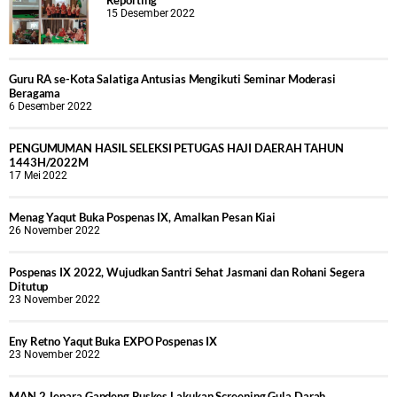
Reporting
15 Desember 2022
Guru RA se-Kota Salatiga Antusias Mengikuti Seminar Moderasi
Beragama
6 Desember 2022
PENGUMUMAN HASIL SELEKSI PETUGAS HAJI DAERAH TAHUN
1443H/2022M
17 Mei 2022
Menag Yaqut Buka Pospenas IX, Amalkan Pesan Kiai
26 November 2022
Pospenas IX 2022, Wujudkan Santri Sehat Jasmani dan Rohani Segera
Ditutup
23 November 2022
Eny Retno Yaqut Buka EXPO Pospenas IX
23 November 2022
MAN 2 Jepara Gandeng Puskes Lakukan Screening Gula Darah