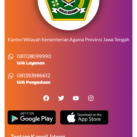
Kantor Wilayah Kementerian Agama Provinsi Jawa Tengah
081128099990
WA Layanan
081393986612
WA Pengaduan
Tentang Kanwil Jateng