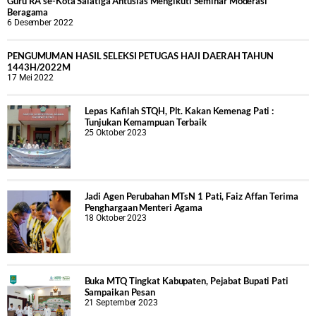
Guru RA se-Kota Salatiga Antusias Mengikuti Seminar Moderasi
Beragama
6 Desember 2022
PENGUMUMAN HASIL SELEKSI PETUGAS HAJI DAERAH TAHUN
1443H/2022M
17 Mei 2022
Lepas Kafilah STQH, Plt. Kakan Kemenag Pati :
Tunjukan Kemampuan Terbaik
25 Oktober 2023
Jadi Agen Perubahan MTsN 1 Pati, Faiz Affan Terima
Penghargaan Menteri Agama
18 Oktober 2023
Buka MTQ Tingkat Kabupaten, Pejabat Bupati Pati
Sampaikan Pesan
21 September 2023