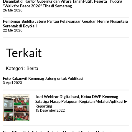
Disambut di Kantor Gubernur dan Vihara Tanah Putih, Peserta Thudong
“Walk for Peace 2026” Tiba di Semarang
26 Mei 2026
‎Pembimas Buddha Jateng Pantau Pelaksanaan Gerakan Hening Nusantara
Serentak di Boyolali
22 Mei 2026
Terkait
Kategori :
Berita
Foto Kakanwil Kemenag Jateng untuk Publikasi
3 April 2023
Ikuti Webinar Digitalisasi, Ketua DWP Kemenag
Salatiga Harap Pelaporan Kegiatan Melalui Aplikasi E-
Reporting
15 Desember 2022