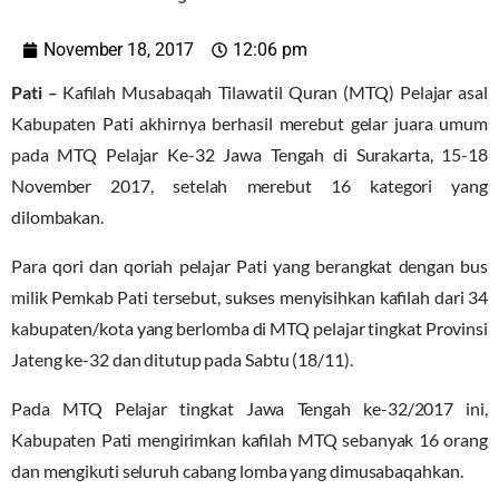
November 18, 2017
12:06 pm
Pati
–
Kafilah Musabaqah Tilawatil Quran (MTQ) Pelajar asal
Kabupaten Pati akhirnya berhasil merebut gelar juara umum
pada MTQ Pelajar Ke-32 Jawa Tengah di Surakarta, 15-18
November 2017, setelah merebut 16 kategori yang
dilombakan.
Para qori dan qoriah pelajar Pati yang berangkat dengan bus
milik Pemkab Pati tersebut, sukses menyisihkan kafilah dari 34
kabupaten/kota yang berlomba di MTQ pelajar tingkat Provinsi
Jateng ke-32 dan ditutup pada Sabtu (18/11).
Pada MTQ Pelajar tingkat Jawa Tengah ke-32/2017 ini,
Kabupaten Pati mengirimkan kafilah MTQ sebanyak 16 orang
dan mengikuti seluruh cabang lomba yang dimusabaqahkan.