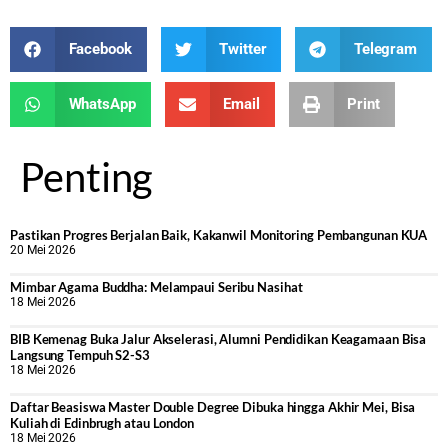
Facebook
Twitter
Telegram
WhatsApp
Email
Print
Penting
Pastikan Progres Berjalan Baik, Kakanwil Monitoring Pembangunan KUA
20 Mei 2026
Mimbar Agama Buddha: Melampaui Seribu Nasihat
18 Mei 2026
BIB Kemenag Buka Jalur Akselerasi, Alumni Pendidikan Keagamaan Bisa
Langsung Tempuh S2-S3
18 Mei 2026
Daftar Beasiswa Master Double Degree Dibuka hingga Akhir Mei, Bisa
Kuliah di Edinbrugh atau London
18 Mei 2026