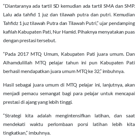
“Diantaranya ada tartil SD kemudian ada tartil SMA dan SMP.
Lalu ada tahfid 1 juz dan tilawah putra dan putri. Kemudian
Tahfidz 1 juz tilawah Putra dan Tilawah Putri,” ujar pendamping
kafilah Kabupaten Pati, Nur Hamid. Pihaknya menyatakan puas
dengan prestasi tersebut.
“Pada 2017 MTQ Umum, Kabupaten Pati juara umum. Dan
Alhamdulillah MTQ pelajar tahun ini pun Kabupaten Pati
berhasil mendapatkan juara umum MTQ ke 32,” imbuhnya.
Hasil sebagai juara umum di MTQ pelajar ini, lanjutnya, akan
menjadi pemacu semangat bagi para pelajar untuk mencapai
prestasi di ajang yang lebih tinggi.
“Strategi kita adalah mengintensifkan latihan, dan saat
mendekati waktu perlombaan porsi latihan lebih kita
tingkatkan,” imbuhnya.