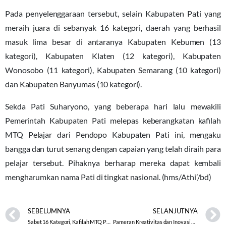
Pada penyelenggaraan tersebut, selain Kabupaten Pati yang
meraih juara di sebanyak 16 kategori, daerah yang berhasil
masuk lima besar di antaranya Kabupaten Kebumen (13
kategori), Kabupaten Klaten (12 kategori), Kabupaten
Wonosobo (11 kategori), Kabupaten Semarang (10 kategori)
dan Kabupaten Banyumas (10 kategori).
Sekda Pati Suharyono, yang beberapa hari lalu mewakili
Pemerintah Kabupaten Pati melepas keberangkatan kafilah
MTQ Pelajar dari Pendopo Kabupaten Pati ini, mengaku
bangga dan turut senang dengan capaian yang telah diraih para
pelajar tersebut. Pihaknya berharap mereka dapat kembali
mengharumkan nama Pati di tingkat nasional. (hms/Athi’/bd)
SEBELUMNYA
SELANJUTNYA
Sabet 16 Kategori, Kafilah MTQ Pati Raih Juara Umum Tingkat Jateng
Pameran Kreativitas dan Inovasi Pendidikan Dalam HUT PGRI Ke-72 dan HGN 2017