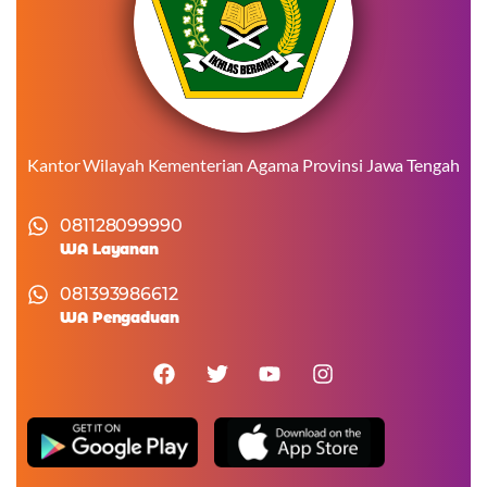
Kantor Wilayah Kementerian Agama Provinsi Jawa Tengah
081128099990
WA Layanan
081393986612
WA Pengaduan