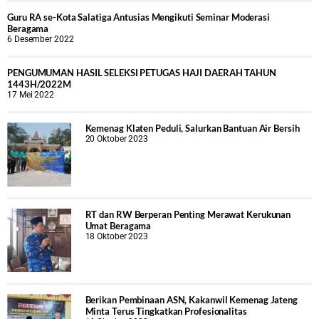
Guru RA se-Kota Salatiga Antusias Mengikuti Seminar Moderasi
Beragama
6 Desember 2022
PENGUMUMAN HASIL SELEKSI PETUGAS HAJI DAERAH TAHUN
1443H/2022M
17 Mei 2022
Kemenag Klaten Peduli, Salurkan Bantuan Air Bersih
20 Oktober 2023
RT dan RW Berperan Penting Merawat Kerukunan
Umat Beragama
18 Oktober 2023
Berikan Pembinaan ASN, Kakanwil Kemenag Jateng
Minta Terus Tingkatkan Profesionalitas