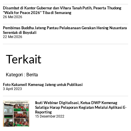
Disambut di Kantor Gubernur dan Vihara Tanah Putih, Peserta Thudong
“Walk for Peace 2026” Tiba di Semarang
26 Mei 2026
‎Pembimas Buddha Jateng Pantau Pelaksanaan Gerakan Hening Nusantara
Serentak di Boyolali
22 Mei 2026
Terkait
Kategori :
Berita
Foto Kakanwil Kemenag Jateng untuk Publikasi
3 April 2023
Ikuti Webinar Digitalisasi, Ketua DWP Kemenag
Salatiga Harap Pelaporan Kegiatan Melalui Aplikasi E-
Reporting
15 Desember 2022