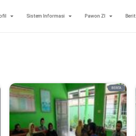
ofil
Sistem Informasi
Pawon ZI
Beri
BERITA