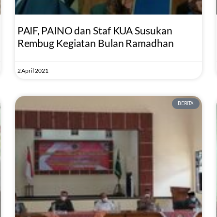
PAIF, PAINO dan Staf KUA Susukan
Rembug Kegiatan Bulan Ramadhan
2 April 2021
BERITA