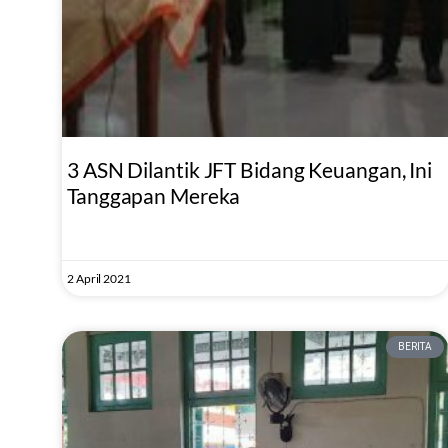
3 ASN Dilantik JFT Bidang Keuangan, Ini
Tanggapan Mereka
2 April 2021
BERITA