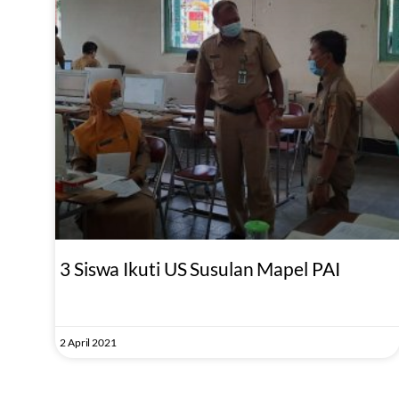
3 Siswa Ikuti US Susulan Mapel PAI
2 April 2021