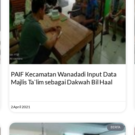
PAIF Kecamatan Wanadadi Input Data
Majlis Ta`lim sebagai Dakwah Bil Haal
2 April 2021
BERITA