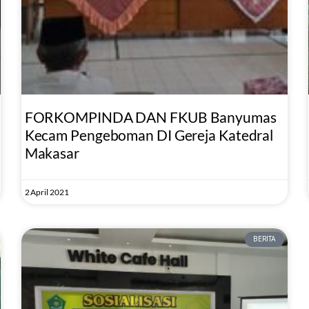
FORKOMPINDA DAN FKUB Banyumas
Kecam Pengeboman DI Gereja Katedral
Makasar
2 April 2021
BERITA