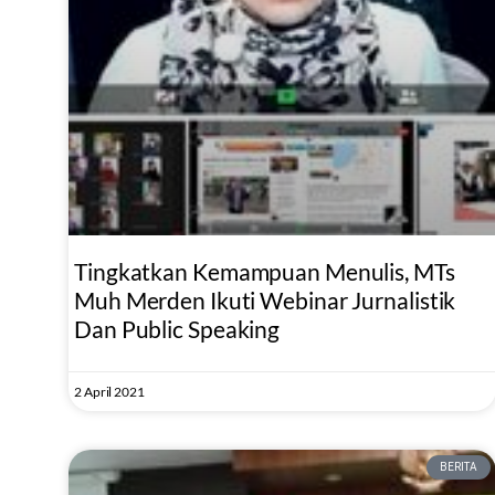
Tingkatkan Kemampuan Menulis, MTs
Muh Merden Ikuti Webinar Jurnalistik
Dan Public Speaking
2 April 2021
BERITA