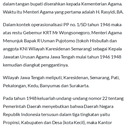
dalam tangan bupati diserahkan kepada Kementerian Agama.
Waktu itu Menteri Agama yang pertama adalah H. Rasyidi, BA.
Dalam kontek operasionalisasi PP no. 1/SD tahun 1946 maka
atas restu Gebernur KRT Mr Wongsonegoro, Menteri Agama
Menunjuk Bapak R Usman Pujotomo (tokoh Hisbullah dan
anggota KNI Wilayah Karesidenan Semarang) sebagai Kepala
Jawatan Urusan Agama Jawa Tengah mulai tahun 1946 1948
kemudian diangkat penggantinya.
Wilayah Jawa Tengah meliputi, Karesidenan, Semarang, Pati,
Pekalongan, Kedu, Banyumas dan Surakarta.
Pada tahun 1948 keluarlah undang-undang nomor 22 tentang
Pemerintah Daerah menyebutkan bahwa Daerah Negara
Republik Indonesia tersusun dalam tiga tingkatan yaitu
Propinsi, Kabupaten dan Desa (kota Kecil), maka Kantor