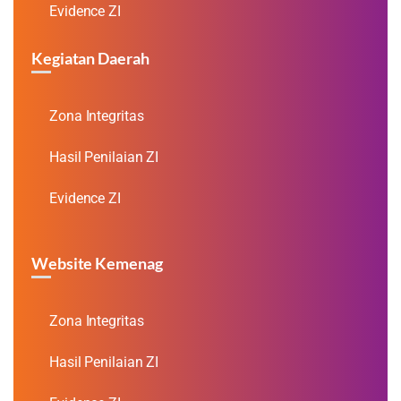
Evidence ZI
Kegiatan Daerah
Zona Integritas
Hasil Penilaian ZI
Evidence ZI
Website Kemenag
Zona Integritas
Hasil Penilaian ZI