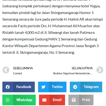
(sekarang komplek pertokoan) dengan menyewa hotel Yogya,
kemudian pindah lagi ke Jalan Sisingamangaraja Nomor 5
Semarang secara de Jure pada periode H. Halimi AR akan tetapi
secara de Facto periode Drs. H. Muhammad Ali Muachor atas
Rislakh tanah 4,000 m2 di Jl. Siliwangi dan tanah Patimura
dengan kompensasi Gedung MAN 1 Semarang dan Gedung
Kantor Wilayah Departemen Agama Provinsi Jawa Tengah 3
lantai di Jl. Sisingamangaraja, No. 5 Semarang.
SEBELUMNYA
SELANJUTNYA
Contact
Struktur Organisasi Kementerian Agama Provinsi Jawa Tengah
Facebook
Twitter
Telegram
WhatsApp
Email
Print