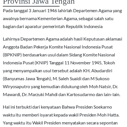
Provinsi Jawa Tengah
Pada tanggal 3 Januari 1946 lahirlah Departemen Agama yang
awalnya bernama Kementerian Agama, sebagai salah satu
bagian dari aparatur pemerintah Republik Indonesia
Lahirnya Departemen Agama adalah hasil Keputusan aklamasi
Anggota Badan Pekerja Komite Nasional Indonesia Pusat
(BPKNIP) berdasarkan usul dalam Sidang Komite Nasional
Indonesia Pusat (KNIP) Tanggal 11 November 1945, Tokoh
yang menyampaikan usul tersebut adalah KH. Abudardiri
(Banyumas Jawa Tengah), M. Saleh Suaidi dan M Sukoso
Wiryosaputro yang kemudian didukung oleh Moh Natsir, Dr.
Mawardi, Dr. Marzuki Mahdi dan Kartosudarmo dan lain-lain.
Hal ini terbukti dari kenyataan Bahwa Presiden Soekarno
waktu itu memberi isyarat kepada wakil Presiden Moh Hatta.
Yang waktu itu Wakil Presiden menyatakan secara sepontan