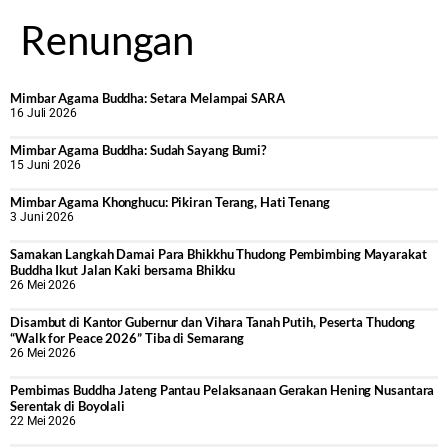
Renungan
Mimbar Agama Buddha: Setara Melampai SARA
16 Juli 2026
Mimbar Agama Buddha: Sudah Sayang Bumi?
15 Juni 2026
Mimbar Agama Khonghucu: Pikiran Terang, Hati Tenang
3 Juni 2026
Samakan Langkah Damai Para Bhikkhu Thudong Pembimbing Mayarakat
Buddha Ikut Jalan Kaki bersama Bhikku
26 Mei 2026
Disambut di Kantor Gubernur dan Vihara Tanah Putih, Peserta Thudong
“Walk for Peace 2026” Tiba di Semarang
26 Mei 2026
‎Pembimas Buddha Jateng Pantau Pelaksanaan Gerakan Hening Nusantara
Serentak di Boyolali
22 Mei 2026