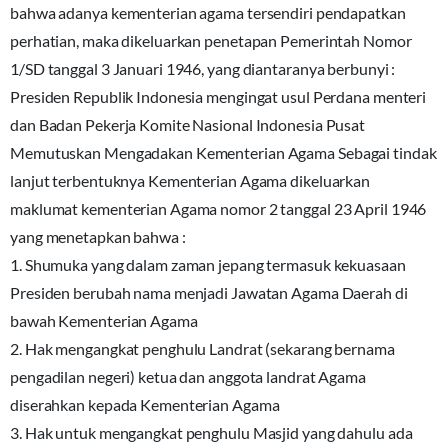
bahwa adanya kementerian agama tersendiri pendapatkan
perhatian, maka dikeluarkan penetapan Pemerintah Nomor
1/SD tanggal 3 Januari 1946, yang diantaranya berbunyi :
Presiden Republik Indonesia mengingat usul Perdana menteri
dan Badan Pekerja Komite Nasional Indonesia Pusat
Memutuskan Mengadakan Kementerian Agama Sebagai tindak
lanjut terbentuknya Kementerian Agama dikeluarkan
maklumat kementerian Agama nomor 2 tanggal 23 April 1946
yang menetapkan bahwa :
1. Shumuka yang dalam zaman jepang termasuk kekuasaan
Presiden berubah nama menjadi Jawatan Agama Daerah di
bawah Kementerian Agama
2. Hak mengangkat penghulu Landrat (sekarang bernama
pengadilan negeri) ketua dan anggota landrat Agama
diserahkan kepada Kementerian Agama
3. Hak untuk mengangkat penghulu Masjid yang dahulu ada