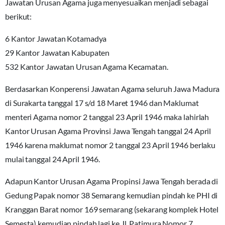
Jawatan Urusan Agama juga menyesuaikan menjadi sebagai
berikut:
6 Kantor Jawatan Kotamadya
29 Kantor Jawatan Kabupaten
532 Kantor Jawatan Urusan Agama Kecamatan.
Berdasarkan Konperensi Jawatan Agama seluruh Jawa Madura
di Surakarta tanggal 17 s/d 18 Maret 1946 dan Maklumat
menteri Agama nomor 2 tanggal 23 April 1946 maka lahirlah
Kantor Urusan Agama Provinsi Jawa Tengah tanggal 24 April
1946 karena maklumat nomor 2 tanggal 23 April 1946 berlaku
mulai tanggal 24 April 1946.
Adapun Kantor Urusan Agama Propinsi Jawa Tengah berada di
Gedung Papak nomor 38 Semarang kemudian pindah ke PHI di
Kranggan Barat nomor 169 semarang (sekarang komplek Hotel
Semesta) kemudian pindah lagi ke Jl. Patimura Nomor 7