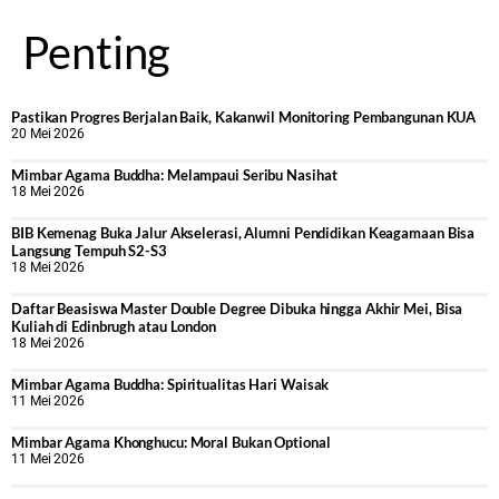
Penting
Pastikan Progres Berjalan Baik, Kakanwil Monitoring Pembangunan KUA
20 Mei 2026
Mimbar Agama Buddha: Melampaui Seribu Nasihat
18 Mei 2026
BIB Kemenag Buka Jalur Akselerasi, Alumni Pendidikan Keagamaan Bisa
Langsung Tempuh S2-S3
18 Mei 2026
Daftar Beasiswa Master Double Degree Dibuka hingga Akhir Mei, Bisa
Kuliah di Edinbrugh atau London
18 Mei 2026
Mimbar Agama Buddha: Spiritualitas Hari Waisak
11 Mei 2026
Mimbar Agama Khonghucu: Moral Bukan Optional
11 Mei 2026