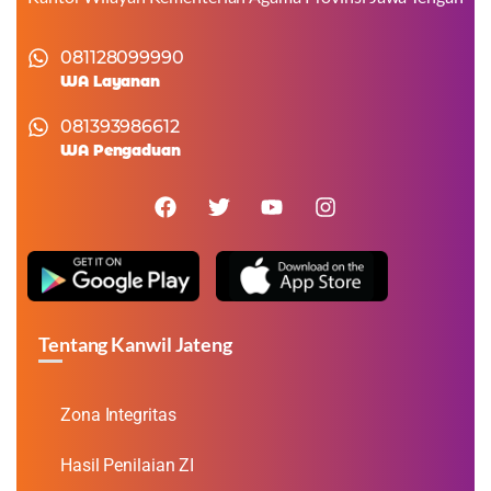
081128099990
WA Layanan
081393986612
WA Pengaduan
Tentang Kanwil Jateng
Zona Integritas
Hasil Penilaian ZI