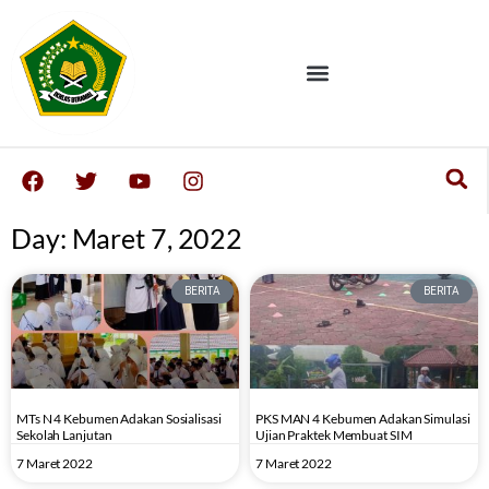
Day: Maret 7, 2022
BERITA
BERITA
MTs N 4 Kebumen Adakan Sosialisasi
PKS MAN 4 Kebumen Adakan Simulasi
Sekolah Lanjutan
Ujian Praktek Membuat SIM
7 Maret 2022
7 Maret 2022