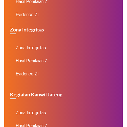
Hasil Penilaian ZI
Evidence ZI
Zona Integritas
Zona Integritas
Hasil Penilaian ZI
Evidence ZI
Kegiatan Kanwil Jateng
Zona Integritas
Hasil Penilaian ZI