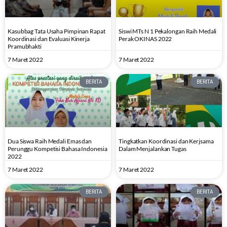
Kasubbag Tata Usaha Pimpinan Rapat
Siswi MTs N 1 Pekalongan Raih Medali
Koordinasi dan Evaluasi Kinerja
Perak OKINAS 2022
Pramubhakti
7 Maret 2022
7 Maret 2022
BERITA
BERITA
Dua Siswa Raih Medali Emas dan
Tingkatkan Koordinasi dan Kerjsama
Perunggu Kompetisi Bahasa Indonesia
Dalam Menjalankan Tugas
2022
7 Maret 2022
7 Maret 2022
BERITA
BERITA