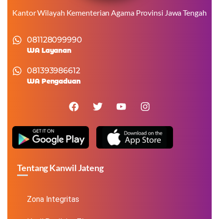
Kantor Wilayah Kementerian Agama Provinsi Jawa Tengah
081128099990
WA Layanan
081393986612
WA Pengaduan
Tentang Kanwil Jateng
Zona Integritas