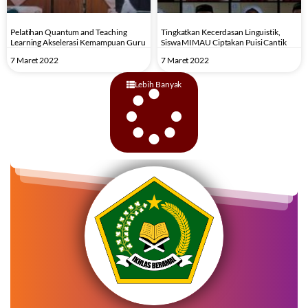
Pelatihan Quantum and Teaching
Tingkatkan Kecerdasan Linguistik,
Learning Akselerasi Kemampuan Guru
Siswa MIMAU Ciptakan Puisi Cantik
7 Maret 2022
7 Maret 2022
Lebih Banyak