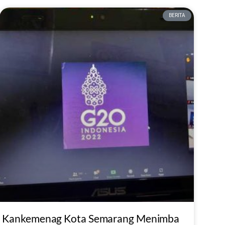
BERITA
Kankemenag Kota Semarang Menimba