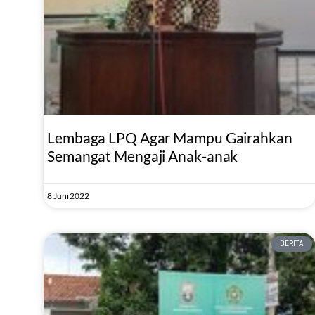
Lembaga LPQ Agar Mampu Gairahkan
Semangat Mengaji Anak-anak
8 Juni 2022
BERITA