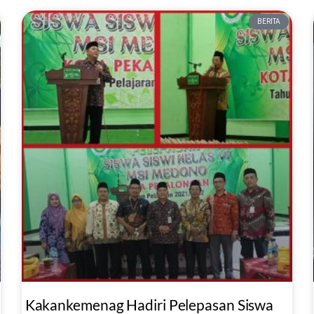
BERITA
Kakankemenag Hadiri Pelepasan Siswa