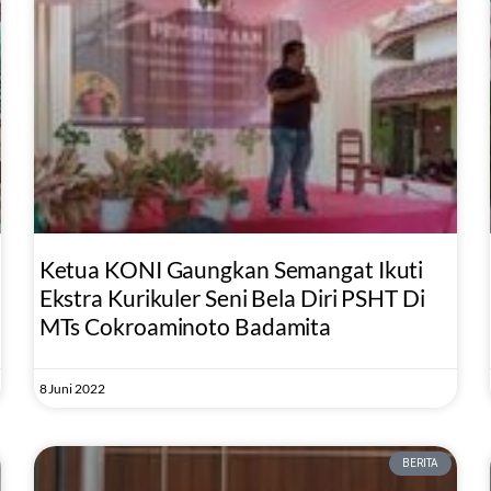
Ketua KONI Gaungkan Semangat Ikuti
Ekstra Kurikuler Seni Bela Diri PSHT Di
MTs Cokroaminoto Badamita
8 Juni 2022
BERITA