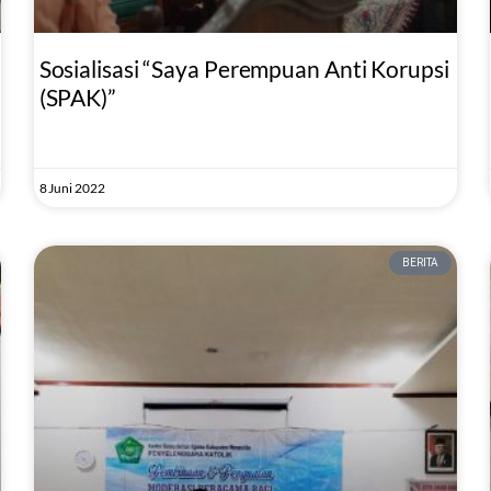
Sosialisasi “Saya Perempuan Anti Korupsi
(SPAK)”
8 Juni 2022
BERITA