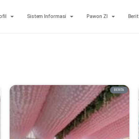
ofil
Sistem Informasi
Pawon ZI
Beri
BERITA