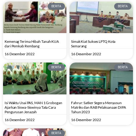
BERITA
BERITA
Kemenag Terima Hibah Tanah KUA
Simak Kiat Sukses LPTQ Kota
dari Pemkab Rembang
Semarang
16 Desember 2022
16 Desember 2022
BERITA
BERITA
Isi Waktu Usai PAS, MAN 1 Grobogan
Fahrur: Satker Segera Menyusun
Ajarkan Siswa-Siswinya Tata Cara
Matriks dan RAB Pelaksanaan DIPA
Pengurusan Jenazah
Tahun 2023
16 Desember 2022
16 Desember 2022
BERITA