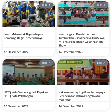
BERITA
BERITA
Lomba Memasak Bapak-bapak
Kembangkan Kreatifitas dan
Kemenag, Begini Keseruannya
Tumbuhkan Rasa Percaya Diri Siswa,
MTs N 1 Pekalongan Gelar Fashion
Show
16 Desember 2022
16 Desember 2022
BERITA
BERITA
LPTQ Kota Semarang Jadi Rujukan
Kakankemenag Ingatkan Pentingnya
LPTQ Kota Pekalongan
Perencanaan dalam Pengelolaan
Madrasah
16 Desember 2022
16 Desember 2022