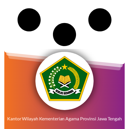
Kantor Wilayah Kementerian Agama Provinsi Jawa Tengah