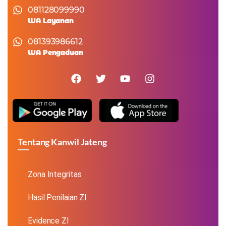
081128099990
WA Layanan
081393986612
WA Pengaduan
Tentang Kanwil Jateng
Zona Integritas
Hasil Penilaian ZI
Evidence ZI