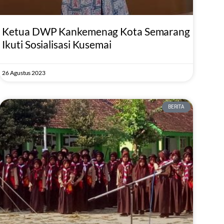
Ketua DWP Kankemenag Kota Semarang
Ikuti Sosialisasi Kusemai
26 Agustus 2023
BERITA