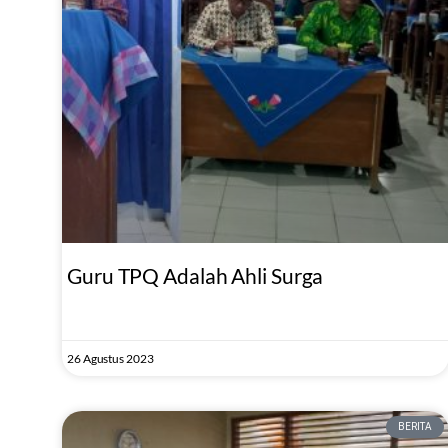
Guru TPQ Adalah Ahli Surga
26 Agustus 2023
BERITA