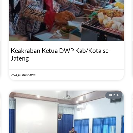
Keakraban Ketua DWP Kab/Kota se-
Jateng
26 Agustus 2023
BERITA