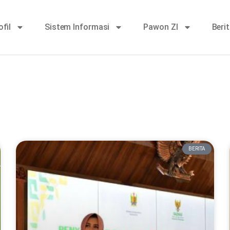
ofil
Sistem Informasi
Pawon ZI
Beri
BERITA