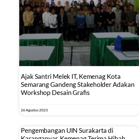
Ajak Santri Melek IT, Kemenag Kota
Semarang Gandeng Stakeholder Adakan
Workshop Desain Grafis
26 Agustus 2023
Pengembangan UIN Surakarta di
Karanganyar, Kemenag Terima Hibah