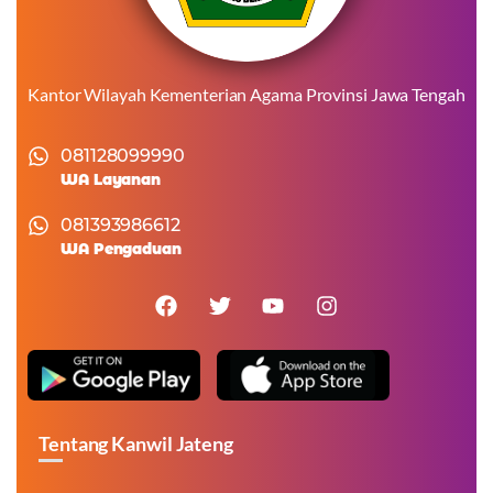
Kantor Wilayah Kementerian Agama Provinsi Jawa Tengah
081128099990
WA Layanan
081393986612
WA Pengaduan
Tentang Kanwil Jateng