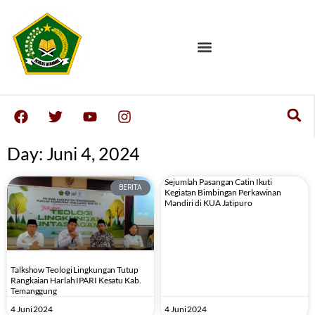
Day: Juni 4, 2024
Sejumlah Pasangan Catin Ikuti
BERITA
Kegiatan Bimbingan Perkawinan
Mandiri di KUA Jatipuro
Talkshow Teologi Lingkungan Tutup
Rangkaian Harlah IPARI Kesatu Kab.
Temanggung
4 Juni 2024
4 Juni 2024