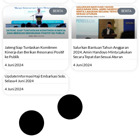
BERITA
BERITA
Jateng Siap Tuntaskan Komitmen
Salurkan Bantuan Tahun Anggaran
Kinerja dan Berikan Resonansi Positif
2024, Amin Handoyo Minta Lakukan
ke Publik
Secara Tepat dan Sesuai Aturan
4 Juni 2024
4 Juni 2024
Update Informasi Haji Embarkasi Solo,
Selasa 4 Juni 2024
4 Juni 2024