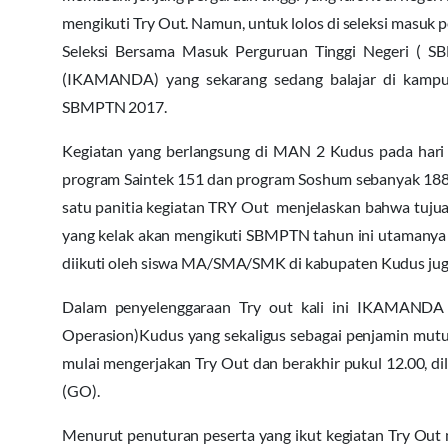
mengikuti Try Out. Namun, untuk lolos di seleksi masuk 
Seleksi Bersama Masuk Perguruan Tinggi Negeri ( S
(IKAMANDA) yang sekarang sedang balajar di kampus
SBMPTN 2017.
Kegiatan yang berlangsung di MAN 2 Kudus pada hari mi
program Saintek 151 dan program Soshum sebanyak 188
satu panitia kegiatan TRY Out menjelaskan bahwa tujua
yang kelak akan mengikuti SBMPTN tahun ini utamanya
diikuti oleh siswa MA/SMA/SMK di kabupaten Kudus juga
Dalam penyelenggaraan Try out kali ini IKAMANDA
Operasion)Kudus yang sekaligus sebagai penjamin mutu 
mulai mengerjakan Try Out dan berakhir pukul 12.00, 
(GO).
Menurut penuturan peserta yang ikut kegiatan Try Out