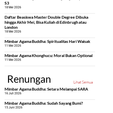
S3
18 Mei 2026
Daftar Beasiswa Master Double Degree Dibuka
hingga Akhir Mei, Bisa Kuliah di Edinbrugh atau
London
18 Mei 2026
Mimbar Agama Buddha: Spiritualitas Hari Waisak
11 Mei 2026
Mimbar Agama Khonghucu: Moral Bukan Optional
11 Mei 2026
Renungan
Lihat Semua
Mimbar Agama Buddha: Setara Melampai SARA
16 Juli 2026
Mimbar Agama Buddha: Sudah Sayang Bumi?
15 Juni 2026