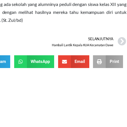
 ada sekolah yang alumninya peduli dengan siswa kelas XII yang
a dengan melihat hasilnya mereka tahu kemampuan diri untuk
(St. Zul/bd)
SELANJUTNYA
Hambali Lantik Kepala KUA Kecamatan Dawe
ram
WhatsApp
Email
Print