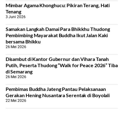
Mimbar Agama Khonghucu: Pikiran Terang, Hati
Tenang
3 Juni 2026
Samakan Langkah Damai Para Bhikkhu Thudong
Pembimbing Mayarakat Buddha Ikut Jalan Kaki
bersama Bhikku
26 Mei 2026
Disambut di Kantor Gubernur dan Vihara Tanah
Putih, Peserta Thudong “Walk for Peace 2026” Tiba
di Semarang
26 Mei 2026
‎Pembimas Buddha Jateng Pantau Pelaksanaan
Gerakan Hening Nusantara Serentak di Boyolali
22 Mei 2026