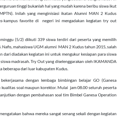
perguruan tinggi bukanlah hal yang mudah karena beribu siswa ikut
BMPTN). Inilah yang menginisiasi ikatan Alumni MAN 2 Kudus
-kampus favorite di negeri ini mengadakan kegiatan try out
nggu (5/2) diikuti 339 siswa terdiri dari peserta yang memilih
. Nafis, mahasiswa UGM alumni MAN 2 Kudus tahun 2015, salah
n dari diadakan kegiatan ini untuk mengukur kesiapan para siswa
 siswa madrasah. Try Out yang diselenggarakan oleh IKAMANDA
 beberapa dari luar kabupaten Kudus.
 bekerjasama dengan lembaga bimbingan belajar GO (Ganesa
kualitas soal maupun korektor. Mulai jam 08.00 seluruh peserta
dilanjutkan dengan pembahasan soal tim Bimbel Ganesa Operation
 mengatakan bahwa mereka sangat senang sekali dengan kegiatan