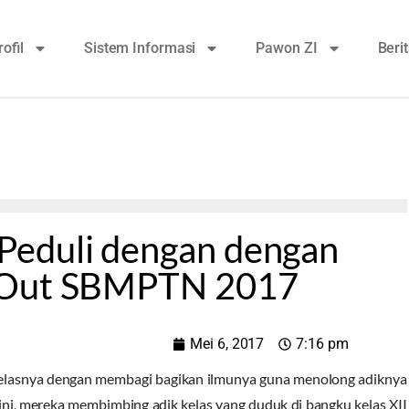
rofil
Sistem Informasi
Pawon ZI
Beri
Peduli dengan dengan
y Out SBMPTN 2017
Mei 6, 2017
7:16 pm
elasnya dengan membagi bagikan ilmunya guna menolong adiknya
 ini, mereka membimbing adik kelas yang duduk di bangku kelas XII