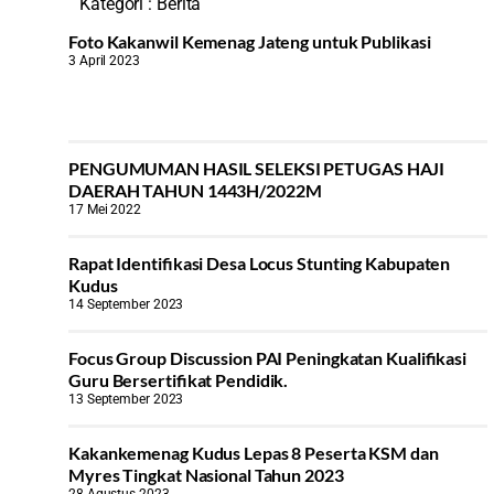
Kategori :
Berita
Foto Kakanwil Kemenag Jateng untuk Publikasi
3 April 2023
PENGUMUMAN HASIL SELEKSI PETUGAS HAJI
DAERAH TAHUN 1443H/2022M
17 Mei 2022
Rapat Identifikasi Desa Locus Stunting Kabupaten
Kudus
14 September 2023
Focus Group Discussion PAI Peningkatan Kualifikasi
Guru Bersertifikat Pendidik.
13 September 2023
Kakankemenag Kudus Lepas 8 Peserta KSM dan
Myres Tingkat Nasional Tahun 2023
28 Agustus 2023