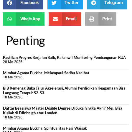
Facebook
Twitter
Telegram
WhatsApp
Email
Print
Penting
Pastikan Progres Berjalan Baik, Kakanwil Monitoring Pembangunan KUA
20 Mei 2026
Mimbar Agama Buddha: Melampaui Seribu Nasihat
18 Mei 2026
BIB Kemenag Buka Jalur Akselerasi, Alumni Pendidikan Keagamaan Bisa
Langsung Tempuh S2-S3
18 Mei 2026
Daftar Beasiswa Master Double Degree Dibuka hingga Akhir Mei, Bisa
Kuliah di Edinbrugh atau London
18 Mei 2026
Mimbar Agama Buddha: Spiritualitas Hari Waisak