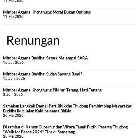
11 Mei 2026
Mimbar Agama Khonghucu: Moral Bukan Optional
11 Mei 2026
Renungan
Mimbar Agama Buddha: Setara Melampai SARA
16 Juli 2026
Mimbar Agama Buddha: Sudah Sayang Bumi?
15 Juni 2026
Mimbar Agama Khonghucu: Pikiran Terang, Hati Tenang
3 Juni 2026
Samakan Langkah Damai Para Bhikkhu Thudong Pembimbing Mayarakat
Buddha Ikut Jalan Kaki bersama Bhikku
26 Mei 2026
Disambut di Kantor Gubernur dan Vihara Tanah Putih, Peserta Thudong
“Walk for Peace 2026” Tiba di Semarang
26 Mei 2026