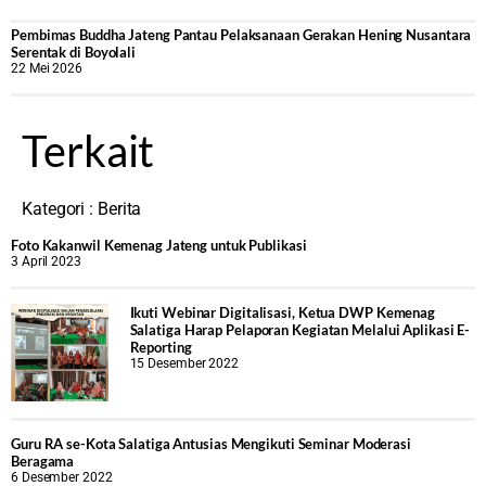
‎Pembimas Buddha Jateng Pantau Pelaksanaan Gerakan Hening Nusantara
Serentak di Boyolali
22 Mei 2026
Terkait
Kategori :
Berita
Foto Kakanwil Kemenag Jateng untuk Publikasi
3 April 2023
Ikuti Webinar Digitalisasi, Ketua DWP Kemenag
Salatiga Harap Pelaporan Kegiatan Melalui Aplikasi E-
Reporting
15 Desember 2022
Guru RA se-Kota Salatiga Antusias Mengikuti Seminar Moderasi
Beragama
6 Desember 2022