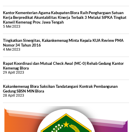
Kantor Kementerian Agama Kabupaten Blora Raih Penghargaan Satuan
Kerja Berpredikat Akuntabilitas Kinerja Terbaik 3 Melalui SIPKA Tingkat
Kanwil Kemenag Prov. Jawa Tengah
5 Mei 2023
Tingkatkan Sinergitas, Kakankemenag Minta Kepala KUA Review PMA
Nomor 34 Tahun 2016
4 Mei 2023
Rapat Koordinasi dan Mutual Check Awal (MC-0) Rehab Gedung Kantor
Kemenag Blora
29 April 2023
Kakankemenag Blora Saksikan Tandatangani Kontrak Pembangunan
Gedung SBSN MIN Blora
28 April 2023