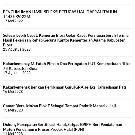
PENGUMUMAN HASIL SELEKSI PETUGAS HAJI DAERAH TAHUN
1443H/2022M
17 Mei 2022
Selesai Lebih Cepat, Kemenag Blora Gelar Rapat Persiapan Serah Terima
Hasil Pekerjaan Rehab Gedung Kantor Kementerian Agama Kabupaten
Blora
25 Agustus 2023
Kakankemenag M. Fatah Pimpin Doa Peringatan HUT Kemerdekaan RI ke-
78 Kabupaten Blora
17 Agustus 2023
Kakankemenag Berikan Pembinaan Guru IGRA se-Eks Karisedanan Pati
16 Mei 2023
Camat Blora Izinkan Blok T Sebagai Tempat Praktik Manasik Haji
15 Mei 2023
Dukung Percepatan Sertifikasi Halal, Satgas BPJPH Beri Pendalaman
Materi Pendamping Proses Produk Halal (P3H)
11 Mei 2023