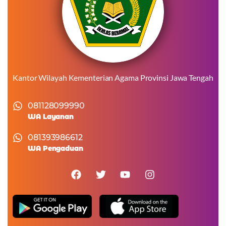
Kantor Wilayah Kementerian Agama Provinsi Jawa Tengah
081128099990
WA Layanan
081393986612
WA Pengaduan