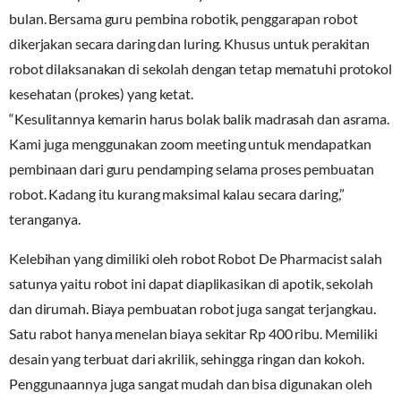
bulan. Bersama guru pembina robotik, penggarapan robot
dikerjakan secara daring dan luring. Khusus untuk perakitan
robot dilaksanakan di sekolah dengan tetap mematuhi protokol
kesehatan (prokes) yang ketat.
“Kesulitannya kemarin harus bolak balik madrasah dan asrama.
Kami juga menggunakan zoom meeting untuk mendapatkan
pembinaan dari guru pendamping selama proses pembuatan
robot. Kadang itu kurang maksimal kalau secara daring,”
teranganya.
Kelebihan yang dimiliki oleh robot Robot De Pharmacist salah
satunya yaitu robot ini dapat diaplikasikan di apotik, sekolah
dan dirumah. Biaya pembuatan robot juga sangat terjangkau.
Satu rabot hanya menelan biaya sekitar Rp 400 ribu. Memiliki
desain yang terbuat dari akrilik, sehingga ringan dan kokoh.
Penggunaannya juga sangat mudah dan bisa digunakan oleh