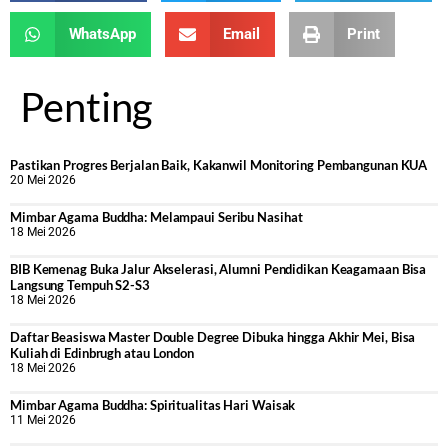
WhatsApp
Email
Print
Penting
Pastikan Progres Berjalan Baik, Kakanwil Monitoring Pembangunan KUA
20 Mei 2026
Mimbar Agama Buddha: Melampaui Seribu Nasihat
18 Mei 2026
BIB Kemenag Buka Jalur Akselerasi, Alumni Pendidikan Keagamaan Bisa
Langsung Tempuh S2-S3
18 Mei 2026
Daftar Beasiswa Master Double Degree Dibuka hingga Akhir Mei, Bisa
Kuliah di Edinbrugh atau London
18 Mei 2026
Mimbar Agama Buddha: Spiritualitas Hari Waisak
11 Mei 2026