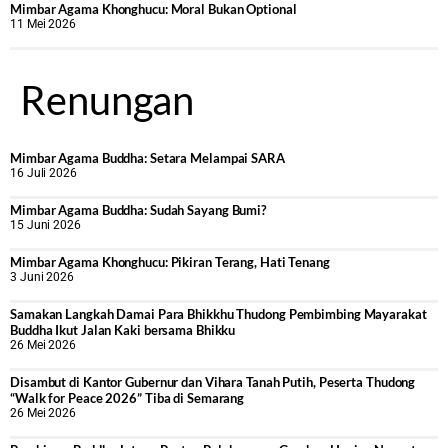
Mimbar Agama Khonghucu: Moral Bukan Optional
11 Mei 2026
Renungan
Mimbar Agama Buddha: Setara Melampai SARA
16 Juli 2026
Mimbar Agama Buddha: Sudah Sayang Bumi?
15 Juni 2026
Mimbar Agama Khonghucu: Pikiran Terang, Hati Tenang
3 Juni 2026
Samakan Langkah Damai Para Bhikkhu Thudong Pembimbing Mayarakat
Buddha Ikut Jalan Kaki bersama Bhikku
26 Mei 2026
Disambut di Kantor Gubernur dan Vihara Tanah Putih, Peserta Thudong
“Walk for Peace 2026” Tiba di Semarang
26 Mei 2026