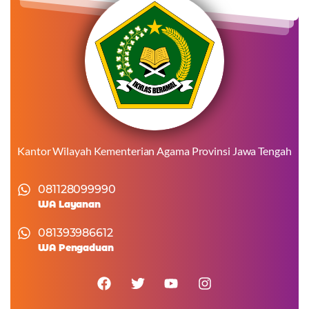
Kantor Wilayah Kementerian Agama Provinsi Jawa Tengah
081128099990
WA Layanan
081393986612
WA Pengaduan