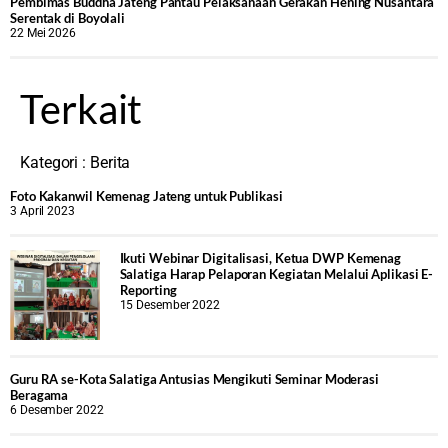
‎Pembimas Buddha Jateng Pantau Pelaksanaan Gerakan Hening Nusantara
Serentak di Boyolali
22 Mei 2026
Terkait
Kategori :
Berita
Foto Kakanwil Kemenag Jateng untuk Publikasi
3 April 2023
Ikuti Webinar Digitalisasi, Ketua DWP Kemenag
Salatiga Harap Pelaporan Kegiatan Melalui Aplikasi E-
Reporting
15 Desember 2022
Guru RA se-Kota Salatiga Antusias Mengikuti Seminar Moderasi
Beragama
6 Desember 2022