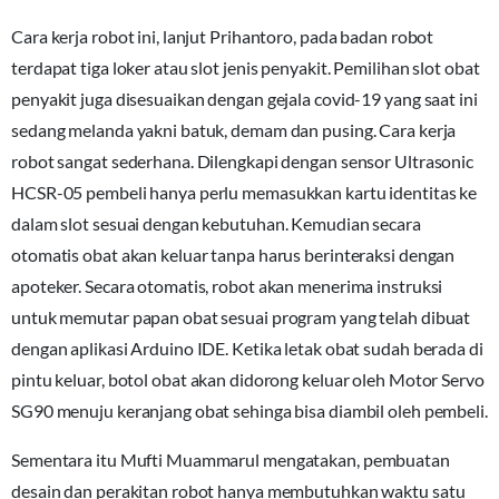
Cara kerja robot ini, lanjut Prihantoro, pada badan robot
terdapat tiga loker atau slot jenis penyakit. Pemilihan slot obat
penyakit juga disesuaikan dengan gejala covid-19 yang saat ini
sedang melanda yakni batuk, demam dan pusing. Cara kerja
robot sangat sederhana. Dilengkapi dengan sensor Ultrasonic
HCSR-05 pembeli hanya perlu memasukkan kartu identitas ke
dalam slot sesuai dengan kebutuhan. Kemudian secara
otomatis obat akan keluar tanpa harus berinteraksi dengan
apoteker. Secara otomatis, robot akan menerima instruksi
untuk memutar papan obat sesuai program yang telah dibuat
dengan aplikasi Arduino IDE. Ketika letak obat sudah berada di
pintu keluar, botol obat akan didorong keluar oleh Motor Servo
SG90 menuju keranjang obat sehinga bisa diambil oleh pembeli.
Sementara itu Mufti Muammarul mengatakan, pembuatan
desain dan perakitan robot hanya membutuhkan waktu satu