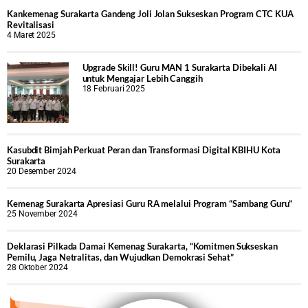
Kankemenag Surakarta Gandeng Joli Jolan Sukseskan Program CTC KUA
Revitalisasi
4 Maret 2025
Upgrade Skill! Guru MAN 1 Surakarta Dibekali AI
untuk Mengajar Lebih Canggih
18 Februari 2025
Kasubdit Bimjah Perkuat Peran dan Transformasi Digital KBIHU Kota
Surakarta
20 Desember 2024
Kemenag Surakarta Apresiasi Guru RA melalui Program “Sambang Guru”
25 November 2024
Deklarasi Pilkada Damai Kemenag Surakarta, “Komitmen Sukseskan
Pemilu, Jaga Netralitas, dan Wujudkan Demokrasi Sehat”
28 Oktober 2024