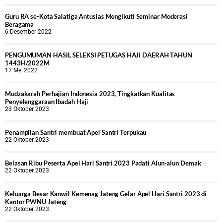
Guru RA se-Kota Salatiga Antusias Mengikuti Seminar Moderasi
Beragama
6 Desember 2022
PENGUMUMAN HASIL SELEKSI PETUGAS HAJI DAERAH TAHUN
1443H/2022M
17 Mei 2022
Mudzakarah Perhajian Indonesia 2023, Tingkatkan Kualitas
Penyelenggaraan Ibadah Haji
23 Oktober 2023
Penampilan Santri membuat Apel Santri Terpukau
22 Oktober 2023
Belasan Ribu Peserta Apel Hari Santri 2023 Padati Alun-alun Demak
22 Oktober 2023
Keluarga Besar Kanwil Kemenag Jateng Gelar Apel Hari Santri 2023 di
Kantor PWNU Jateng
22 Oktober 2023