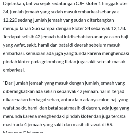
Dijelaskan, bahwa sejak kedatangan CJH kloter 1 hingga kloter
34, jumlah jemaah yang sudah masuk embarkasi sebanyak
12,220 sedang jumlah jemaah yang sudah diterbangkan
menuju Tanah Suci sampai dengan kloter 34 sebanyak 12,178.
Terdapat selisih 42 jemaah hal ini disebabkan adanya calon haji
yang wafat, sakit, hamil dan batal di daerah sebelum masuk
embarkasi, kemudian ada juga yang tunda karena menghendaki
pindah kloter pada gelombang II dan juga sakit setelah masuk
embarkasi.
“Dari jumlah jemaah yang masuk dengan jumlah jemaah yang
diberangkatkan ada selisih sebanyak 42 jemaah, hal ini terjadi
dikarenakan berbagai sebab, antara lain adanya calon haji yang
wafat, sakit, hamil dan batal saat masih di daerah, ada juga yang
menunda karena menghendaki pindah kloter dan juga tercata
masih ada 4 jemaah yang sakit dan masih dirawat di RS.
Moewardi,” jelasnya.