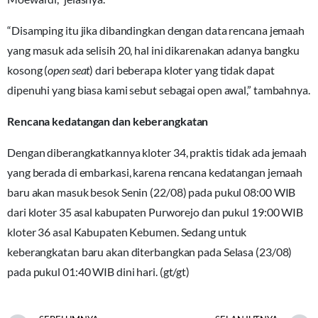
“Disamping itu jika dibandingkan dengan data rencana jemaah
yang masuk ada selisih 20, hal ini dikarenakan adanya bangku
kosong (
open seat
) dari beberapa kloter yang tidak dapat
dipenuhi yang biasa kami sebut sebagai open awal,” tambahnya.
Rencana kedatangan dan keberangkatan
Dengan diberangkatkannya kloter 34, praktis tidak ada jemaah
yang berada di embarkasi, karena rencana kedatangan jemaah
baru akan masuk besok Senin (22/08) pada pukul 08:00 WIB
dari kloter 35 asal kabupaten Purworejo dan pukul 19:00 WIB
kloter 36 asal Kabupaten Kebumen. Sedang untuk
keberangkatan baru akan diterbangkan pada Selasa (23/08)
pada pukul 01:40 WIB dini hari. (gt/gt)