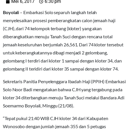
Mei 6, 2017
6:30 pm
Boyolali
– Embarkasi Solo separuh langkah telah
menyelesaikan prosesi pemberangkatan calon jemaah haji
(CJH), dari 74 kelompok terbang (kloter) yang akan
diberangkatkan menuju Tanah Suci dengan rencana total
jemaah keseluruhan berjumlah 26,561. Dari 74 kloter tersebut
untuk keberangkatannya dibagi menjadi 2 gelombang,
gelombang I terdiri dari kloter 1 sampai dengan kloter 34, dan
gelombang II teridiri dari kloter 35 sampai dengan kloter 74.
Sekretaris Panitia Penyelenggara Ibadah Haji (PPIH) Embarkasi
Solo Noor Badi mengatakan bahwa CJH yang tergabung pada
kloter 34 diterbangkan menuju Tanah Suci melalui Bandara Adi
Soemarmo Boyolali, Minggu (21/08).
“Tepat pukul 21:40 WIB CJH kloter 34 dari Kabupaten
Wonosobo dengan jumlah jemaah 355 dan 5 petugas