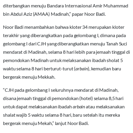
diterbangkan menuju Bandara Internasional Amir Muhammad
bin Abdul Aziz (AMAA) Madinah,” papar Noor Badi.
Noor Badi menambahkan bahwa kloter 34 merupakan kloter
terakhir yang diberangkatkan pada gelombang I, dimana pada
gelombang I dari CJH yang diberangkatkan menuju Tanah Suci
mendarat di Madinah, selama 8 hari lebih para jemaah tinggal di
pemondokan Madinah untuk melaksanakan ibadah sholat 5
waktu selama 8 hari berturut-turut (
arbain
), kemudian baru
bergerak menuju Mekkah.
“CJH pada gelombang I seluruhnya mendarat di Madinah,
disana jemaah tinggal di pemondokan (hotel) selama 8,5 hari
untuk dapat melaksanakan ibadah
arbain
atau melaksanakan
shalat wajib 5 waktu selama 8 hari, baru setelah itu mereka
bergerak menuju Mekah,” lanjut Noor Badi.