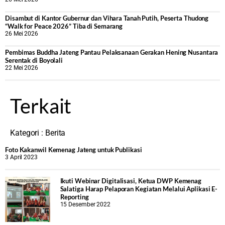
Disambut di Kantor Gubernur dan Vihara Tanah Putih, Peserta Thudong
“Walk for Peace 2026” Tiba di Semarang
26 Mei 2026
‎Pembimas Buddha Jateng Pantau Pelaksanaan Gerakan Hening Nusantara
Serentak di Boyolali
22 Mei 2026
Terkait
Kategori :
Berita
Foto Kakanwil Kemenag Jateng untuk Publikasi
3 April 2023
Ikuti Webinar Digitalisasi, Ketua DWP Kemenag
Salatiga Harap Pelaporan Kegiatan Melalui Aplikasi E-
Reporting
15 Desember 2022