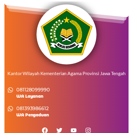
Kantor Wilayah Kementerian Agama Provinsi Jawa Tengah
081128099990
WA Layanan
081393986612
WA Pengaduan