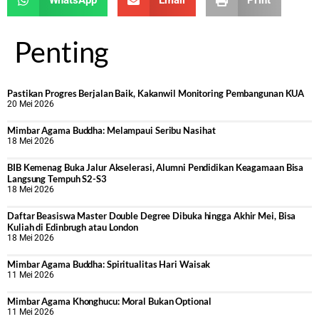
WhatsApp
Email
Print
Penting
Pastikan Progres Berjalan Baik, Kakanwil Monitoring Pembangunan KUA
20 Mei 2026
Mimbar Agama Buddha: Melampaui Seribu Nasihat
18 Mei 2026
BIB Kemenag Buka Jalur Akselerasi, Alumni Pendidikan Keagamaan Bisa
Langsung Tempuh S2-S3
18 Mei 2026
Daftar Beasiswa Master Double Degree Dibuka hingga Akhir Mei, Bisa
Kuliah di Edinbrugh atau London
18 Mei 2026
Mimbar Agama Buddha: Spiritualitas Hari Waisak
11 Mei 2026
Mimbar Agama Khonghucu: Moral Bukan Optional
11 Mei 2026