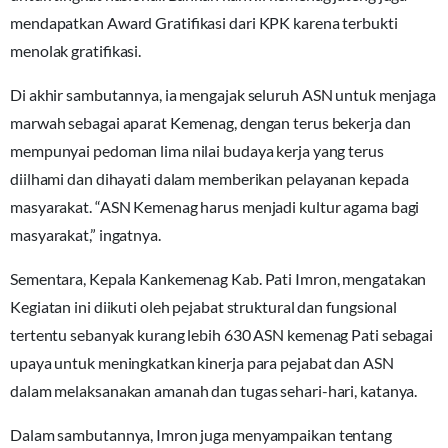
mendapatkan Award Gratifikasi dari KPK karena terbukti
menolak gratifikasi.
Di akhir sambutannya, ia mengajak seluruh ASN untuk menjaga
marwah sebagai aparat Kemenag, dengan terus bekerja dan
mempunyai pedoman lima nilai budaya kerja yang terus
diilhami dan dihayati dalam memberikan pelayanan kepada
masyarakat. “ASN Kemenag harus menjadi kultur agama bagi
masyarakat,” ingatnya.
Sementara, Kepala Kankemenag Kab. Pati Imron, mengatakan
Kegiatan ini diikuti oleh pejabat struktural dan fungsional
tertentu sebanyak kurang lebih 630 ASN kemenag Pati sebagai
upaya untuk meningkatkan kinerja para pejabat dan ASN
dalam melaksanakan amanah dan tugas sehari-hari, katanya.
Dalam sambutannya, Imron juga menyampaikan tentang