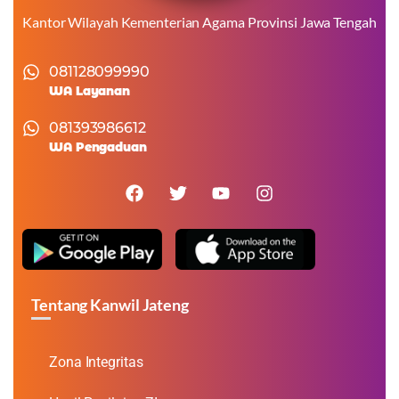
Kantor Wilayah Kementerian Agama Provinsi Jawa Tengah
081128099990
WA Layanan
081393986612
WA Pengaduan
Tentang Kanwil Jateng
Zona Integritas