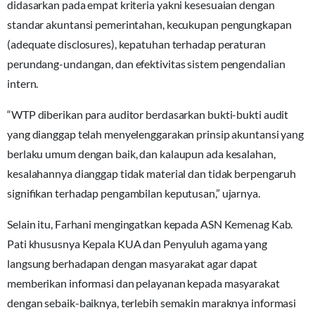
didasarkan pada empat kriteria yakni kesesuaian dengan
standar akuntansi pemerintahan, kecukupan pengungkapan
(adequate disclosures), kepatuhan terhadap peraturan
perundang-undangan, dan efektivitas sistem pengendalian
intern.
“WTP diberikan para auditor berdasarkan bukti-bukti audit
yang dianggap telah menyelenggarakan prinsip akuntansi yang
berlaku umum dengan baik, dan kalaupun ada kesalahan,
kesalahannya dianggap tidak material dan tidak berpengaruh
signifikan terhadap pengambilan keputusan,” ujarnya.
Selain itu, Farhani mengingatkan kepada ASN Kemenag Kab.
Pati khususnya Kepala KUA dan Penyuluh agama yang
langsung berhadapan dengan masyarakat agar dapat
memberikan informasi dan pelayanan kepada masyarakat
dengan sebaik-baiknya, terlebih semakin maraknya informasi