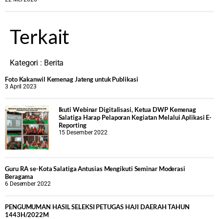
Terkait
Kategori :
Berita
Foto Kakanwil Kemenag Jateng untuk Publikasi
3 April 2023
Ikuti Webinar Digitalisasi, Ketua DWP Kemenag
Salatiga Harap Pelaporan Kegiatan Melalui Aplikasi E-
Reporting
15 Desember 2022
Guru RA se-Kota Salatiga Antusias Mengikuti Seminar Moderasi
Beragama
6 Desember 2022
PENGUMUMAN HASIL SELEKSI PETUGAS HAJI DAERAH TAHUN
1443H/2022M