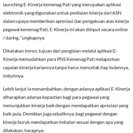
launching E-Kinerja kemenag Pati yang merupakan aplikasi
elektronik yang digunakan untuk penilaian kinerja dari ASN
dalam upaya memberikan apresiasi dan pengakuan atas kinerja
pegawai kemenag Pati. E-Kinerja ini akan diinput secara online
/ daring, “ungkapnya.
Dikatakan Imron, tujuan dari pengisian melalui aplikasi E-
Kinerja memudahkan para PNS Kemenag Pati melaporkan
capaian kinerja hariannya tanpa harus mencetak tiap bulannya,
imbuhnya.
Lebih lanjut ia menambahkan, dengan adanya aplikasi E-Kinerja
diharapkan adanya kepastian bagi para pegawai yang
menunjukkan kinerja baik dengan mendapatkan apresiasi yang
baik pula. Demikian juga sebaliknya, bagi pegawai dengan
kinerja buruk mendapatkan imbalan sesuai dengan apa yang
dilakukan, harapnya.