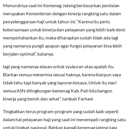
Menurutnya saat ini Kemenag Jateng berdasarkan penilaian
merupakan Kementerian dengan kinerja rangking satu dalam
penyelenggaraan haji untuk tahun ini. “Karena itu perlu
kebersamaan untuk kinerja dan pelayanan yang lebih baik demi
mempertahankan itu, maka diharapkan sudah tidak ada lagi
yang namanya pungli apapun agar fungsi pelayanan bisa lebih
berjalan optimal”, katanya.
lagi yang namanya alasan untuk syukuran atau apalah itu.
Biarkan semua menerima sesuai haknya, karena biarpun saya
tidak tahu tapi banyak yang laporan kesaya. Untuk itu mari
semua ASN dilingkungan kemenag Kab. Pati kita bangun
kinerja yang bersih dan sehat”, tambah Farhani
Tingkatkan terus program-program yang sudah baik seperti
dalam hal pelayanan haji yang saat ini menempati rangking satu
untuk tingkat nasional. Bahkan kanwil kemenag jateng juga