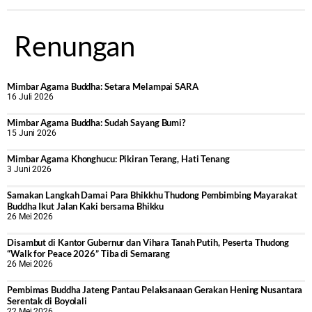
Renungan
Mimbar Agama Buddha: Setara Melampai SARA
16 Juli 2026
Mimbar Agama Buddha: Sudah Sayang Bumi?
15 Juni 2026
Mimbar Agama Khonghucu: Pikiran Terang, Hati Tenang
3 Juni 2026
Samakan Langkah Damai Para Bhikkhu Thudong Pembimbing Mayarakat
Buddha Ikut Jalan Kaki bersama Bhikku
26 Mei 2026
Disambut di Kantor Gubernur dan Vihara Tanah Putih, Peserta Thudong
“Walk for Peace 2026” Tiba di Semarang
26 Mei 2026
‎Pembimas Buddha Jateng Pantau Pelaksanaan Gerakan Hening Nusantara
Serentak di Boyolali
22 Mei 2026