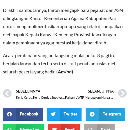
Di akhir sambutannya, Imron mengajak para pejabat dan ASN
dilingkungan Kantor Kementerian Agama Kabupaten Pati
untuk mengimplimentasikan apa-apa yang telah disampaikan
oleh bapak Kepala Kanwil Kemenag Provinsi Jawa Tengah
dalam pembinaannya agar prestasi kerja dapat diraih.
Acara pembinaan yang berlangsung mulai pukul 8 pagi itu
berjalan lancar dan tertib serta diikuti penuh antusias oleh
seluruh peserta yang hadir.
(Am/bd)
SEBELUMNYA
SELANJUTNYA
Kerja Keras, Kerja Cerdas Supaya Bisa Tuntas
Farhani : WTP Merupakan Harga Mati bagi Kementerian Agama
Facebook
Twitter
Telegram