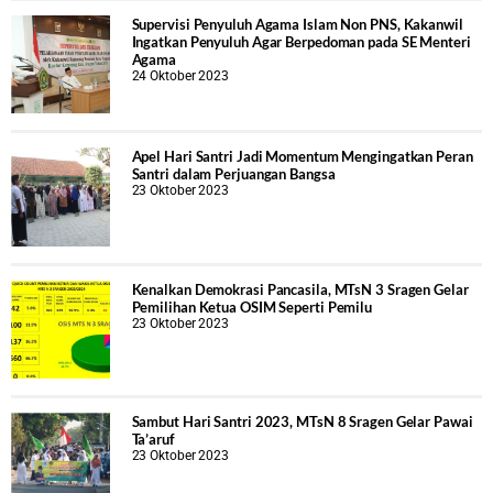
Supervisi Penyuluh Agama Islam Non PNS, Kakanwil
Ingatkan Penyuluh Agar Berpedoman pada SE Menteri
Agama
24 Oktober 2023
Apel Hari Santri Jadi Momentum Mengingatkan Peran
Santri dalam Perjuangan Bangsa
23 Oktober 2023
Kenalkan Demokrasi Pancasila, MTsN 3 Sragen Gelar
Pemilihan Ketua OSIM Seperti Pemilu
23 Oktober 2023
Sambut Hari Santri 2023, MTsN 8 Sragen Gelar Pawai
Ta’aruf
23 Oktober 2023