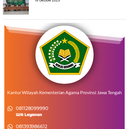
16 Oktober 2023
Kantor Wilayah Kementerian Agama Provinsi Jawa Tengah
081128099990
WA Layanan
081393986612