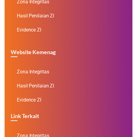
Zona Integritas
Hasil Penilaian ZI
Evidence ZI
Website Kemenag
Zona Integritas
Hasil Penilaian ZI
Evidence ZI
Link Terkait
Zona Integritas