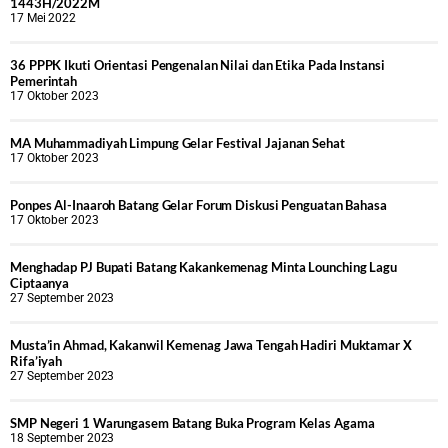
1443H/2022M
17 Mei 2022
36 PPPK Ikuti Orientasi Pengenalan Nilai dan Etika Pada Instansi
Pemerintah
17 Oktober 2023
MA Muhammadiyah Limpung Gelar Festival Jajanan Sehat
17 Oktober 2023
Ponpes Al-Inaaroh Batang Gelar Forum Diskusi Penguatan Bahasa
17 Oktober 2023
Menghadap PJ Bupati Batang Kakankemenag Minta Lounching Lagu
Ciptaanya
27 September 2023
Musta’in Ahmad, Kakanwil Kemenag Jawa Tengah Hadiri Muktamar X
Rifa’iyah
27 September 2023
SMP Negeri 1 Warungasem Batang Buka Program Kelas Agama
18 September 2023