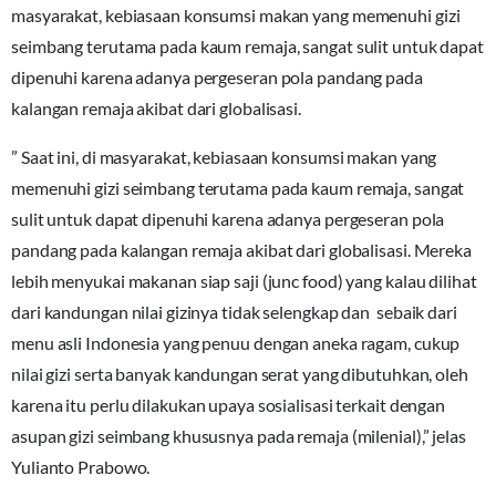
masyarakat, kebiasaan konsumsi makan yang memenuhi gizi
seimbang terutama pada kaum remaja, sangat sulit untuk dapat
dipenuhi karena adanya pergeseran pola pandang pada
kalangan remaja akibat dari globalisasi.
” Saat ini, di masyarakat, kebiasaan konsumsi makan yang
memenuhi gizi seimbang terutama pada kaum remaja, sangat
sulit untuk dapat dipenuhi karena adanya pergeseran pola
pandang pada kalangan remaja akibat dari globalisasi. Mereka
lebih menyukai makanan siap saji (junc food) yang kalau dilihat
dari kandungan nilai gizinya tidak selengkap dan sebaik dari
menu asli Indonesia yang penuu dengan aneka ragam, cukup
nilai gizi serta banyak kandungan serat yang dibutuhkan, oleh
karena itu perlu dilakukan upaya sosialisasi terkait dengan
asupan gizi seimbang khususnya pada remaja (milenial),” jelas
Yulianto Prabowo.