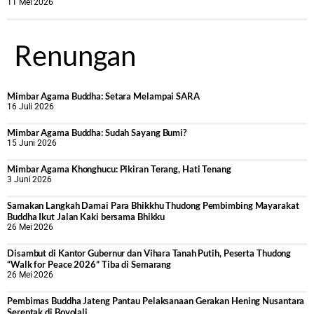
11 Mei 2026
Renungan
Mimbar Agama Buddha: Setara Melampai SARA
16 Juli 2026
Mimbar Agama Buddha: Sudah Sayang Bumi?
15 Juni 2026
Mimbar Agama Khonghucu: Pikiran Terang, Hati Tenang
3 Juni 2026
Samakan Langkah Damai Para Bhikkhu Thudong Pembimbing Mayarakat
Buddha Ikut Jalan Kaki bersama Bhikku
26 Mei 2026
Disambut di Kantor Gubernur dan Vihara Tanah Putih, Peserta Thudong
“Walk for Peace 2026” Tiba di Semarang
26 Mei 2026
‎Pembimas Buddha Jateng Pantau Pelaksanaan Gerakan Hening Nusantara
Serentak di Boyolali