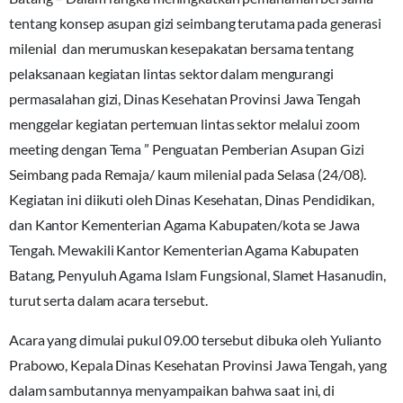
tentang konsep asupan gizi seimbang terutama pada generasi
milenial dan merumuskan kesepakatan bersama tentang
pelaksanaan kegiatan lintas sektor dalam mengurangi
permasalahan gizi, Dinas Kesehatan Provinsi Jawa Tengah
menggelar kegiatan pertemuan lintas sektor melalui zoom
meeting dengan Tema ” Penguatan Pemberian Asupan Gizi
Seimbang pada Remaja/ kaum milenial pada Selasa (24/08).
Kegiatan ini diikuti oleh Dinas Kesehatan, Dinas Pendidikan,
dan Kantor Kementerian Agama Kabupaten/kota se Jawa
Tengah. Mewakili Kantor Kementerian Agama Kabupaten
Batang, Penyuluh Agama Islam Fungsional, Slamet Hasanudin,
turut serta dalam acara tersebut.
Acara yang dimulai pukul 09.00 tersebut dibuka oleh Yulianto
Prabowo, Kepala Dinas Kesehatan Provinsi Jawa Tengah, yang
dalam sambutannya menyampaikan bahwa saat ini, di