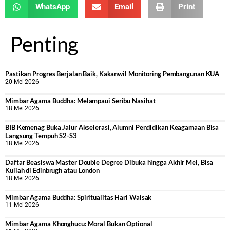
WhatsApp
Email
Print
Penting
Pastikan Progres Berjalan Baik, Kakanwil Monitoring Pembangunan KUA
20 Mei 2026
Mimbar Agama Buddha: Melampaui Seribu Nasihat
18 Mei 2026
BIB Kemenag Buka Jalur Akselerasi, Alumni Pendidikan Keagamaan Bisa
Langsung Tempuh S2-S3
18 Mei 2026
Daftar Beasiswa Master Double Degree Dibuka hingga Akhir Mei, Bisa
Kuliah di Edinbrugh atau London
18 Mei 2026
Mimbar Agama Buddha: Spiritualitas Hari Waisak
11 Mei 2026
Mimbar Agama Khonghucu: Moral Bukan Optional