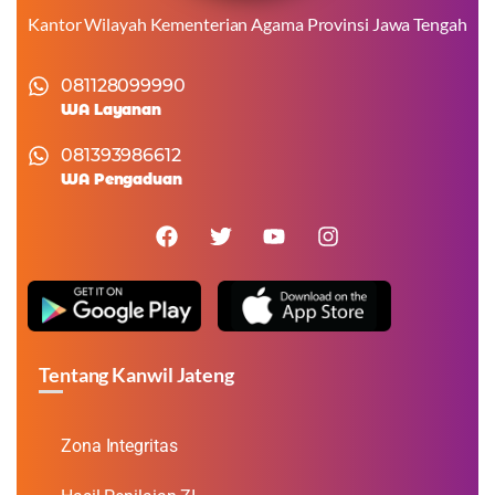
Kantor Wilayah Kementerian Agama Provinsi Jawa Tengah
081128099990
WA Layanan
081393986612
WA Pengaduan
Tentang Kanwil Jateng
Zona Integritas