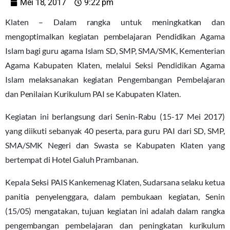
Mei 18, 2017
9:22 pm
Klaten – Dalam rangka untuk meningkatkan dan
mengoptimalkan kegiatan pembelajaran Pendidikan Agama
Islam bagi guru agama Islam SD, SMP, SMA/SMK, Kementerian
Agama Kabupaten Klaten, melalui Seksi Pendidikan Agama
Islam melaksanakan kegiatan Pengembangan Pembelajaran
dan Penilaian Kurikulum PAI se Kabupaten Klaten.
Kegiatan ini berlangsung dari Senin-Rabu (15-17 Mei 2017)
yang diikuti sebanyak 40 peserta, para guru PAI dari SD, SMP,
SMA/SMK Negeri dan Swasta se Kabupaten Klaten yang
bertempat di Hotel Galuh Prambanan.
Kepala Seksi PAIS Kankemenag Klaten, Sudarsana selaku ketua
panitia penyelenggara, dalam pembukaan kegiatan, Senin
(15/05) mengatakan, tujuan kegiatan ini adalah dalam rangka
pengembangan pembelajaran dan peningkatan kurikulum