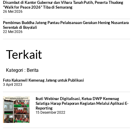
Disambut di Kantor Gubernur dan Vihara Tanah Putih, Peserta Thudong
“Walk for Peace 2026” Tiba di Semarang
26 Mei 2026
‎Pembimas Buddha Jateng Pantau Pelaksanaan Gerakan Hening Nusantara
Serentak di Boyolali
22 Mei 2026
Terkait
Kategori :
Berita
Foto Kakanwil Kemenag Jateng untuk Publikasi
3 April 2023
Ikuti Webinar Digitalisasi, Ketua DWP Kemenag
Salatiga Harap Pelaporan Kegiatan Melalui Aplikasi E-
Reporting
15 Desember 2022