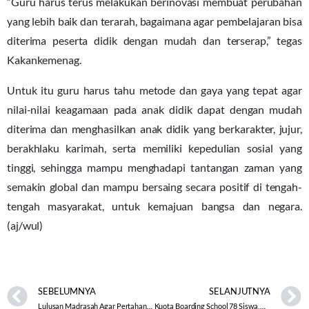
“Guru harus terus melakukan berinovasi membuat perubahan
yang lebih baik dan terarah, bagaimana agar pembelajaran bisa
diterima peserta didik dengan mudah dan terserap,” tegas
Kakankemenag.
Untuk itu guru harus tahu metode dan gaya yang tepat agar
nilai-nilai keagamaan pada anak didik dapat dengan mudah
diterima dan menghasilkan anak didik yang berkarakter, jujur,
berakhlaku karimah, serta memiliki kepedulian sosial yang
tinggi, sehingga mampu menghadapi tantangan zaman yang
semakin global dan mampu bersaing secara positif di tengah-
tengah masyarakat, untuk kemajuan bangsa dan negara.
(aj/wul)
SEBELUMNYA
SELANJUTNYA
Lulusan Madrasah Agar Pertahankan Akhlakul Karimah
Kuota Boarding School 78 Siswa, MAN 1 Surakarta Gelar Seleksi Wawancara