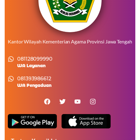
Kantor Wilayah Kementerian Agama Provinsi Jawa Tengah
081128099990
WA Layanan
081393986612
WA Pengaduan