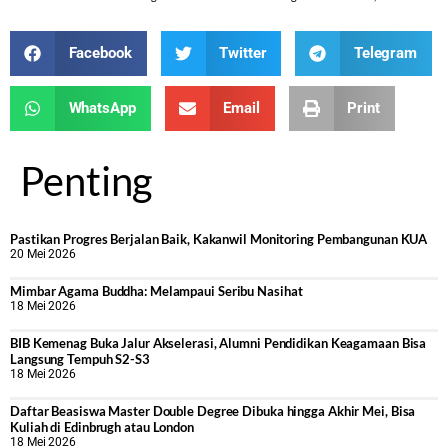
Facebook
Twitter
Telegram
WhatsApp
Email
Print
Penting
Pastikan Progres Berjalan Baik, Kakanwil Monitoring Pembangunan KUA
20 Mei 2026
Mimbar Agama Buddha: Melampaui Seribu Nasihat
18 Mei 2026
BIB Kemenag Buka Jalur Akselerasi, Alumni Pendidikan Keagamaan Bisa
Langsung Tempuh S2-S3
18 Mei 2026
Daftar Beasiswa Master Double Degree Dibuka hingga Akhir Mei, Bisa
Kuliah di Edinbrugh atau London
18 Mei 2026