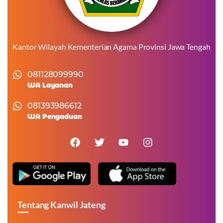
Kantor Wilayah Kementerian Agama Provinsi Jawa Tengah
081128099990
WA Layanan
081393986612
WA Pengaduan
Tentang Kanwil Jateng