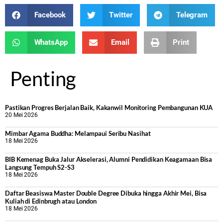
Facebook
Twitter
Telegram
WhatsApp
Email
Print
Penting
Pastikan Progres Berjalan Baik, Kakanwil Monitoring Pembangunan KUA
20 Mei 2026
Mimbar Agama Buddha: Melampaui Seribu Nasihat
18 Mei 2026
BIB Kemenag Buka Jalur Akselerasi, Alumni Pendidikan Keagamaan Bisa
Langsung Tempuh S2-S3
18 Mei 2026
Daftar Beasiswa Master Double Degree Dibuka hingga Akhir Mei, Bisa
Kuliah di Edinbrugh atau London
18 Mei 2026