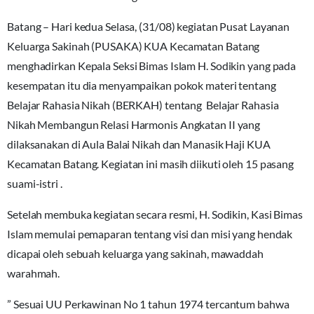
Batang – Hari kedua Selasa, (31/08) kegiatan Pusat Layanan
Keluarga Sakinah (PUSAKA) KUA Kecamatan Batang
menghadirkan Kepala Seksi Bimas Islam H. Sodikin yang pada
kesempatan itu dia menyampaikan pokok materi tentang
Belajar Rahasia Nikah (BERKAH) tentang Belajar Rahasia
Nikah Membangun Relasi Harmonis Angkatan II yang
dilaksanakan di Aula Balai Nikah dan Manasik Haji KUA
Kecamatan Batang. Kegiatan ini masih diikuti oleh 15 pasang
suami-istri .
Setelah membuka kegiatan secara resmi, H. Sodikin, Kasi Bimas
Islam memulai pemaparan tentang visi dan misi yang hendak
dicapai oleh sebuah keluarga yang sakinah, mawaddah
warahmah.
” Sesuai UU Perkawinan No 1 tahun 1974 tercantum bahwa