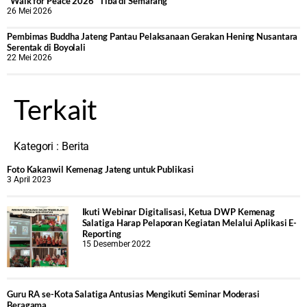
“Walk for Peace 2026” Tiba di Semarang
26 Mei 2026
‎Pembimas Buddha Jateng Pantau Pelaksanaan Gerakan Hening Nusantara
Serentak di Boyolali
22 Mei 2026
Terkait
Kategori :
Berita
Foto Kakanwil Kemenag Jateng untuk Publikasi
3 April 2023
Ikuti Webinar Digitalisasi, Ketua DWP Kemenag
Salatiga Harap Pelaporan Kegiatan Melalui Aplikasi E-
Reporting
15 Desember 2022
Guru RA se-Kota Salatiga Antusias Mengikuti Seminar Moderasi
Beragama