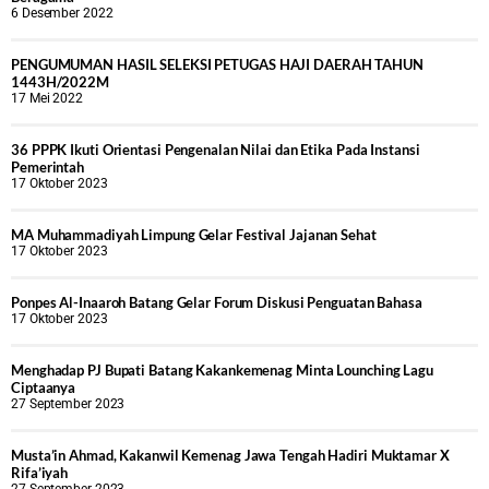
6 Desember 2022
PENGUMUMAN HASIL SELEKSI PETUGAS HAJI DAERAH TAHUN
1443H/2022M
17 Mei 2022
36 PPPK Ikuti Orientasi Pengenalan Nilai dan Etika Pada Instansi
Pemerintah
17 Oktober 2023
MA Muhammadiyah Limpung Gelar Festival Jajanan Sehat
17 Oktober 2023
Ponpes Al-Inaaroh Batang Gelar Forum Diskusi Penguatan Bahasa
17 Oktober 2023
Menghadap PJ Bupati Batang Kakankemenag Minta Lounching Lagu
Ciptaanya
27 September 2023
Musta’in Ahmad, Kakanwil Kemenag Jawa Tengah Hadiri Muktamar X
Rifa’iyah