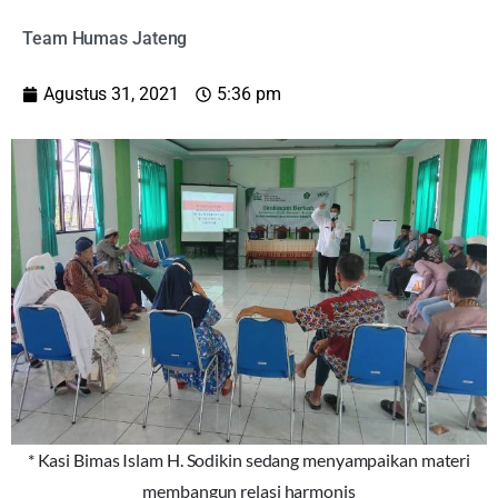
Team Humas Jateng
Agustus 31, 2021
5:36 pm
* Kasi Bimas Islam H. Sodikin sedang menyampaikan materi
membangun relasi harmonis