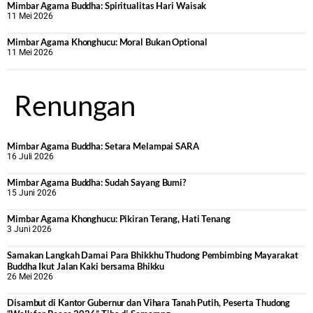
Mimbar Agama Buddha: Spiritualitas Hari Waisak
11 Mei 2026
Mimbar Agama Khonghucu: Moral Bukan Optional
11 Mei 2026
Renungan
Mimbar Agama Buddha: Setara Melampai SARA
16 Juli 2026
Mimbar Agama Buddha: Sudah Sayang Bumi?
15 Juni 2026
Mimbar Agama Khonghucu: Pikiran Terang, Hati Tenang
3 Juni 2026
Samakan Langkah Damai Para Bhikkhu Thudong Pembimbing Mayarakat
Buddha Ikut Jalan Kaki bersama Bhikku
26 Mei 2026
Disambut di Kantor Gubernur dan Vihara Tanah Putih, Peserta Thudong