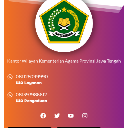
Kantor Wilayah Kementerian Agama Provinsi Jawa Tengah
081128099990
WA Layanan
081393986612
WA Pengaduan