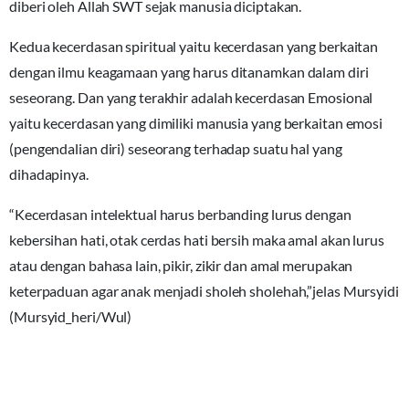
diberi oleh Allah SWT sejak manusia diciptakan.
Kedua kecerdasan spiritual yaitu kecerdasan yang berkaitan
dengan ilmu keagamaan yang harus ditanamkan dalam diri
seseorang. Dan yang terakhir adalah kecerdasan Emosional
yaitu kecerdasan yang dimiliki manusia yang berkaitan emosi
(pengendalian diri) seseorang terhadap suatu hal yang
dihadapinya.
“Kecerdasan intelektual harus berbanding lurus dengan
kebersihan hati, otak cerdas hati bersih maka amal akan lurus
atau dengan bahasa lain, pikir, zikir dan amal merupakan
keterpaduan agar anak menjadi sholeh sholehah,”jelas Mursyidi
(Mursyid_heri/Wul)