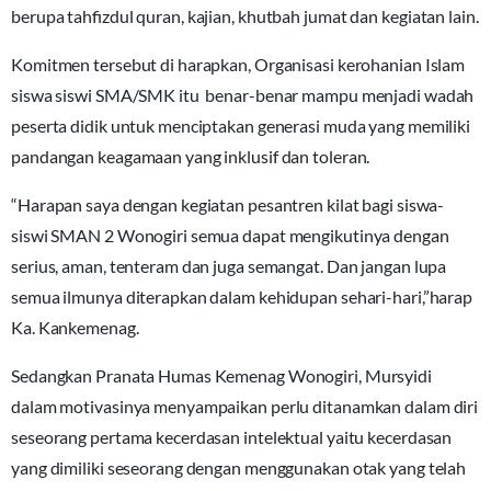
berupa tahfizdul quran, kajian, khutbah jumat dan kegiatan lain.
Komitmen tersebut di harapkan, Organisasi kerohanian Islam
siswa siswi SMA/SMK itu benar-benar mampu menjadi wadah
peserta didik untuk menciptakan generasi muda yang memiliki
pandangan keagamaan yang inklusif dan toleran.
“Harapan saya dengan kegiatan pesantren kilat bagi siswa-
siswi SMAN 2 Wonogiri semua dapat mengikutinya dengan
serius, aman, tenteram dan juga semangat. Dan jangan lupa
semua ilmunya diterapkan dalam kehidupan sehari-hari,”harap
Ka. Kankemenag.
Sedangkan Pranata Humas Kemenag Wonogiri, Mursyidi
dalam motivasinya menyampaikan perlu ditanamkan dalam diri
seseorang pertama kecerdasan intelektual yaitu kecerdasan
yang dimiliki seseorang dengan menggunakan otak yang telah