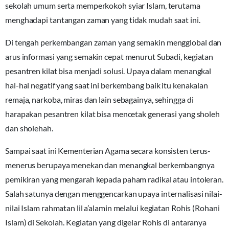
sekolah umum serta memperkokoh syiar Islam, terutama
menghadapi tantangan zaman yang tidak mudah saat ini.
Di tengah perkembangan zaman yang semakin mengglobal dan
arus informasi yang semakin cepat menurut Subadi, kegiatan
pesantren kilat bisa menjadi solusi. Upaya dalam menangkal
hal-hal negatif yang saat ini berkembang baik itu kenakalan
remaja, narkoba, miras dan lain sebagainya, sehingga di
harapakan pesantren kilat bisa mencetak generasi yang sholeh
dan sholehah.
Sampai saat ini Kementerian Agama secara konsisten terus-
menerus berupaya menekan dan menangkal berkembangnya
pemikiran yang mengarah kepada paham radikal atau intoleran.
Salah satunya dengan menggencarkan upaya internalisasi nilai-
nilai Islam rahmatan lil a’alamin melalui kegiatan Rohis (Rohani
Islam) di Sekolah. Kegiatan yang digelar Rohis di antaranya