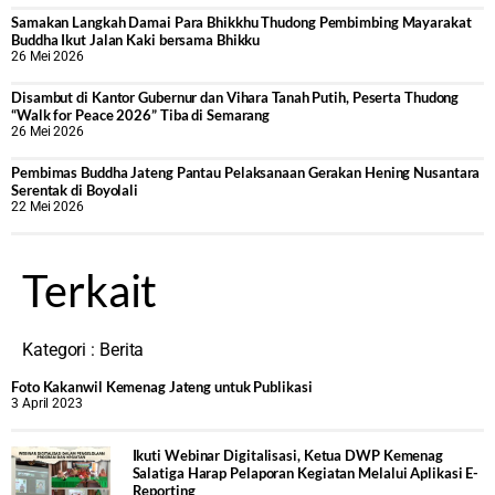
Samakan Langkah Damai Para Bhikkhu Thudong Pembimbing Mayarakat
Buddha Ikut Jalan Kaki bersama Bhikku
26 Mei 2026
Disambut di Kantor Gubernur dan Vihara Tanah Putih, Peserta Thudong
“Walk for Peace 2026” Tiba di Semarang
26 Mei 2026
‎Pembimas Buddha Jateng Pantau Pelaksanaan Gerakan Hening Nusantara
Serentak di Boyolali
22 Mei 2026
Terkait
Kategori :
Berita
Foto Kakanwil Kemenag Jateng untuk Publikasi
3 April 2023
Ikuti Webinar Digitalisasi, Ketua DWP Kemenag
Salatiga Harap Pelaporan Kegiatan Melalui Aplikasi E-
Reporting