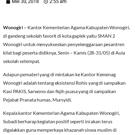
Mei 30, 2018
2:55 am
Wonogiri –
Kantor Kementerian Agama Kabupaten Wonogiri,
di gandeng sekolah favorit di kota gaplek yaitu SMAN 2
Wonogiri untuk menyukseskan penyelenggaraan pesantren
kilat bagi peserta didiknya, Senin – Kamis (28-31/05) di Aula
sekolah setempat.
Adapun pemateri yang di mintakan ke Kantor Kemenag
Wonogiri adalah tentang eksistensi Rohis yang di sampaikan
Kasi PAKIS, Sarwono dan fiqih puasa yang di sampaikan
Pejabat Pranata humas, Mursyidi.
Kepala kantor Kementerian Agama Kabupaten Wonogiri,
Subadi berharap kegiatan positif seperti ini akan terus
digalakkan guna memperkaya khazanah siswa muslim di