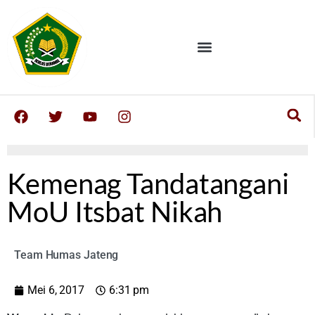
Kemenag Tandatangani
MoU Itsbat Nikah
Team Humas Jateng
Mei 6, 2017
6:31 pm