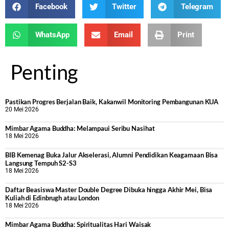
Facebook
Twitter
Telegram
WhatsApp
Email
Print
Penting
Pastikan Progres Berjalan Baik, Kakanwil Monitoring Pembangunan KUA
20 Mei 2026
Mimbar Agama Buddha: Melampaui Seribu Nasihat
18 Mei 2026
BIB Kemenag Buka Jalur Akselerasi, Alumni Pendidikan Keagamaan Bisa
Langsung Tempuh S2-S3
18 Mei 2026
Daftar Beasiswa Master Double Degree Dibuka hingga Akhir Mei, Bisa
Kuliah di Edinbrugh atau London
18 Mei 2026
Mimbar Agama Buddha: Spiritualitas Hari Waisak