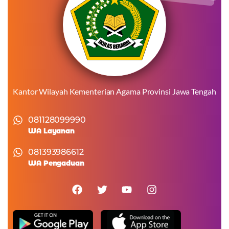
Kantor Wilayah Kementerian Agama Provinsi Jawa Tengah
081128099990
WA Layanan
081393986612
WA Pengaduan