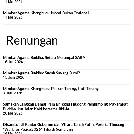
11 Mei 2026
Mimbar Agama Khonghucu: Moral Bukan Optional
11 Mei 2026
Renungan
Mimbar Agama Buddha: Setara Melampai SARA
16 Juli 2026
Mimbar Agama Buddha: Sudah Sayang Bumi?
15 Juni 2026
Mimbar Agama Khonghucu: Pikiran Terang, Hati Tenang
3 Juni 2026
Samakan Langkah Damai Para Bhikkhu Thudong Pembimbing Mayarakat
Buddha Ikut Jalan Kaki bersama Bhikku
26 Mei 2026
Disambut di Kantor Gubernur dan Vihara Tanah Putih, Peserta Thudong
“Walk for Peace 2026” Tiba di Semarang
26 Mei 2026