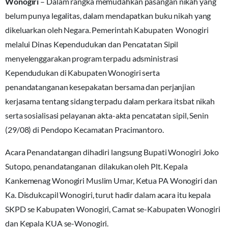
Wonogiri
– Dalam rangka memudahkan pasangan nikah yang
belum punya legalitas, dalam mendapatkan buku nikah yang
dikeluarkan oleh Negara. Pemerintah Kabupaten Wonogiri
melalui Dinas Kependudukan dan Pencatatan Sipil
menyelenggarakan program terpadu adsministrasi
Kependudukan di Kabupaten Wonogiri serta
penandatanganan kesepakatan bersama dan perjanjian
kerjasama tentang sidang terpadu dalam perkara itsbat nikah
serta sosialisasi pelayanan akta-akta pencatatan sipil, Senin
(29/08) di Pendopo Kecamatan Pracimantoro.
Acara Penandatangan dihadiri langsung Bupati Wonogiri Joko
Sutopo, penandatanganan dilakukan oleh Plt. Kepala
Kankemenag Wonogiri Muslim Umar, Ketua PA Wonogiri dan
Ka. Disdukcapil Wonogiri, turut hadir dalam acara itu kepala
SKPD se Kabupaten Wonogiri, Camat se-Kabupaten Wonogiri
dan Kepala KUA se-Wonogiri.