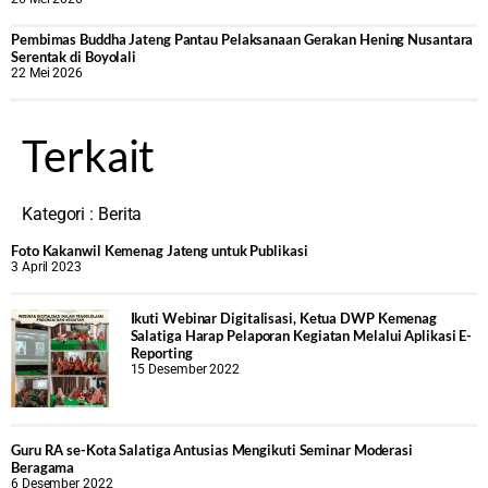
‎Pembimas Buddha Jateng Pantau Pelaksanaan Gerakan Hening Nusantara
Serentak di Boyolali
22 Mei 2026
Terkait
Kategori :
Berita
Foto Kakanwil Kemenag Jateng untuk Publikasi
3 April 2023
Ikuti Webinar Digitalisasi, Ketua DWP Kemenag
Salatiga Harap Pelaporan Kegiatan Melalui Aplikasi E-
Reporting
15 Desember 2022
Guru RA se-Kota Salatiga Antusias Mengikuti Seminar Moderasi
Beragama
6 Desember 2022