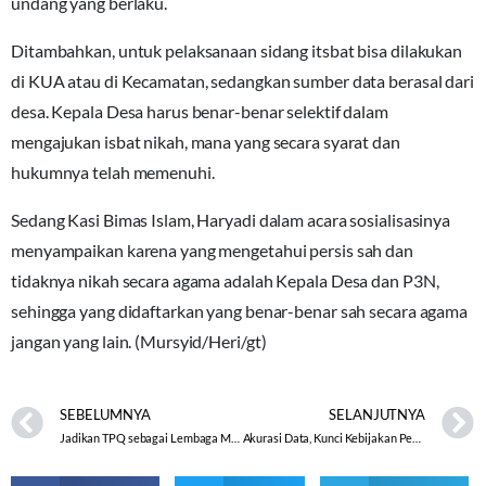
undang yang berlaku.
Ditambahkan, untuk pelaksanaan sidang itsbat bisa dilakukan
di KUA atau di Kecamatan, sedangkan sumber data berasal dari
desa. Kepala Desa harus benar-benar selektif dalam
mengajukan isbat nikah, mana yang secara syarat dan
hukumnya telah memenuhi.
Sedang Kasi Bimas Islam, Haryadi dalam acara sosialisasinya
menyampaikan karena yang mengetahui persis sah dan
tidaknya nikah secara agama adalah Kepala Desa dan P3N,
sehingga yang didaftarkan yang benar-benar sah secara agama
jangan yang lain. (Mursyid/Heri/gt)
SEBELUMNYA
SELANJUTNYA
Jadikan TPQ sebagai Lembaga Menarik dan Layak Jual
Akurasi Data, Kunci Kebijakan Pemerintah