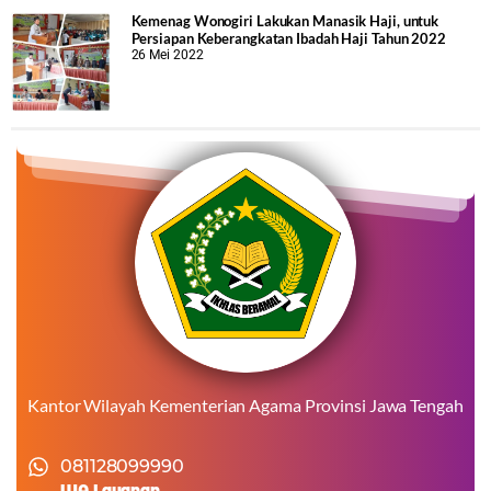
Kemenag Wonogiri Lakukan Manasik Haji, untuk
Persiapan Keberangkatan Ibadah Haji Tahun 2022
26 Mei 2022
Kantor Wilayah Kementerian Agama Provinsi Jawa Tengah
081128099990
WA Layanan