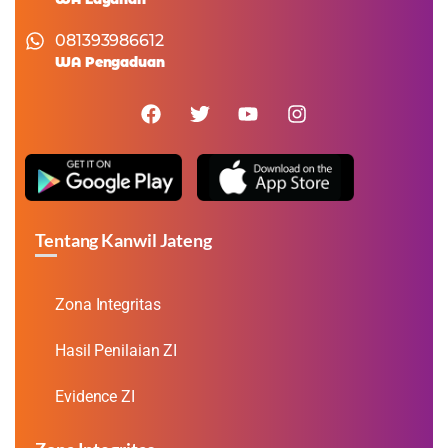
081393986612
WA Pengaduan
Tentang Kanwil Jateng
Zona Integritas
Hasil Penilaian ZI
Evidence ZI