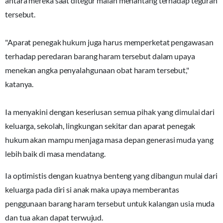
antara mereka saat ditegur malah menantang terhadap teguran
tersebut.
"Aparat penegak hukum juga harus memperketat pengawasan
terhadap peredaran barang haram tersebut dalam upaya
menekan angka penyalahgunaan obat haram tersebut,"
katanya.
Ia menyakini dengan keseriusan semua pihak yang dimulai dari
keluarga, sekolah, lingkungan sekitar dan aparat penegak
hukum akan mampu menjaga masa depan generasi muda yang
lebih baik di masa mendatang.
Ia optimistis dengan kuatnya benteng yang dibangun mulai dari
keluarga pada diri si anak maka upaya memberantas
penggunaan barang haram tersebut untuk kalangan usia muda
dan tua akan dapat terwujud.