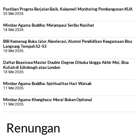
Pastikan Progres Berjalan Baik, Kakanwil Monitoring Pembangunan KUA
20 Mei 2026
Mimbar Agama Buddha: Melampaui Seribu Nasihat
18 Mei 2026
BIB Kemenag Buka Jalur Akselerasi, Alumni Pendidikan Keagamaan Bisa
Langsung Tempuh S2-S3
18 Mei 2026
Daftar Beasiswa Master Double Degree Dibuka hingga Akhir Mei, Bisa
Kuliah di Edinbrugh atau London
18 Mei 2026
Mimbar Agama Buddha: Spiritualitas Hari Waisak
11 Mei 2026
Mimbar Agama Khonghucu: Moral Bukan Optional
11 Mei 2026
Renungan