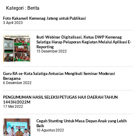
Kategori :
Berita
Foto Kakanwil Kemenag Jateng untuk Publikasi
3 April 2023
Ikuti Webinar Digitalisasi, Ketua DWP Kemenag
Salatiga Harap Pelaporan Kegiatan Melalui Aplikasi E-
Reporting
15 Desember 2022
Guru RA se-Kota Salatiga Antusias Mengikuti Seminar Moderasi
Beragama
6 Desember 2022
PENGUMUMAN HASIL SELEKSI PETUGAS HAJI DAERAH TAHUN
1443H/2022M
17 Mei 2022
Cegah Stunting Untuk Masa Depan Anak yang Lebih
Baik
10 Agustus 2022