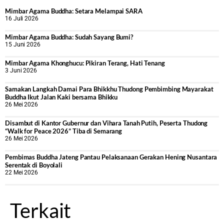
Mimbar Agama Buddha: Setara Melampai SARA
16 Juli 2026
Mimbar Agama Buddha: Sudah Sayang Bumi?
15 Juni 2026
Mimbar Agama Khonghucu: Pikiran Terang, Hati Tenang
3 Juni 2026
Samakan Langkah Damai Para Bhikkhu Thudong Pembimbing Mayarakat
Buddha Ikut Jalan Kaki bersama Bhikku
26 Mei 2026
Disambut di Kantor Gubernur dan Vihara Tanah Putih, Peserta Thudong
“Walk for Peace 2026” Tiba di Semarang
26 Mei 2026
‎Pembimas Buddha Jateng Pantau Pelaksanaan Gerakan Hening Nusantara
Serentak di Boyolali
22 Mei 2026
Terkait