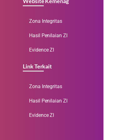
Website Kemenag
Zona Integritas
Hasil Penilaian ZI
Evidence ZI
Link Terkait
Zona Integritas
Hasil Penilaian ZI
Evidence ZI