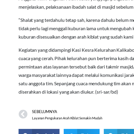
menjelaskan, pelaksanaan ibadah salat di masjid sebelum d
“Shalat yang terdahulu tetap sah, karena dahulu belum 
tidak perlu lagi menggali kuburan lama untuk mengubah 
kuburan disesuaikan dengan arah kiblat yang sudah kami d
Kegiatan yang didampingi Kasi Kesra Kelurahan Kalikabo
cuaca yang cerah. Pihak kelurahan pun berterima kasih d
permintaan atas layanan tersebut baik dari takmir masj
warga masyarakat lainnya dapat melalui komunikasi jar
satu anggota tim. Sepanjang cuaca mendukung tim akan m
diserahkan di lokasi yang akan diukur. (sri-sar/bd)
SEBELUMNYA
Layanan Pengukuran Arah Kiblat Semakin Mudah