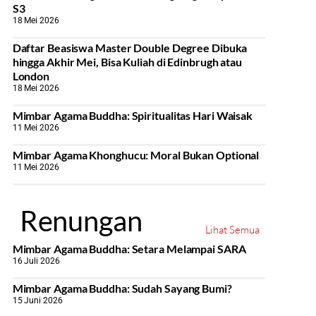
S3
18 Mei 2026
Daftar Beasiswa Master Double Degree Dibuka
hingga Akhir Mei, Bisa Kuliah di Edinbrugh atau
London
18 Mei 2026
Mimbar Agama Buddha: Spiritualitas Hari Waisak
11 Mei 2026
Mimbar Agama Khonghucu: Moral Bukan Optional
11 Mei 2026
Renungan
Lihat Semua
Mimbar Agama Buddha: Setara Melampai SARA
16 Juli 2026
Mimbar Agama Buddha: Sudah Sayang Bumi?
15 Juni 2026