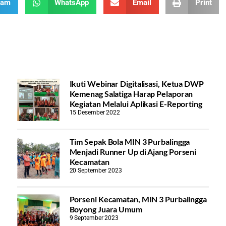
ram
WhatsApp
Email
Print
Ikuti Webinar Digitalisasi, Ketua DWP
Kemenag Salatiga Harap Pelaporan
Kegiatan Melalui Aplikasi E-Reporting
15 Desember 2022
Tim Sepak Bola MIN 3 Purbalingga
Menjadi Runner Up di Ajang Porseni
Kecamatan
20 September 2023
Porseni Kecamatan, MIN 3 Purbalingga
Boyong Juara Umum
9 September 2023