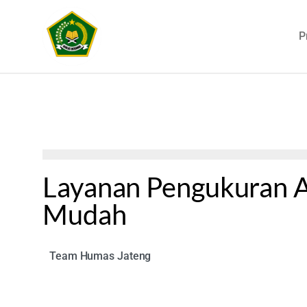
P
Layanan Pengukuran A
Mudah
Team Humas Jateng