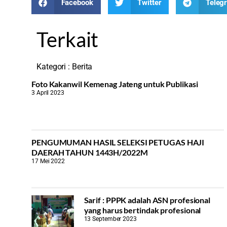
Facebook
Twitter
Teleg
Terkait
Kategori :
Berita
Foto Kakanwil Kemenag Jateng untuk Publikasi
3 April 2023
PENGUMUMAN HASIL SELEKSI PETUGAS HAJI
DAERAH TAHUN 1443H/2022M
17 Mei 2022
Sarif : PPPK adalah ASN profesional
yang harus bertindak profesional
13 September 2023