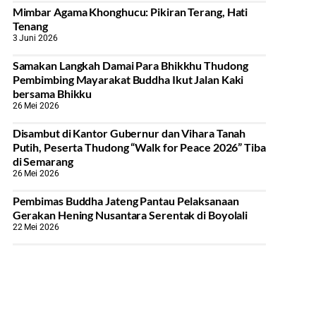
Mimbar Agama Khonghucu: Pikiran Terang, Hati
Tenang
3 Juni 2026
Samakan Langkah Damai Para Bhikkhu Thudong
Pembimbing Mayarakat Buddha Ikut Jalan Kaki
bersama Bhikku
26 Mei 2026
Disambut di Kantor Gubernur dan Vihara Tanah
Putih, Peserta Thudong “Walk for Peace 2026” Tiba
di Semarang
26 Mei 2026
‎Pembimas Buddha Jateng Pantau Pelaksanaan
Gerakan Hening Nusantara Serentak di Boyolali
22 Mei 2026