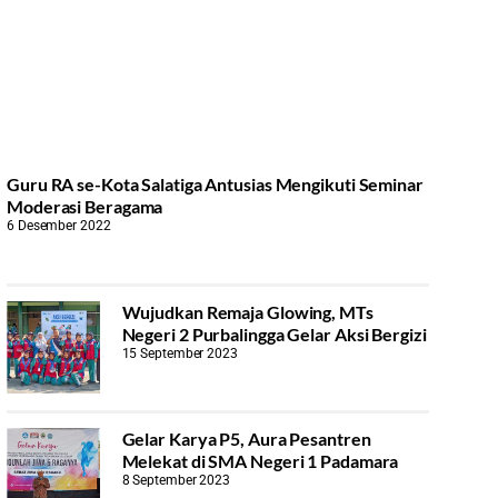
Guru RA se-Kota Salatiga Antusias Mengikuti Seminar
Moderasi Beragama
6 Desember 2022
Wujudkan Remaja Glowing, MTs
Negeri 2 Purbalingga Gelar Aksi Bergizi
15 September 2023
Gelar Karya P5, Aura Pesantren
Melekat di SMA Negeri 1 Padamara
8 September 2023