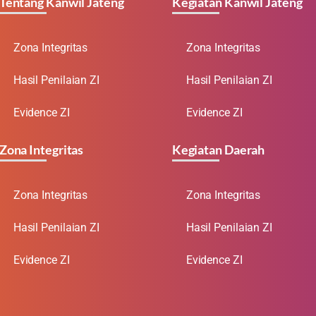
Tentang Kanwil Jateng
Kegiatan Kanwil Jateng
Zona Integritas
Zona Integritas
Hasil Penilaian ZI
Hasil Penilaian ZI
Evidence ZI
Evidence ZI
Zona Integritas
Kegiatan Daerah
Zona Integritas
Zona Integritas
Hasil Penilaian ZI
Hasil Penilaian ZI
Evidence ZI
Evidence ZI