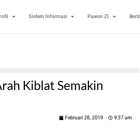
rofil
Sistem Informasi
Pawon ZI
Beri
rah Kiblat Semakin
Februari 28, 2019
9:37 am