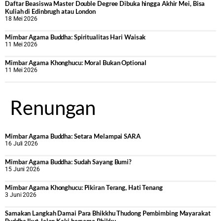
Daftar Beasiswa Master Double Degree Dibuka hingga Akhir Mei, Bisa
Kuliah di Edinbrugh atau London
18 Mei 2026
Mimbar Agama Buddha: Spiritualitas Hari Waisak
11 Mei 2026
Mimbar Agama Khonghucu: Moral Bukan Optional
11 Mei 2026
Renungan
Mimbar Agama Buddha: Setara Melampai SARA
16 Juli 2026
Mimbar Agama Buddha: Sudah Sayang Bumi?
15 Juni 2026
Mimbar Agama Khonghucu: Pikiran Terang, Hati Tenang
3 Juni 2026
Samakan Langkah Damai Para Bhikkhu Thudong Pembimbing Mayarakat