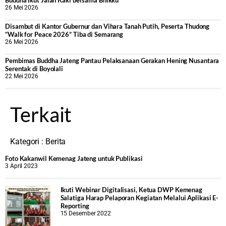
Buddha Ikut Jalan Kaki bersama Bhikku
26 Mei 2026
Disambut di Kantor Gubernur dan Vihara Tanah Putih, Peserta Thudong
“Walk for Peace 2026” Tiba di Semarang
26 Mei 2026
‎Pembimas Buddha Jateng Pantau Pelaksanaan Gerakan Hening Nusantara
Serentak di Boyolali
22 Mei 2026
Terkait
Kategori :
Berita
Foto Kakanwil Kemenag Jateng untuk Publikasi
3 April 2023
Ikuti Webinar Digitalisasi, Ketua DWP Kemenag
Salatiga Harap Pelaporan Kegiatan Melalui Aplikasi E-
Reporting
15 Desember 2022