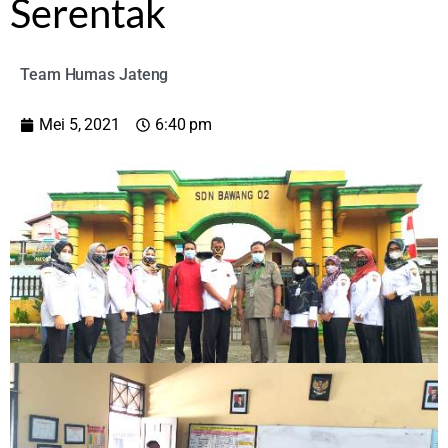
Serentak
Team Humas Jateng
Mei 5, 2021
6:40 pm