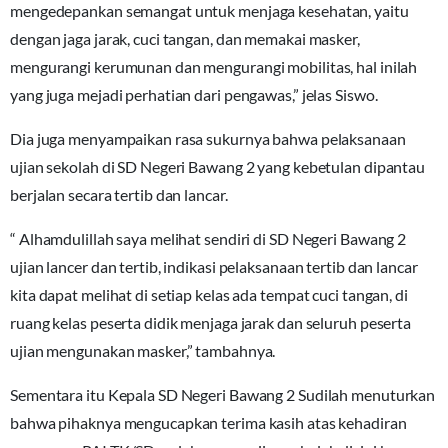
mengedepankan semangat untuk menjaga kesehatan, yaitu
dengan jaga jarak, cuci tangan, dan memakai masker,
mengurangi kerumunan dan mengurangi mobilitas, hal inilah
yang juga mejadi perhatian dari pengawas,” jelas Siswo.
Dia juga menyampaikan rasa sukurnya bahwa pelaksanaan
ujian sekolah di SD Negeri Bawang 2 yang kebetulan dipantau
berjalan secara tertib dan lancar.
“ Alhamdulillah saya melihat sendiri di SD Negeri Bawang 2
ujian lancer dan tertib, indikasi pelaksanaan tertib dan lancar
kita dapat melihat di setiap kelas ada tempat cuci tangan, di
ruang kelas peserta didik menjaga jarak dan seluruh peserta
ujian mengunakan masker,” tambahnya.
Sementara itu Kepala SD Negeri Bawang 2 Sudilah menuturkan
bahwa pihaknya mengucapkan terima kasih atas kehadiran