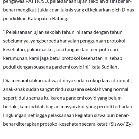
pengawaa PAI TK/SD, pelaksanaan ujian sekolah disini benar-
benar mengikuti juklak dan juknis yang di keluarkan oleh Dinas
pendidikan Kabupaten Batang.
“ Pelaksanaan ujian sekolah tahun ini sama dengan tahun
sebelumnya, yang berbeda hanyalah penggunaan protokol
kesehatan, pakai masker, cuci tangan dan menjauhi dari
kerumunan, kami jaga betul protokol kesehatan ini sebab
peduli dengan suasana pandemi covid ini,” kata Sudilah .
Dia menambahkan bahwa dirinya sudah cukup lama dirumah,
anak-anak sudah sangat rindu suasana sekolah yang normal
seperti dulu semua itu karena pandemi covid yang belum
berlalu, kami adalah bagian masyarakat yang perduli terhadap
lingkungan, sehingga pelaksanaan kegiatan siswa pun benar-
benar diterapkan protokol kesehatan secara ketat. (Siswo/ Zy)