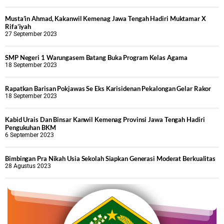
Musta’in Ahmad, Kakanwil Kemenag Jawa Tengah Hadiri Muktamar X
Rifa’iyah
27 September 2023
SMP Negeri 1 Warungasem Batang Buka Program Kelas Agama
18 September 2023
Rapatkan Barisan Pokjawas Se Eks Karisidenan Pekalongan Gelar Rakor
18 September 2023
Kabid Urais Dan Binsar Kanwil Kemenag Provinsi Jawa Tengah Hadiri
Pengukuhan BKM
6 September 2023
Bimbingan Pra Nikah Usia Sekolah Siapkan Generasi Moderat Berkualitas
28 Agustus 2023