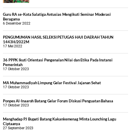
Guru RA se-Kota Salatiga Antusias Mengikuti Seminar Moderasi
Beragama
6 Desember 2022
PENGUMUMAN HASIL SELEKSI PETUGAS HAJI DAERAH TAHUN
1443H/2022M
17 Mei 2022
36 PPPK Ikuti Orientasi Pengenalan Nilai dan Etika Pada Instansi
Pemerintah
17 Oktober 2023
MA Muhammadiyah Limpung Gelar Festival Jajanan Sehat
17 Oktober 2023
Ponpes Al-Inaaroh Batang Gelar Forum Diskusi Penguatan Bahasa
17 Oktober 2023
Menghadap PJ Bupati Batang Kakankemenag Minta Lounching Lagu
Ciptaanya
27 September 2023