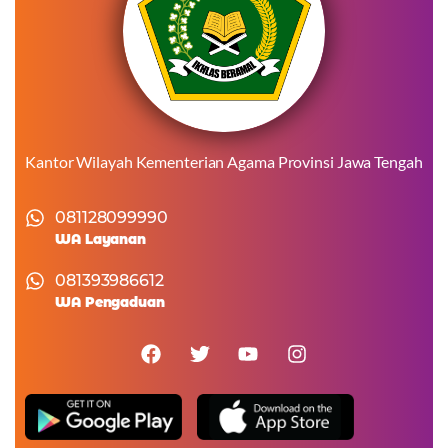
Kantor Wilayah Kementerian Agama Provinsi Jawa Tengah
081128099990
WA Layanan
081393986612
WA Pengaduan