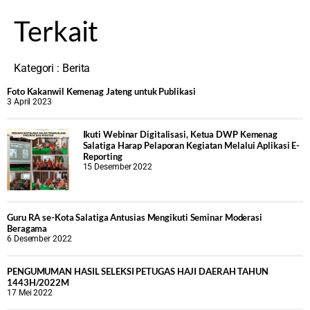
Terkait
Kategori :
Berita
Foto Kakanwil Kemenag Jateng untuk Publikasi
3 April 2023
Ikuti Webinar Digitalisasi, Ketua DWP Kemenag
Salatiga Harap Pelaporan Kegiatan Melalui Aplikasi E-
Reporting
15 Desember 2022
Guru RA se-Kota Salatiga Antusias Mengikuti Seminar Moderasi
Beragama
6 Desember 2022
PENGUMUMAN HASIL SELEKSI PETUGAS HAJI DAERAH TAHUN
1443H/2022M
17 Mei 2022