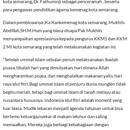
kota semarang, Dr. Fathuronji sebagai penceramah , beserta
para pengawas pendidikan agama kemenag kota semarang.
Dalam pembinaanya ,Ka Kankemenag kota semarang, Mukhlis
Abdillah,SH.M.Hum yang biasa disapa Pak Mukhlis
menyampaikan apresiasinya kepada pengurus KKM1 dan KKM
2 MI kota semarang yang telah melaksanakan kegiatan ini.
“Setelah ummat islam sebulan penuh melaksanakan ibadah
puasa, tibalah hari yang dimulyakan, hari dimana Allah
mengharamkan puasa, dan menghalalkan makanan yaitu hari
raya idul fitri. Bagi ummat islam di penjuru dunia mungkin tidak
begitu meriah, tetapi bagi ummat islam di tanah melayu atau
nusantara hususnya Indonesia idul fitri adalah moment yang
luar biasa. Mudik lebaran menjadi agenda tahunan untuk bisa
bertemu keluarga,nyekar di makam leluhur dan saling
memaafkan. Mereka juga berbagi kebahagiaan dengan