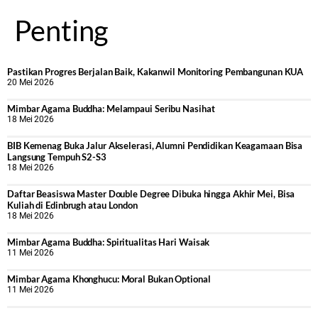
Penting
Pastikan Progres Berjalan Baik, Kakanwil Monitoring Pembangunan KUA
20 Mei 2026
Mimbar Agama Buddha: Melampaui Seribu Nasihat
18 Mei 2026
BIB Kemenag Buka Jalur Akselerasi, Alumni Pendidikan Keagamaan Bisa
Langsung Tempuh S2-S3
18 Mei 2026
Daftar Beasiswa Master Double Degree Dibuka hingga Akhir Mei, Bisa
Kuliah di Edinbrugh atau London
18 Mei 2026
Mimbar Agama Buddha: Spiritualitas Hari Waisak
11 Mei 2026
Mimbar Agama Khonghucu: Moral Bukan Optional
11 Mei 2026