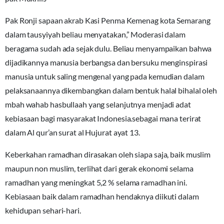
Pak Ronji sapaan akrab Kasi Penma Kemenag kota Semarang
dalam tausyiyah beliau menyatakan,” Moderasi dalam
beragama sudah ada sejak dulu. Beliau menyampaikan bahwa
dijadikannya manusia berbangsa dan bersuku menginspirasi
manusia untuk saling mengenal yang pada kemudian dalam
pelaksanaannya dikembangkan dalam bentuk halal bihalal oleh
mbah wahab hasbullaah yang selanjutnya menjadi adat
kebiasaan bagi masyarakat Indonesia.sebagai mana terirat
dalam Al qur’an surat al Hujurat ayat 13.
Keberkahan ramadhan dirasakan oleh siapa saja, baik muslim
maupun non muslim, terlihat dari gerak ekonomi selama
ramadhan yang meningkat 5,2 % selama ramadhan ini.
Kebiasaan baik dalam ramadhan hendaknya diikuti dalam
kehidupan sehari-hari.