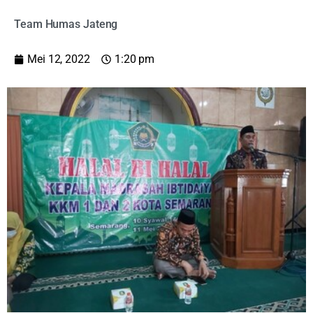
Team Humas Jateng
Mei 12, 2022
1:20 pm