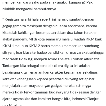
memberikan uang saku pada anak anak di kampung.” Pak
Mukhlis mengawali sambutannya.
” Kegiatan halal bi halal seperti ini harus disambut dengan
gegap gempita meskipun dengan nuansa sederhana, karena
kita telah kehilangan kesempatan dalam dua tahun terakhir
akibat pandemi. MI di kota semarang melalui wadah KKM baik
KKM 1 maupun KKM 2 harus mampu memberikan sumbang
sih yang luar biasa terhadap pandidikan di masyarakat sehingga
madrasah tidak lagi menjadi scond line atau pilihan alternatif .
Tantangan kita sebagai pendidik di era digital ini adalah
bagaimana kita menanamkan karakter keagamaan sekaligus
karakter kebangsaan kepada peserta didik yang setiap hari
menjelajah alam maya dengan gadget mereka, sehimgga
mereka tidak terkontaminasi budaya yang tidak sesuai dengan
ajaran agama kita dan karakter bangsa kita, Indonesia” lanjut
pak Mukhlis