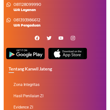
081128099990
WA Layanan
081393986612
WA Pengaduan
Tentang Kanwil Jateng
Zona Integritas
Hasil Penilaian ZI
Evidence ZI