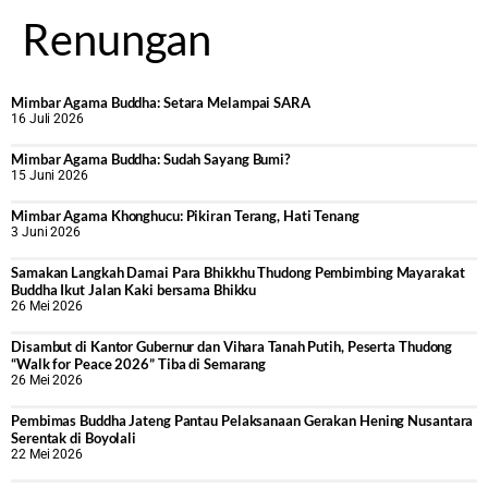
Renungan
Mimbar Agama Buddha: Setara Melampai SARA
16 Juli 2026
Mimbar Agama Buddha: Sudah Sayang Bumi?
15 Juni 2026
Mimbar Agama Khonghucu: Pikiran Terang, Hati Tenang
3 Juni 2026
Samakan Langkah Damai Para Bhikkhu Thudong Pembimbing Mayarakat
Buddha Ikut Jalan Kaki bersama Bhikku
26 Mei 2026
Disambut di Kantor Gubernur dan Vihara Tanah Putih, Peserta Thudong
“Walk for Peace 2026” Tiba di Semarang
26 Mei 2026
‎Pembimas Buddha Jateng Pantau Pelaksanaan Gerakan Hening Nusantara
Serentak di Boyolali
22 Mei 2026