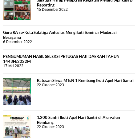
Salatiga Harap Pelaporan Kegiatan Melalui Aplikasi E-
Reporting
15 Desember 2022
Guru RA se-Kota Salatiga Antusias Mengikuti Seminar Moderasi
Beragama
6 Desember 2022
PENGUMUMAN HASIL SELEKSI PETUGAS HAJI DAERAH TAHUN
1443H/2022M
17 Mei 2022
Ratusan Siswa MTsN 1 Rembang Ikuti Apel Hari Santri
22 Oktober 2023
1.200 Santri Ikuti Apel Hari Santri di Alun-alun
Rembang
22 Oktober 2023