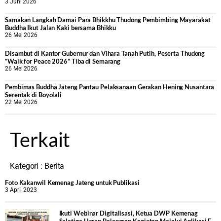
3 Juni 2026
Samakan Langkah Damai Para Bhikkhu Thudong Pembimbing Mayarakat
Buddha Ikut Jalan Kaki bersama Bhikku
26 Mei 2026
Disambut di Kantor Gubernur dan Vihara Tanah Putih, Peserta Thudong
“Walk for Peace 2026” Tiba di Semarang
26 Mei 2026
‎Pembimas Buddha Jateng Pantau Pelaksanaan Gerakan Hening Nusantara
Serentak di Boyolali
22 Mei 2026
Terkait
Kategori :
Berita
Foto Kakanwil Kemenag Jateng untuk Publikasi
3 April 2023
Ikuti Webinar Digitalisasi, Ketua DWP Kemenag