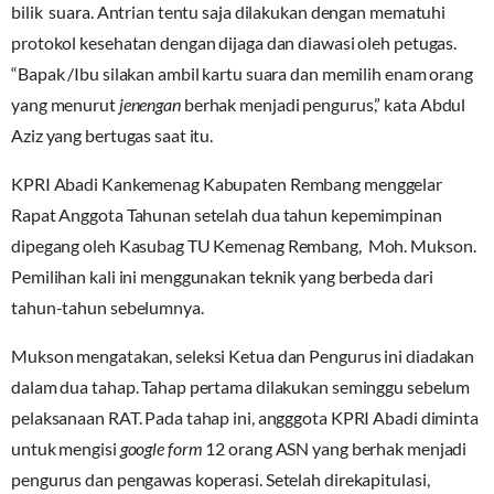
bilik suara. Antrian tentu saja dilakukan dengan mematuhi
protokol kesehatan dengan dijaga dan diawasi oleh petugas.
“Bapak /Ibu silakan ambil kartu suara dan memilih enam orang
yang menurut
jenengan
berhak menjadi pengurus,” kata Abdul
Aziz yang bertugas saat itu.
KPRI Abadi Kankemenag Kabupaten Rembang menggelar
Rapat Anggota Tahunan setelah dua tahun kepemimpinan
dipegang oleh Kasubag TU Kemenag Rembang, Moh. Mukson.
Pemilihan kali ini menggunakan teknik yang berbeda dari
tahun-tahun sebelumnya.
Mukson mengatakan, seleksi Ketua dan Pengurus ini diadakan
dalam dua tahap. Tahap pertama dilakukan seminggu sebelum
pelaksanaan RAT. Pada tahap ini, angggota KPRI Abadi diminta
untuk mengisi
google form
12 orang ASN yang berhak menjadi
pengurus dan pengawas koperasi. Setelah direkapitulasi,