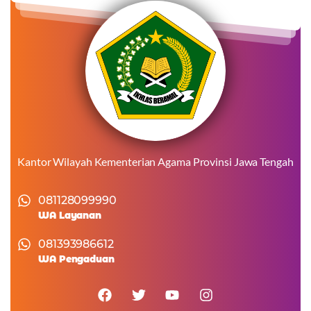
Kantor Wilayah Kementerian Agama Provinsi Jawa Tengah
081128099990
WA Layanan
081393986612
WA Pengaduan