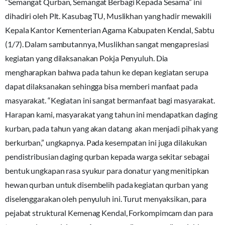
“Semangat Qurban, Semangat Berbagi Kepada Sesama” ini
dihadiri oleh Plt. Kasubag TU, Muslikhan yang hadir mewakili
Kepala Kantor Kementerian Agama Kabupaten Kendal, Sabtu
(1/7). Dalam sambutannya, Muslikhan sangat mengapresiasi
kegiatan yang dilaksanakan Pokja Penyuluh. Dia
mengharapkan bahwa pada tahun ke depan kegiatan serupa
dapat dilaksanakan sehingga bisa memberi manfaat pada
masyarakat. “Kegiatan ini sangat bermanfaat bagi masyarakat.
Harapan kami, masyarakat yang tahun ini mendapatkan daging
kurban, pada tahun yang akan datang akan menjadi pihak yang
berkurban,” ungkapnya. Pada kesempatan ini juga dilakukan
pendistribusian daging qurban kepada warga sekitar sebagai
bentuk ungkapan rasa syukur para donatur yang menitipkan
hewan qurban untuk disembelih pada kegiatan qurban yang
diselenggarakan oleh penyuluh ini. Turut menyaksikan, para
pejabat struktural Kemenag Kendal, Forkompimcam dan para