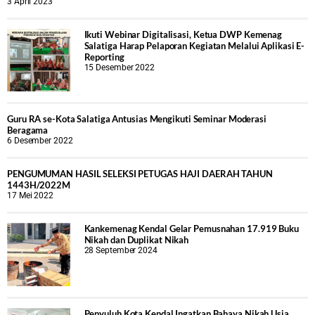
3 April 2023
Ikuti Webinar Digitalisasi, Ketua DWP Kemenag
Salatiga Harap Pelaporan Kegiatan Melalui Aplikasi E-
Reporting
15 Desember 2022
Guru RA se-Kota Salatiga Antusias Mengikuti Seminar Moderasi
Beragama
6 Desember 2022
PENGUMUMAN HASIL SELEKSI PETUGAS HAJI DAERAH TAHUN
1443H/2022M
17 Mei 2022
Kankemenag Kendal Gelar Pemusnahan 17.919 Buku
Nikah dan Duplikat Nikah
28 September 2024
Penyuluh Kota Kendal Ingatkan Bahaya Nikah Usia