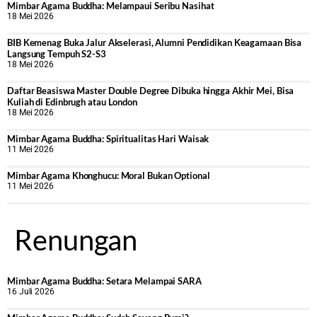
Mimbar Agama Buddha: Melampaui Seribu Nasihat
18 Mei 2026
BIB Kemenag Buka Jalur Akselerasi, Alumni Pendidikan Keagamaan Bisa
Langsung Tempuh S2-S3
18 Mei 2026
Daftar Beasiswa Master Double Degree Dibuka hingga Akhir Mei, Bisa
Kuliah di Edinbrugh atau London
18 Mei 2026
Mimbar Agama Buddha: Spiritualitas Hari Waisak
11 Mei 2026
Mimbar Agama Khonghucu: Moral Bukan Optional
11 Mei 2026
Renungan
Mimbar Agama Buddha: Setara Melampai SARA
16 Juli 2026