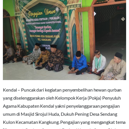
Kendal – Puncak dari kegiatan penyembelihan hewan qurban
yang diselenggarakan oleh Kelompok Kerja (Pokja) Penyuluh
Agama Kabupaten Kendal yakni penyelanggaraan pengajian
umum di Masjid Sirojul Huda, Dukuh Pening Desa Sendang
Kulon Kecamatan Kangkung. Pengajian yang mengangkat tema