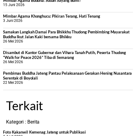
Mimbar Agama Buddha: Sudah Sayang Bumi?
15 Juni 2026
Mimbar Agama Khonghucu: Pikiran Terang, Hati Tenang
3 Juni 2026
Samakan Langkah Damai Para Bhikkhu Thudong Pembimbing Mayarakat
Buddha Ikut Jalan Kaki bersama Bhikku
26 Mei 2026
Disambut di Kantor Gubernur dan Vihara Tanah Putih, Peserta Thudong
“Walk for Peace 2026” Tiba di Semarang
26 Mei 2026
‎Pembimas Buddha Jateng Pantau Pelaksanaan Gerakan Hening Nusantara
Serentak di Boyolali
22 Mei 2026
Terkait
Kategori :
Berita
Foto Kakanwil Kemenag Jateng untuk Publikasi