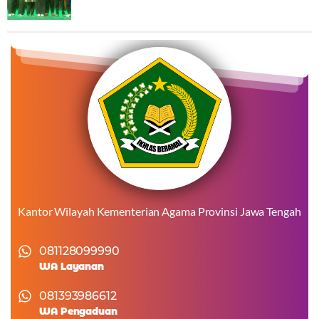
Kantor Wilayah Kementerian Agama Provinsi Jawa Tengah
081128099990
WA Layanan
081393986612
WA Pengaduan