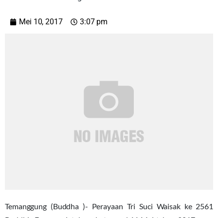
Mei 10, 2017
3:07 pm
Temanggung (Buddha )- Perayaan Tri Suci Waisak ke 2561