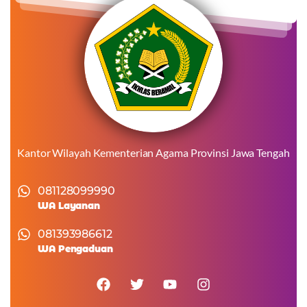
Kantor Wilayah Kementerian Agama Provinsi Jawa Tengah
081128099990
WA Layanan
081393986612
WA Pengaduan