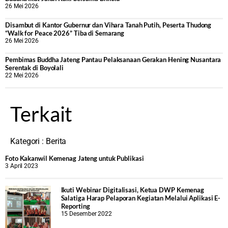
26 Mei 2026
Disambut di Kantor Gubernur dan Vihara Tanah Putih, Peserta Thudong
“Walk for Peace 2026” Tiba di Semarang
26 Mei 2026
‎Pembimas Buddha Jateng Pantau Pelaksanaan Gerakan Hening Nusantara
Serentak di Boyolali
22 Mei 2026
Terkait
Kategori :
Berita
Foto Kakanwil Kemenag Jateng untuk Publikasi
3 April 2023
Ikuti Webinar Digitalisasi, Ketua DWP Kemenag
Salatiga Harap Pelaporan Kegiatan Melalui Aplikasi E-
Reporting
15 Desember 2022