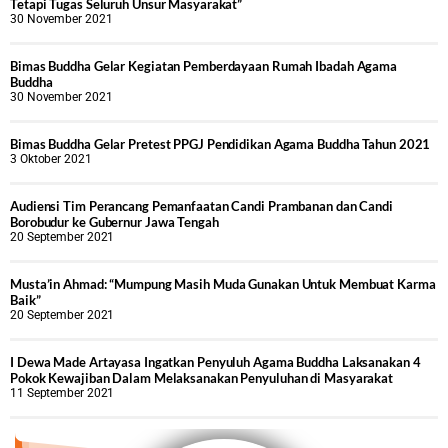
Tetapi Tugas Seluruh Unsur Masyarakat”
30 November 2021
Bimas Buddha Gelar Kegiatan Pemberdayaan Rumah Ibadah Agama
Buddha
30 November 2021
Bimas Buddha Gelar Pretest PPGJ Pendidikan Agama Buddha Tahun 2021
3 Oktober 2021
Audiensi Tim Perancang Pemanfaatan Candi Prambanan dan Candi
Borobudur ke Gubernur Jawa Tengah
20 September 2021
Musta’in Ahmad: “Mumpung Masih Muda Gunakan Untuk Membuat Karma
Baik”
20 September 2021
I Dewa Made Artayasa Ingatkan Penyuluh Agama Buddha Laksanakan 4
Pokok Kewajiban Dalam Melaksanakan Penyuluhan di Masyarakat
11 September 2021