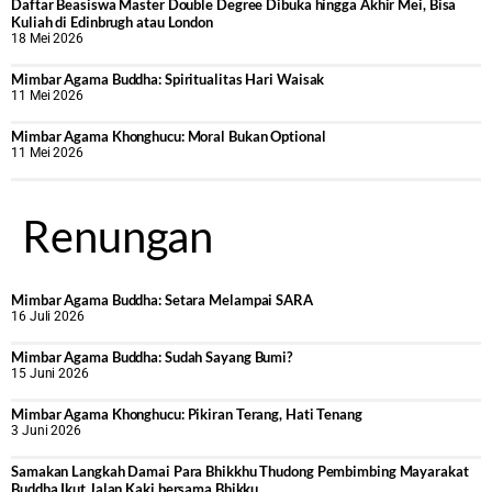
Daftar Beasiswa Master Double Degree Dibuka hingga Akhir Mei, Bisa
Kuliah di Edinbrugh atau London
18 Mei 2026
Mimbar Agama Buddha: Spiritualitas Hari Waisak
11 Mei 2026
Mimbar Agama Khonghucu: Moral Bukan Optional
11 Mei 2026
Renungan
Mimbar Agama Buddha: Setara Melampai SARA
16 Juli 2026
Mimbar Agama Buddha: Sudah Sayang Bumi?
15 Juni 2026
Mimbar Agama Khonghucu: Pikiran Terang, Hati Tenang
3 Juni 2026
Samakan Langkah Damai Para Bhikkhu Thudong Pembimbing Mayarakat
Buddha Ikut Jalan Kaki bersama Bhikku