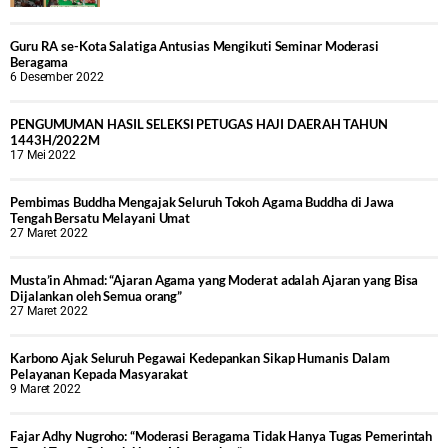
Guru RA se-Kota Salatiga Antusias Mengikuti Seminar Moderasi
Beragama
6 Desember 2022
PENGUMUMAN HASIL SELEKSI PETUGAS HAJI DAERAH TAHUN
1443H/2022M
17 Mei 2022
Pembimas Buddha Mengajak Seluruh Tokoh Agama Buddha di Jawa
Tengah Bersatu Melayani Umat
27 Maret 2022
Musta’in Ahmad: “Ajaran Agama yang Moderat adalah Ajaran yang Bisa
Dijalankan oleh Semua orang”
27 Maret 2022
Karbono Ajak Seluruh Pegawai Kedepankan Sikap Humanis Dalam
Pelayanan Kepada Masyarakat
9 Maret 2022
Fajar Adhy Nugroho: “Moderasi Beragama Tidak Hanya Tugas Pemerintah