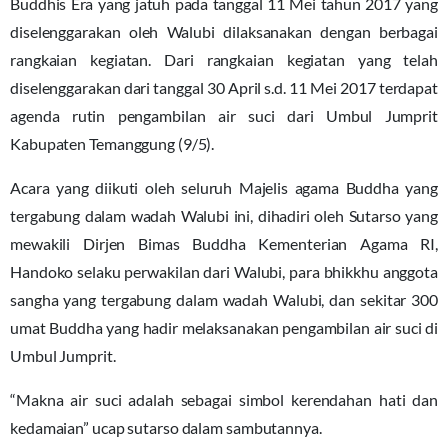
Buddhis Era yang jatuh pada tanggal 11 Mei tahun 2017 yang
diselenggarakan oleh Walubi dilaksanakan dengan berbagai
rangkaian kegiatan. Dari rangkaian kegiatan yang telah
diselenggarakan dari tanggal 30 April s.d. 11 Mei 2017 terdapat
agenda rutin pengambilan air suci dari Umbul Jumprit
Kabupaten Temanggung (9/5).
Acara yang diikuti oleh seluruh Majelis agama Buddha yang
tergabung dalam wadah Walubi ini, dihadiri oleh Sutarso yang
mewakili Dirjen Bimas Buddha Kementerian Agama RI,
Handoko selaku perwakilan dari Walubi, para bhikkhu anggota
sangha yang tergabung dalam wadah Walubi, dan sekitar 300
umat Buddha yang hadir melaksanakan pengambilan air suci di
Umbul Jumprit.
“Makna air suci adalah sebagai simbol kerendahan hati dan
kedamaian” ucap sutarso dalam sambutannya.