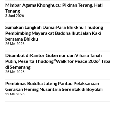
Mimbar Agama Khonghucu: Pikiran Terang, Hati
Tenang
3 Juni 2026
Samakan Langkah Damai Para Bhikkhu Thudong
Pembimbing Mayarakat Buddha Ikut Jalan Kaki
bersama Bhikku
26 Mei 2026
Disambut di Kantor Gubernur dan Vihara Tanah
Putih, Peserta Thudong “Walk for Peace 2026” Tiba
di Semarang
26 Mei 2026
‎Pembimas Buddha Jateng Pantau Pelaksanaan
Gerakan Hening Nusantara Serentak di Boyolali
22 Mei 2026