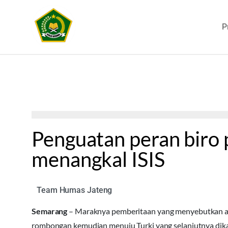
P
Penguatan peran biro
menangkal ISIS
Team Humas Jateng
Semarang
– Maraknya pemberitaan yang menyebutkan ada
rombongan kemudian menuju Turki yang selanjutnya di