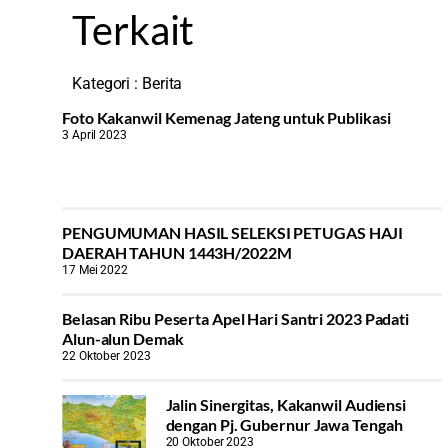
Terkait
Kategori :
Berita
Foto Kakanwil Kemenag Jateng untuk Publikasi
3 April 2023
PENGUMUMAN HASIL SELEKSI PETUGAS HAJI
DAERAH TAHUN 1443H/2022M
17 Mei 2022
Belasan Ribu Peserta Apel Hari Santri 2023 Padati
Alun-alun Demak
22 Oktober 2023
Jalin Sinergitas, Kakanwil Audiensi
dengan Pj. Gubernur Jawa Tengah
20 Oktober 2023