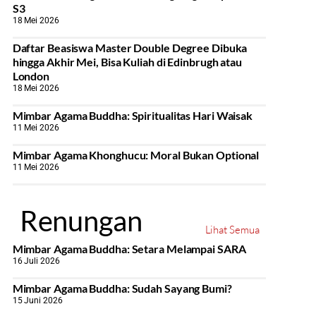
S3
18 Mei 2026
Daftar Beasiswa Master Double Degree Dibuka
hingga Akhir Mei, Bisa Kuliah di Edinbrugh atau
London
18 Mei 2026
Mimbar Agama Buddha: Spiritualitas Hari Waisak
11 Mei 2026
Mimbar Agama Khonghucu: Moral Bukan Optional
11 Mei 2026
Renungan
Lihat Semua
Mimbar Agama Buddha: Setara Melampai SARA
16 Juli 2026
Mimbar Agama Buddha: Sudah Sayang Bumi?
15 Juni 2026