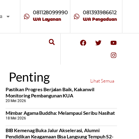
081128099990
081393986612
ta
WA Layanan
WA Pengaduan
Penting
Lihat Semua
Pastikan Progres Berjalan Baik, Kakanwil
Monitoring Pembangunan KUA
20 Mei 2026
Mimbar Agama Buddha: Melampaui Seribu Nasihat
18 Mei 2026
BIB Kemenag Buka Jalur Akselerasi, Alumni
Pendidikan Keagamaan Bisa Langsung Tempuh S2-