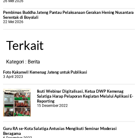
26 Mei 2026
‎Pembimas Buddha Jateng Pantau Pelaksanaan Gerakan Hening Nusantara
Serentak di Boyolali
22 Mei 2026
Terkait
Kategori :
Berita
Foto Kakanwil Kemenag Jateng untuk Publikasi
3 April 2023
Ikuti Webinar Digitalisasi, Ketua DWP Kemenag
Salatiga Harap Pelaporan Kegiatan Melalui Aplikasi E-
Reporting
15 Desember 2022
Guru RA se-Kota Salatiga Antusias Mengikuti Seminar Moderasi
Beragama
6 Desember 2022