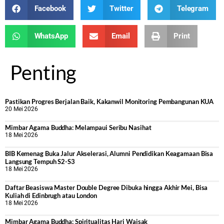
Facebook
Twitter
Telegram
WhatsApp
Email
Print
Penting
Pastikan Progres Berjalan Baik, Kakanwil Monitoring Pembangunan KUA
20 Mei 2026
Mimbar Agama Buddha: Melampaui Seribu Nasihat
18 Mei 2026
BIB Kemenag Buka Jalur Akselerasi, Alumni Pendidikan Keagamaan Bisa
Langsung Tempuh S2-S3
18 Mei 2026
Daftar Beasiswa Master Double Degree Dibuka hingga Akhir Mei, Bisa
Kuliah di Edinbrugh atau London
18 Mei 2026
Mimbar Agama Buddha: Spiritualitas Hari Waisak