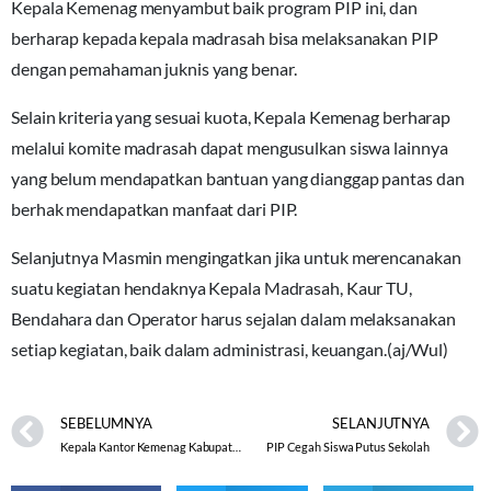
Kepala Kemenag menyambut baik program PIP ini, dan
berharap kepada kepala madrasah bisa melaksanakan PIP
dengan pemahaman juknis yang benar.
Selain kriteria yang sesuai kuota, Kepala Kemenag berharap
melalui komite madrasah dapat mengusulkan siswa lainnya
yang belum mendapatkan bantuan yang dianggap pantas dan
berhak mendapatkan manfaat dari PIP.
Selanjutnya Masmin mengingatkan jika untuk merencanakan
suatu kegiatan hendaknya Kepala Madrasah, Kaur TU,
Bendahara dan Operator harus sejalan dalam melaksanakan
setiap kegiatan, baik dalam administrasi, keuangan.(aj/Wul)
SEBELUMNYA
SELANJUTNYA
Kepala Kantor Kemenag Kabupaten Wonosobo Hadiri Shalat Dhuha Berjamaah di MAN 1 Wonosobo
PIP Cegah Siswa Putus Sekolah