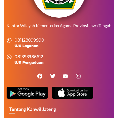
Kantor Wilayah Kementerian Agama Provinsi Jawa Tengah
081128099990
WA Layanan
081393986612
WA Pengaduan
Tentang Kanwil Jateng