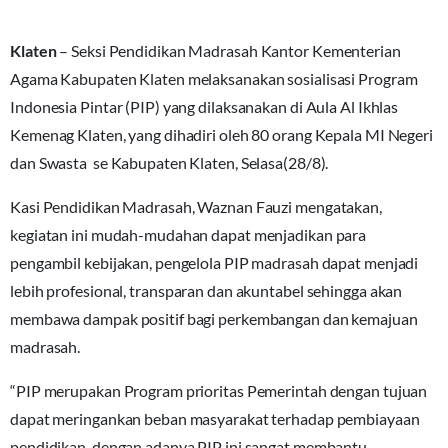
Klaten
– Seksi Pendidikan Madrasah Kantor Kementerian
Agama Kabupaten Klaten melaksanakan sosialisasi Program
Indonesia Pintar (PIP) yang dilaksanakan di Aula Al Ikhlas
Kemenag Klaten, yang dihadiri oleh 80 orang Kepala MI Negeri
dan Swasta se Kabupaten Klaten, Selasa(28/8).
Kasi Pendidikan Madrasah, Waznan Fauzi mengatakan,
kegiatan ini mudah-mudahan dapat menjadikan para
pengambil kebijakan, pengelola PIP madrasah dapat menjadi
lebih profesional, transparan dan akuntabel sehingga akan
membawa dampak positif bagi perkembangan dan kemajuan
madrasah.
“PIP merupakan Program prioritas Pemerintah dengan tujuan
dapat meringankan beban masyarakat terhadap pembiayaan
pendidikan, dengan adanya PIP ini sangat membantu