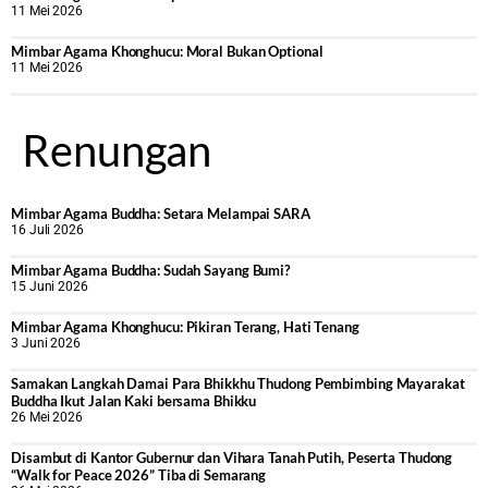
11 Mei 2026
Mimbar Agama Khonghucu: Moral Bukan Optional
11 Mei 2026
Renungan
Mimbar Agama Buddha: Setara Melampai SARA
16 Juli 2026
Mimbar Agama Buddha: Sudah Sayang Bumi?
15 Juni 2026
Mimbar Agama Khonghucu: Pikiran Terang, Hati Tenang
3 Juni 2026
Samakan Langkah Damai Para Bhikkhu Thudong Pembimbing Mayarakat
Buddha Ikut Jalan Kaki bersama Bhikku
26 Mei 2026
Disambut di Kantor Gubernur dan Vihara Tanah Putih, Peserta Thudong
“Walk for Peace 2026” Tiba di Semarang