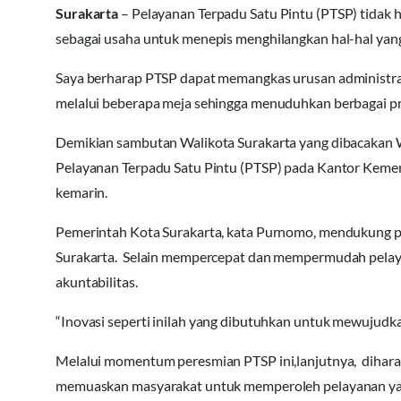
Surakarta
– Pelayanan Terpadu Satu Pintu (PTSP) tidak h
sebagai usaha untuk menepis menghilangkan hal-hal yang 
Saya berharap PTSP dapat memangkas urusan administras
melalui beberapa meja sehingga menuduhkan berbagai pra
Demikian sambutan Walikota Surakarta yang dibacakan 
Pelayanan Terpadu Satu Pintu (PTSP) pada Kantor Kemen
kemarin.
Pemerintah Kota Surakarta, kata Purnomo, mendukung 
Surakarta. Selain mempercepat dan mempermudah pelaya
akuntabilitas.
“Inovasi seperti inilah yang dibutuhkan untuk mewujudk
Melalui momentum peresmian PTSP ini,lanjutnya, dihar
memuaskan masyarakat untuk memperoleh pelayanan yang