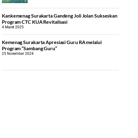
Kankemenag Surakarta Gandeng Joli Jolan Sukseskan
Program CTC KUA Revitalisasi
4 Maret 2025
Kemenag Surakarta Apresiasi Guru RA melalui
Program “Sambang Guru”
25 November 2024