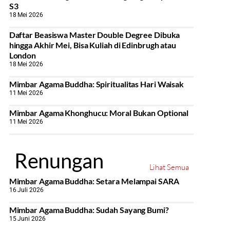
S3
18 Mei 2026
Daftar Beasiswa Master Double Degree Dibuka
hingga Akhir Mei, Bisa Kuliah di Edinbrugh atau
London
18 Mei 2026
Mimbar Agama Buddha: Spiritualitas Hari Waisak
11 Mei 2026
Mimbar Agama Khonghucu: Moral Bukan Optional
11 Mei 2026
Renungan
Lihat Semua
Mimbar Agama Buddha: Setara Melampai SARA
16 Juli 2026
Mimbar Agama Buddha: Sudah Sayang Bumi?
15 Juni 2026