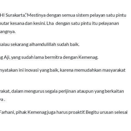
PHI Surakarta.“Mestinya dengan semua sistem pelayan satu pintu
tar kesana dan kesini. Lha dengan satu pintu itu pelayanan
rangnya.
kalau sekarang alhamdulillah sudah baik.
ang Aji, yang sudah lama bermitra dengan Kemenag.
atakan ini inovasi yang baik, karena memudahkan masyarakat
akat, dalam mengurus segala perijinan ataupun yang berkaitan
a .
rhani, pihak Kemenag juga harus proaktif. Begitu urusan selesai