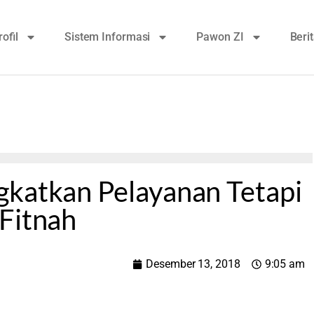
rofil
Sistem Informasi
Pawon ZI
Beri
gkatkan Pelayanan Tetapi
Fitnah
Desember 13, 2018
9:05 am