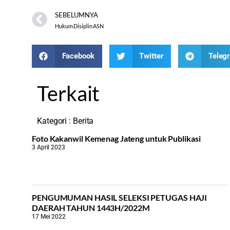
SEBELUMNYA
Hukum Disiplin ASN
Facebook
Twitter
Teleg
Terkait
Kategori :
Berita
Foto Kakanwil Kemenag Jateng untuk Publikasi
3 April 2023
PENGUMUMAN HASIL SELEKSI PETUGAS HAJI
DAERAH TAHUN 1443H/2022M
17 Mei 2022