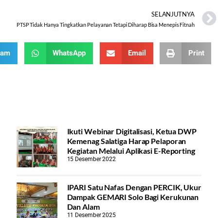
SELANJUTNYA
PTSP Tidak Hanya Tingkatkan Pelayanan Tetapi Diharap Bisa Menepis Fitnah
ram
WhatsApp
Email
Print
Ikuti Webinar Digitalisasi, Ketua DWP
Kemenag Salatiga Harap Pelaporan
Kegiatan Melalui Aplikasi E-Reporting
15 Desember 2022
IPARI Satu Nafas Dengan PERCIK, Ukur
Dampak GEMARI Solo Bagi Kerukunan
Dan Alam
11 Desember 2025