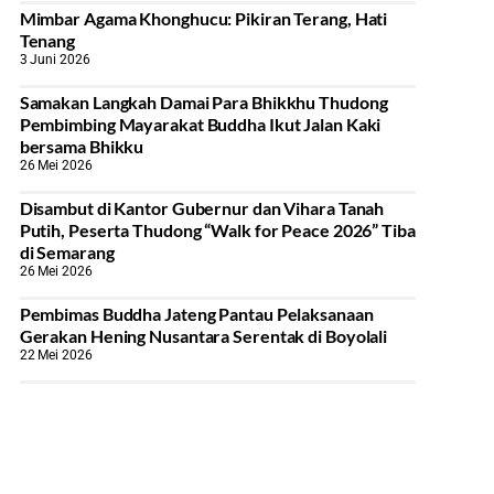
Mimbar Agama Khonghucu: Pikiran Terang, Hati
Tenang
3 Juni 2026
Samakan Langkah Damai Para Bhikkhu Thudong
Pembimbing Mayarakat Buddha Ikut Jalan Kaki
bersama Bhikku
26 Mei 2026
Disambut di Kantor Gubernur dan Vihara Tanah
Putih, Peserta Thudong “Walk for Peace 2026” Tiba
di Semarang
26 Mei 2026
‎Pembimas Buddha Jateng Pantau Pelaksanaan
Gerakan Hening Nusantara Serentak di Boyolali
22 Mei 2026