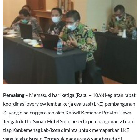
Pemalang
– Memasuki hari ketiga (Rabu – 10/6) kegiatan rapat
koordinasi overview lembar kerja evaluasi (LKE) pembangunan
ZI yang diselenggarakan oleh Kanwil Kemenag Provinsi Jawa
Tengah di The Sunan Hotel Solo, peserta pembangunan ZI dari
tiap Kankemenag kab/kota diminta untuk memaparkan LKE
yang telah disusun. Termasuk pada area 6 yang berada di