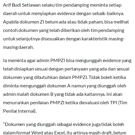
Arif Budi Setiawan selaku tim pendamping meminta setiap
daerah untuk menyiapkan evidence dengan sebaik-baiknya.
Apabila dokumen ZI belum ada atau tidak paham, bisa melihat
contoh dokumen yang telah diberikan oleh tim pendamping
untuk selanjutnya disesuaikan dengan karakteristik masing-
masing daerah.
Ia meminta agar admin PMPZI bisa mengunggah evidence yang
telah disiapkan sesuai dengan pertanyaan yang ada dan sesuai
dokumen yang dibutuhkan dalam PMPZI. Tidak boleh ketika
diminta mengunggah dokumen A namun yang diunggah oleh
admin malah dokumen B yang tidak ada kaitannya. Ini akan
menurunkan penilaian PMPZI ketika dievaluasi oleh TPI (Tim
Penilai Internal).
“Dokumen yang diunggah sebagai evidence juga tidak boleh
dalam format Word atau Excel, itu artinya masih draft, belum