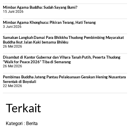
Mimbar Agama Buddha: Sudah Sayang Bumi?
15 Juni 2026
Mimbar Agama Khonghucu: Pikiran Terang, Hati Tenang
3 Juni 2026
Samakan Langkah Damai Para Bhikkhu Thudong Pembimbing Mayarakat
Buddha Ikut Jalan Kaki bersama Bhikku
26 Mei 2026
Disambut di Kantor Gubernur dan Vihara Tanah Putih, Peserta Thudong
“Walk for Peace 2026” Tiba di Semarang
26 Mei 2026
‎Pembimas Buddha Jateng Pantau Pelaksanaan Gerakan Hening Nusantara
Serentak di Boyolali
22 Mei 2026
Terkait
Kategori :
Berita