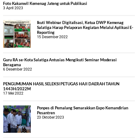
Foto Kakanwil Kemenag Jateng untuk Publikasi
3 April 2023
Ikuti Webinar Digitalisasi, Ketua DWP Kemenag
Salatiga Harap Pelaporan Kegiatan Melalui Aplikasi E-
Reporting
15 Desember 2022
Guru RA se-Kota Salatiga Antusias Mengikuti Seminar Moderasi
Beragama
6 Desember 2022
PENGUMUMAN HASIL SELEKSI PETUGAS HAJI DAERAH TAHUN
1443H/2022M
17 Mei 2022
Ponpes di Pemalang Semarakkan Expo Kemandirian
Pesantren
23 Oktober 2023