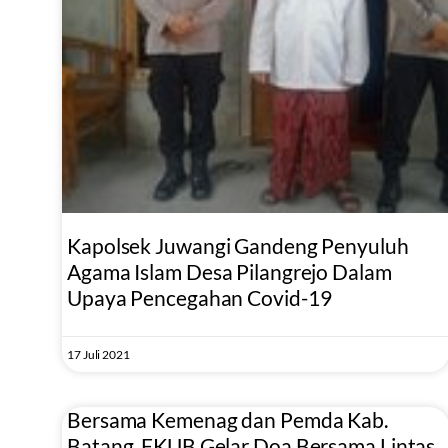
Kapolsek Juwangi Gandeng Penyuluh
Agama Islam Desa Pilangrejo Dalam
Upaya Pencegahan Covid-19
17 Juli 2021
Bersama Kemenag dan Pemda Kab.
Batang, FKUB Gelar Doa Bersama Lintas