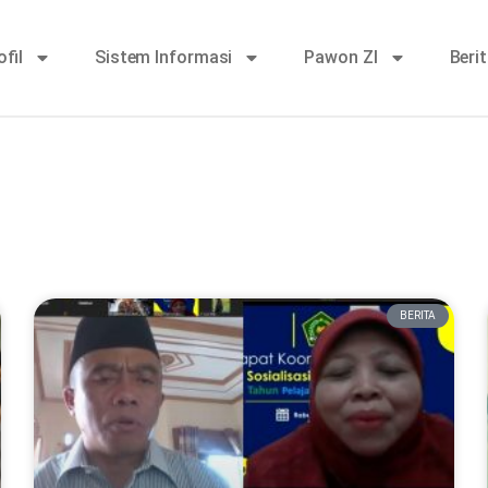
ofil
Sistem Informasi
Pawon ZI
Beri
BERITA