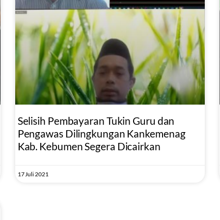
Selisih Pembayaran Tukin Guru dan
Pengawas Dilingkungan Kankemenag
Kab. Kebumen Segera Dicairkan
17 Juli 2021