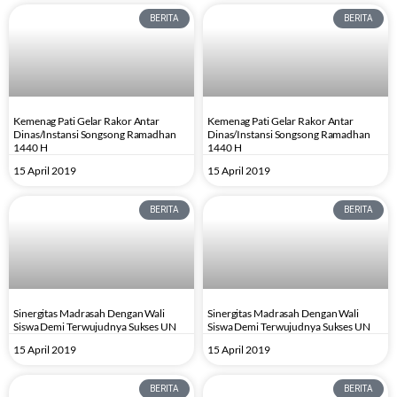
BERITA
BERITA
Kemenag Pati Gelar Rakor Antar
Kemenag Pati Gelar Rakor Antar
Dinas/Instansi Songsong Ramadhan
Dinas/Instansi Songsong Ramadhan
1440 H
1440 H
15 April 2019
15 April 2019
BERITA
BERITA
Sinergitas Madrasah Dengan Wali
Sinergitas Madrasah Dengan Wali
Siswa Demi Terwujudnya Sukses UN
Siswa Demi Terwujudnya Sukses UN
15 April 2019
15 April 2019
BERITA
BERITA