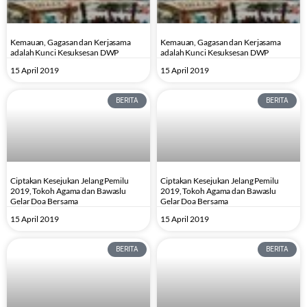
Kemauan, Gagasan dan Kerjasama
Kemauan, Gagasan dan Kerjasama
adalah Kunci Kesuksesan DWP
adalah Kunci Kesuksesan DWP
15 April 2019
15 April 2019
BERITA
BERITA
Ciptakan Kesejukan Jelang Pemilu
Ciptakan Kesejukan Jelang Pemilu
2019, Tokoh Agama dan Bawaslu
2019, Tokoh Agama dan Bawaslu
Gelar Doa Bersama
Gelar Doa Bersama
15 April 2019
15 April 2019
BERITA
BERITA