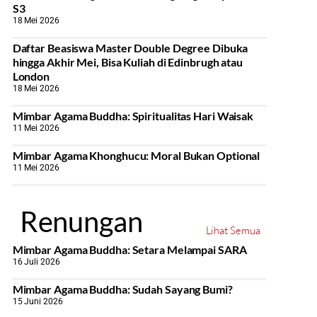
S3
18 Mei 2026
Daftar Beasiswa Master Double Degree Dibuka
hingga Akhir Mei, Bisa Kuliah di Edinbrugh atau
London
18 Mei 2026
Mimbar Agama Buddha: Spiritualitas Hari Waisak
11 Mei 2026
Mimbar Agama Khonghucu: Moral Bukan Optional
11 Mei 2026
Renungan
Lihat Semua
Mimbar Agama Buddha: Setara Melampai SARA
16 Juli 2026
Mimbar Agama Buddha: Sudah Sayang Bumi?
15 Juni 2026