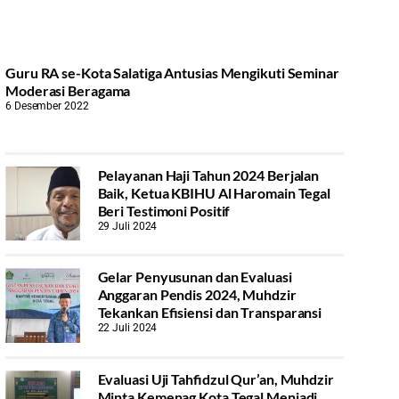
Guru RA se-Kota Salatiga Antusias Mengikuti Seminar
Moderasi Beragama
6 Desember 2022
Pelayanan Haji Tahun 2024 Berjalan
Baik, Ketua KBIHU Al Haromain Tegal
Beri Testimoni Positif
29 Juli 2024
Gelar Penyusunan dan Evaluasi
Anggaran Pendis 2024, Muhdzir
Tekankan Efisiensi dan Transparansi
22 Juli 2024
Evaluasi Uji Tahfidzul Qur’an, Muhdzir
Minta Kemenag Kota Tegal Menjadi