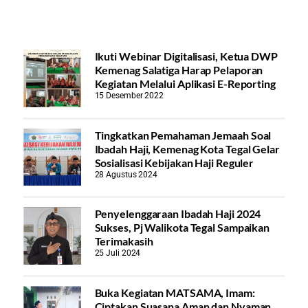
Ikuti Webinar Digitalisasi, Ketua DWP
Kemenag Salatiga Harap Pelaporan
Kegiatan Melalui Aplikasi E-Reporting
15 Desember 2022
Tingkatkan Pemahaman Jemaah Soal
Ibadah Haji, Kemenag Kota Tegal Gelar
Sosialisasi Kebijakan Haji Reguler
28 Agustus 2024
Penyelenggaraan Ibadah Haji 2024
Sukses, Pj Walikota Tegal Sampaikan
Terimakasih
25 Juli 2024
Buka Kegiatan MATSAMA, Imam:
Ciptakan Suasana Aman dan Nyaman