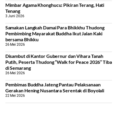
Mimbar Agama Khonghucu: Pikiran Terang, Hati
Tenang
3 Juni 2026
Samakan Langkah Damai Para Bhikkhu Thudong
Pembimbing Mayarakat Buddha Ikut Jalan Kaki
bersama Bhikku
26 Mei 2026
Disambut di Kantor Gubernur dan Vihara Tanah
Putih, Peserta Thudong “Walk for Peace 2026” Tiba
di Semarang
26 Mei 2026
‎Pembimas Buddha Jateng Pantau Pelaksanaan
Gerakan Hening Nusantara Serentak di Boyolali
22 Mei 2026