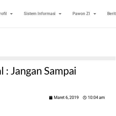
rofil
Sistem Informasi
Pawon ZI
Beri
l : Jangan Sampai
Maret 6, 2019
10:04 am