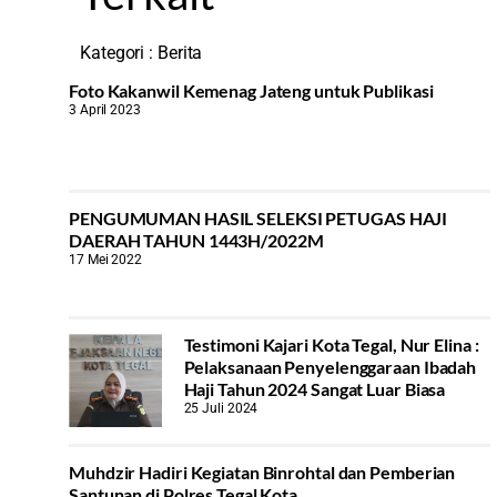
Kategori :
Berita
Foto Kakanwil Kemenag Jateng untuk Publikasi
3 April 2023
PENGUMUMAN HASIL SELEKSI PETUGAS HAJI
DAERAH TAHUN 1443H/2022M
17 Mei 2022
Testimoni Kajari Kota Tegal, Nur Elina :
Pelaksanaan Penyelenggaraan Ibadah
Haji Tahun 2024 Sangat Luar Biasa
25 Juli 2024
Muhdzir Hadiri Kegiatan Binrohtal dan Pemberian
Santunan di Polres Tegal Kota