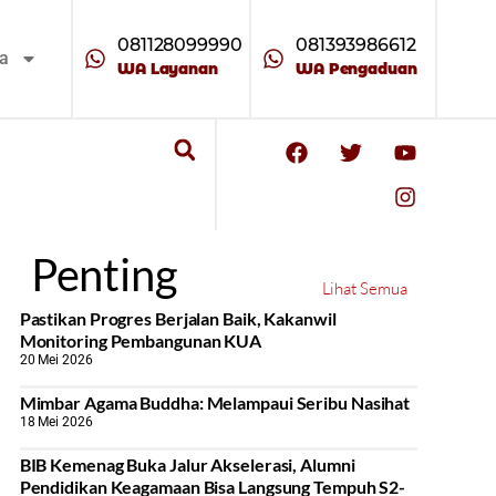
081128099990
081393986612
ta
WA Layanan
WA Pengaduan
Penting
Lihat Semua
Pastikan Progres Berjalan Baik, Kakanwil
Monitoring Pembangunan KUA
20 Mei 2026
Mimbar Agama Buddha: Melampaui Seribu Nasihat
18 Mei 2026
BIB Kemenag Buka Jalur Akselerasi, Alumni
Pendidikan Keagamaan Bisa Langsung Tempuh S2-