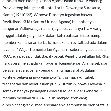
diinisiasi oleh Bidang Urusan Agama Islam Kanwil Kemenag
Prov. Jateng ini digelar di Hotel Lor In Dewangsa Surakarta,
Kamis (19/10/23). Wibowo Prasetyo tegaskan bahwa
Revitalisasi KUA (Kantor Urusan Agama) bukan hanya
bangunan fisiknya saja namun juga pelayananya. KUA yang
unggul adalah yang meski dalam keterbatasan tetap mampu
memberikan layanan terbaik, maka kunci revitalisasi ada dalam
layanan. “Wajah Kementerian Agama ini sebenarnya ada pada
KUA, ada pada pundak Bapak-bapak Penghulu sekalian ini. Kita
harus bisa menghadirkan layanan Kementerian Agama sebagai
pelayanan yang benar-benar dinanti masyarakat, dalam
konteks pelayanannya yang
excellent,
prima, akuntabel,
transparan dan memuaskan publik,” tutur Wibowo. Dewasa ini,
semakin banyak pasangan Generasi Milenial dan Generasi Z
memilih menikah di KUA. Hal ini menjadi tren yang
diperbincangkan di media sosial dan disambut baik oleh Stafsus