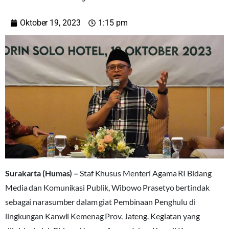
Oktober 19, 2023
1:15 pm
Surakarta (Humas) –
Staf Khusus Menteri Agama RI Bidang
Media dan Komunikasi Publik, Wibowo Prasetyo bertindak
sebagai narasumber dalam giat Pembinaan Penghulu di
lingkungan Kanwil Kemenag Prov. Jateng. Kegiatan yang