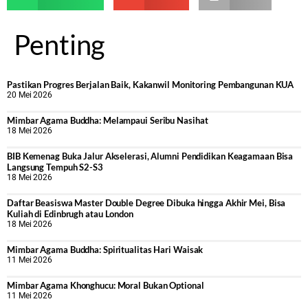
Penting
Pastikan Progres Berjalan Baik, Kakanwil Monitoring Pembangunan KUA
20 Mei 2026
Mimbar Agama Buddha: Melampaui Seribu Nasihat
18 Mei 2026
BIB Kemenag Buka Jalur Akselerasi, Alumni Pendidikan Keagamaan Bisa
Langsung Tempuh S2-S3
18 Mei 2026
Daftar Beasiswa Master Double Degree Dibuka hingga Akhir Mei, Bisa
Kuliah di Edinbrugh atau London
18 Mei 2026
Mimbar Agama Buddha: Spiritualitas Hari Waisak
11 Mei 2026
Mimbar Agama Khonghucu: Moral Bukan Optional
11 Mei 2026