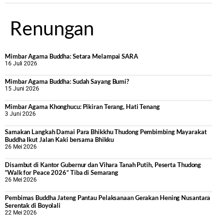
Renungan
Mimbar Agama Buddha: Setara Melampai SARA
16 Juli 2026
Mimbar Agama Buddha: Sudah Sayang Bumi?
15 Juni 2026
Mimbar Agama Khonghucu: Pikiran Terang, Hati Tenang
3 Juni 2026
Samakan Langkah Damai Para Bhikkhu Thudong Pembimbing Mayarakat
Buddha Ikut Jalan Kaki bersama Bhikku
26 Mei 2026
Disambut di Kantor Gubernur dan Vihara Tanah Putih, Peserta Thudong
“Walk for Peace 2026” Tiba di Semarang
26 Mei 2026
‎Pembimas Buddha Jateng Pantau Pelaksanaan Gerakan Hening Nusantara
Serentak di Boyolali
22 Mei 2026