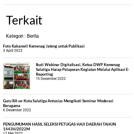
Terkait
Kategori :
Berita
Foto Kakanwil Kemenag Jateng untuk Publikasi
3 April 2023
Ikuti Webinar Digitalisasi, Ketua DWP Kemenag
Salatiga Harap Pelaporan Kegiatan Melalui Aplikasi E-
Reporting
15 Desember 2022
Guru RA se-Kota Salatiga Antusias Mengikuti Seminar Moderasi
Beragama
6 Desember 2022
PENGUMUMAN HASIL SELEKSI PETUGAS HAJI DAERAH TAHUN
1443H/2022M
17 Mei 2022