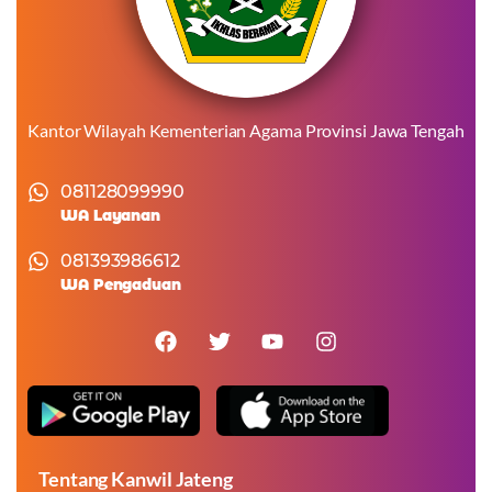
Kantor Wilayah Kementerian Agama Provinsi Jawa Tengah
081128099990
WA Layanan
081393986612
WA Pengaduan
Tentang Kanwil Jateng