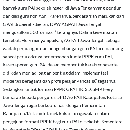
banyak guru PAI sekolah negeri di Jawa Tengah yang pensiun
dan diisi guru non ASN. Karenanya, berdasarkan masukan dari
GPAI di daerah-daerah, DPW AGPAII Jawa Tengah
mengusulkan 500 formasi ,” terangnya. Dalam kesempatan
tersebut, Hery menyampaikan, AGPAII Jawa Tengah sebagai
wadah perjuangan dan pengembangan guru PAI, memandang
sangat perlu adanya penambahan kuota PPPK guru PAI,
karena peran guru PAI dalam membentuk karakter peserta
didik dan menjadi bagian penting dalam implementasi
moderasi beragama dan profil pelajar Pancasila,” tegasnya.
Sedangkan untuk formasi PPPK GPAI TK, SD, SMP, Hery
berharap kepada pengurus DPD AGPAII Kabupaten/Kota se-
Jawa Tengah agar berkoordinasi dengan Pemerintah
Kabupaten/Kota untuk melakukan pengawalan dalam
pengajuan formasi PPPK bagi guru PAI di sekolah. Sementara
itu, Sekretaris DPW AGPAII Jawa Tengah, Syaekudin