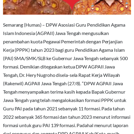
Semarang (Humas) – DPW Asosiasi Guru Pendidikan Agama
Islam Indonesia (AGPAII) Jawa Tengah mengusulkan
penambahan kuota Pegawai Pemerintah dengan Perjanjian
Kerja (PPPK) tahun 2023 bagi guru Pendidikan Agama Islam
(PAI) SMA/SMK/SLB ke Gubernur Jawa Tengah sebanyak 500
formasi. Demikian ditegaskan ketua DPW AGPAII Jawa
Tengah, Dr. Hery Nugroho disela-sela Rapat Kerja Wilayah
(Rakerwil) AGPAII Jawa Tengah (27/8). “DPW AGPAII Jawa
Tengah menyampaikan terima kasih kepada Bapak Gubernur
Jawa Tengah yang telah mengalokasikan formasi PPPK untuk
Guru PAI pada tahun 2021 sebanyak 11 formasi. Pada tahun
2022 sebanyak 365 formasi dan tahun 2023 menurut informasi
formasi untuk guru PAI 139 formasi. Padahal menurut laporan
dari pengurus dan anggota DPD AGPAII Kab/Kota, masih