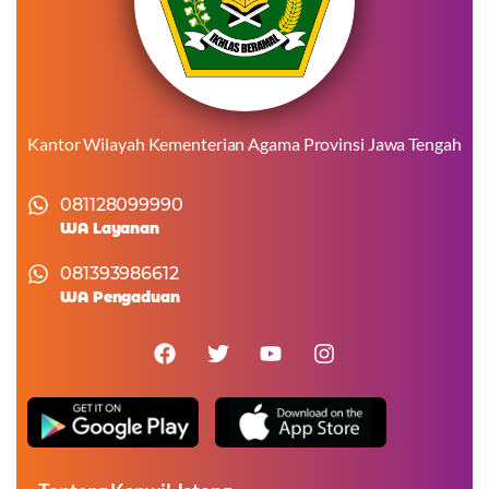
Kantor Wilayah Kementerian Agama Provinsi Jawa Tengah
081128099990
WA Layanan
081393986612
WA Pengaduan