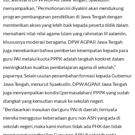
menyampaikan, “Permohonan ini diyakini akan mendukung
program pembangunan pendidikan di Jawa Tengah dengan
memberikan akses yang lebih baik kepada peserta didik dalam
memahami nilai-nilai agama Islam yang rahmatan lil aalamiin,
khususnya moderasi beragama. DPW AGPAII Jawa Tengah
juga menekankan bahwa pemberian kesempatan kepada para
guru PAI melalui kuota PPPK adalah langkah konkret dalam
meningkatkan kualitas pembelajaran agama di sekolah,”
paparnya. Selain usulan penambahan formasi kepada Gubernur
Jawa Tengah, menurut Syaekudin, DPW AGPAII Jawa Tengah
juga menyampaikan kondisi (permasalahan) PPPK yang sudah
diangkat yang kemudian masuk ke sekolah negeri.
“Berdasarkan masukan dari guru PAI di daerah, ternyata
mereka menggusur keberadaan guru non ASN yang ada di
sekolah negeri, maka kami mohon tidak ada PHK dan tidak
mengurangi penghasilan Guru non ASN di sekolah serta