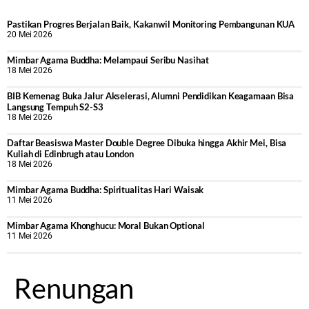
Pastikan Progres Berjalan Baik, Kakanwil Monitoring Pembangunan KUA
20 Mei 2026
Mimbar Agama Buddha: Melampaui Seribu Nasihat
18 Mei 2026
BIB Kemenag Buka Jalur Akselerasi, Alumni Pendidikan Keagamaan Bisa
Langsung Tempuh S2-S3
18 Mei 2026
Daftar Beasiswa Master Double Degree Dibuka hingga Akhir Mei, Bisa
Kuliah di Edinbrugh atau London
18 Mei 2026
Mimbar Agama Buddha: Spiritualitas Hari Waisak
11 Mei 2026
Mimbar Agama Khonghucu: Moral Bukan Optional
11 Mei 2026
Renungan