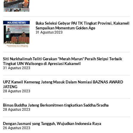
Buka Seleksi Gebyar PAI TK Tingkat Provinsi, Kakanwil
Sampaikan Momentum Golden Age
31 Agustus 2023
Siti Nurkhalimah Teliti Gerakan “Merah Marun” Peraih Skripsi Terbaik
Tingkat UIN Walisongo di Apresiasi Kakanwil
31 Agustus 2023
UPZ Kanwil Kemenag Jateng Masuk Dalam Nomiasi BAZNAS AWARD
JATENG
28 Agustus 2023
Bimas Buddha Jateng Berkomitmen tingkatkan Saddha/Sradha
28 Agustus 2023
Dengan Jasmani yang Tangguh, Wujudkan Indonesia Raya
26 Agustus 2023