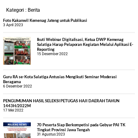
Kategori :
Berita
Foto Kakanwil Kemenag Jateng untuk Publikasi
3 April 2023
Ikuti Webinar Digitalisasi, Ketua DWP Kemenag
Salatiga Harap Pelaporan Kegiatan Melalui Aplikasi E-
Reporting
15 Desember 2022
Guru RA se-Kota Salatiga Antusias Mengikuti Seminar Moderasi
Beragama
6 Desember 2022
PENGUMUMAN HASIL SELEKSI PETUGAS HAJI DAERAH TAHUN
1443H/2022M
17 Mei 2022
70 Peserta Siap Berkompetisi pada Gebyar PAI TK
Tingkat Provinsi Jawa Tengah
31 Agustus 2023