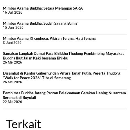
Mimbar Agama Buddha: Setara Melampai SARA
16 Juli 2026
Mimbar Agama Buddha: Sudah Sayang Bumi?
15 Juni 2026
Mimbar Agama Khonghucu: Pikiran Terang, Hati Tenang
3 Juni 2026
Samakan Langkah Damai Para Bhikkhu Thudong Pembimbing Mayarakat
Buddha Ikut Jalan Kaki bersama Bhikku
26 Mei 2026
Disambut di Kantor Gubernur dan Vihara Tanah Putih, Peserta Thudong
“Walk for Peace 2026” Tiba di Semarang
26 Mei 2026
‎Pembimas Buddha Jateng Pantau Pelaksanaan Gerakan Hening Nusantara
Serentak di Boyolali
22 Mei 2026
Terkait