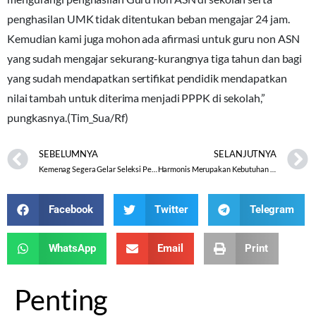
penghasilan UMK tidak ditentukan beban mengajar 24 jam.
Kemudian kami juga mohon ada afirmasi untuk guru non ASN
yang sudah mengajar sekurang-kurangnya tiga tahun dan bagi
yang sudah mendapatkan sertifikat pendidik mendapatkan
nilai tambah untuk diterima menjadi PPPK di sekolah,”
pungkasnya.(Tim_Sua/Rf)
SEBELUMNYA
SELANJUTNYA
Kemenag Segera Gelar Seleksi Petugas Haji 1445 H
Harmonis Merupakan Kebutuhan Dasar
Facebook
Twitter
Telegram
WhatsApp
Email
Print
Penting