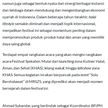
namun juga sebagai bentuk nyata dari sinergi berbagai instansi
dan lembaga dalam mendukung dan mengembangkan ekonomi
syariah di Indonesia. Dalam beberapa tahun terakhir,
halal
lifestyle
semakin diminati dan menjadi topik internasional,
menjadikan festival ini sebagai momentum penting dalam
mempromosikan produk-produk halal dan aman yang memiliki
daya saing global.
Terdapat empat rangkaian acara yang akan mengisi rangkaian
acara Festival Syekaten. Mulai dari
launching
zona Kuliner Halal,
Aman, dan Sehat (KHAS), lelang wakaf, hingga
talkshow
zona
KHAS. Semua kegiatan ini akan berpuncak pada
event
“Solo
Bersholawat” di MRSZS, yang diprediksi akan menjadi momen
bersejarah dalam festival ini.
Ahmad Sukandar, yang bertindak sebagai Koordinator BPJPH