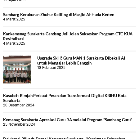
12 April 2025
Sambang Kerukunan Zhuhur Keliling di Masjid Al-Huda Kerten
4 Maret 2025
Kankemenag Surakarta Gandeng Joli Jolan Sukseskan Program CTC KUA
Revitalisasi
4 Maret 2025
Upgrade Skill! Guru MAN 1 Surakarta Dibekali AI
untuk Mengajar Lebih Canggih
18 Februari 2025
Kasubdit Bimjah Perkuat Peran dan Transformasi Digital KBIHU Kota
Surakarta
20 Desember 2024
Kemenag Surakarta Apresiasi Guru RA melalui Program “Sambang Guru”
25 November 2024
Deklarasi Pilkada Damai Kemenag Surakarta, “Komitmen Sukseskan