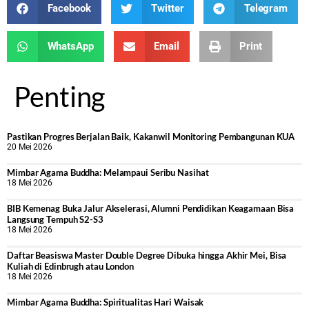
Facebook
Twitter
Telegram
WhatsApp
Email
Print
Penting
Pastikan Progres Berjalan Baik, Kakanwil Monitoring Pembangunan KUA
20 Mei 2026
Mimbar Agama Buddha: Melampaui Seribu Nasihat
18 Mei 2026
BIB Kemenag Buka Jalur Akselerasi, Alumni Pendidikan Keagamaan Bisa
Langsung Tempuh S2-S3
18 Mei 2026
Daftar Beasiswa Master Double Degree Dibuka hingga Akhir Mei, Bisa
Kuliah di Edinbrugh atau London
18 Mei 2026
Mimbar Agama Buddha: Spiritualitas Hari Waisak