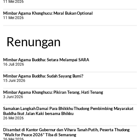
11 Mei 2026
Mimbar Agama Khonghucu: Moral Bukan Optional
11 Mei 2026
Renungan
Mimbar Agama Buddha: Setara Melampai SARA
16 Juli 2026
Mimbar Agama Buddha: Sudah Sayang Bumi?
15 Juni 2026
Mimbar Agama Khonghucu: Pikiran Terang, Hati Tenang
3 Juni 2026
Samakan Langkah Damai Para Bhikkhu Thudong Pembimbing Mayarakat
Buddha Ikut Jalan Kaki bersama Bhikku
26 Mei 2026
Disambut di Kantor Gubernur dan Vihara Tanah Putih, Peserta Thudong
“Walk for Peace 2026” Tiba di Semarang
26 Mei 2026