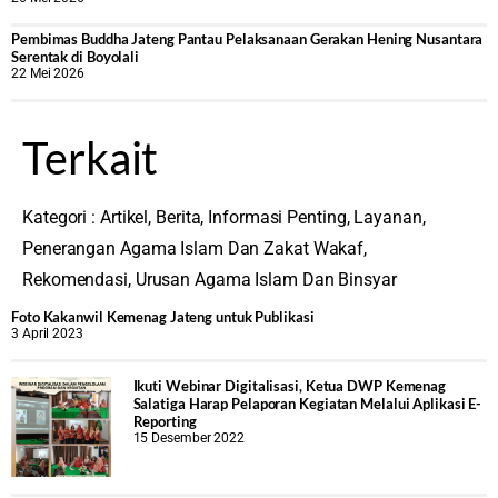
‎Pembimas Buddha Jateng Pantau Pelaksanaan Gerakan Hening Nusantara
Serentak di Boyolali
22 Mei 2026
Terkait
Kategori :
Artikel
,
Berita
,
Informasi Penting
,
Layanan
,
Penerangan Agama Islam Dan Zakat Wakaf
,
Rekomendasi
,
Urusan Agama Islam Dan Binsyar
Foto Kakanwil Kemenag Jateng untuk Publikasi
3 April 2023
Ikuti Webinar Digitalisasi, Ketua DWP Kemenag
Salatiga Harap Pelaporan Kegiatan Melalui Aplikasi E-
Reporting
15 Desember 2022