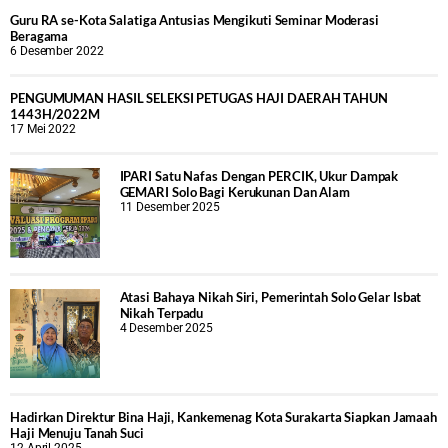
Guru RA se-Kota Salatiga Antusias Mengikuti Seminar Moderasi
Beragama
6 Desember 2022
PENGUMUMAN HASIL SELEKSI PETUGAS HAJI DAERAH TAHUN
1443H/2022M
17 Mei 2022
IPARI Satu Nafas Dengan PERCIK, Ukur Dampak
GEMARI Solo Bagi Kerukunan Dan Alam
11 Desember 2025
Atasi Bahaya Nikah Siri, Pemerintah Solo Gelar Isbat
Nikah Terpadu
4 Desember 2025
Hadirkan Direktur Bina Haji, Kankemenag Kota Surakarta Siapkan Jamaah
Haji Menuju Tanah Suci