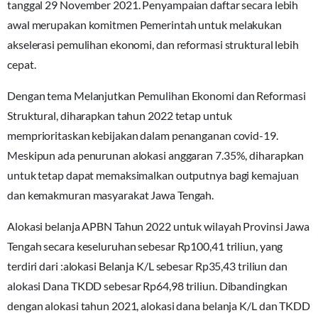
tanggal 29 November 2021. Penyampaian daftar secara lebih
awal merupakan komitmen Pemerintah untuk melakukan
akselerasi pemulihan ekonomi, dan reformasi struktural lebih
cepat.
Dengan tema Melanjutkan Pemulihan Ekonomi dan Reformasi
Struktural, diharapkan tahun 2022 tetap untuk
memprioritaskan kebijakan dalam penanganan covid-19.
Meskipun ada penurunan alokasi anggaran 7.35%, diharapkan
untuk tetap dapat memaksimalkan outputnya bagi kemajuan
dan kemakmuran masyarakat Jawa Tengah.
Alokasi belanja APBN Tahun 2022 untuk wilayah Provinsi Jawa
Tengah secara keseluruhan sebesar Rp100,41 triliun, yang
terdiri dari :alokasi Belanja K/L sebesar Rp35,43 triliun dan
alokasi Dana TKDD sebesar Rp64,98 triliun. Dibandingkan
dengan alokasi tahun 2021, alokasi dana belanja K/L dan TKDD