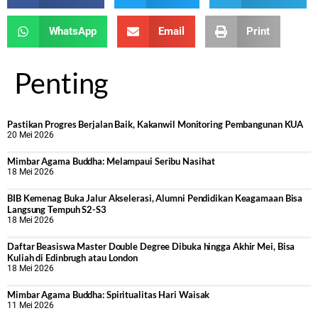
WhatsApp
Email
Print
Penting
Pastikan Progres Berjalan Baik, Kakanwil Monitoring Pembangunan KUA
20 Mei 2026
Mimbar Agama Buddha: Melampaui Seribu Nasihat
18 Mei 2026
BIB Kemenag Buka Jalur Akselerasi, Alumni Pendidikan Keagamaan Bisa
Langsung Tempuh S2-S3
18 Mei 2026
Daftar Beasiswa Master Double Degree Dibuka hingga Akhir Mei, Bisa
Kuliah di Edinbrugh atau London
18 Mei 2026
Mimbar Agama Buddha: Spiritualitas Hari Waisak
11 Mei 2026