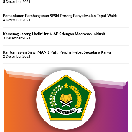
5 Desember 2021
Pemantauan Pembangunan SBSN Dorong Penyelesaian Tepat Waktu
4 Desember 2021
Kemenag Jateng Hadir Untuk ABK dengan Madrasah Inklusif
3 Desember 2021
Ita Kurniawan Siswi MAN 1 Pati, Penulis Hebat Segudang Karya
2 Desember 2021