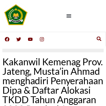
Kakanwil Kemenag Prov.
Jateng, Musta’in Ahmad
menghadiri Penyerahaan
Dipa & Daftar Alokasi
TKDD Tahun Anggaran