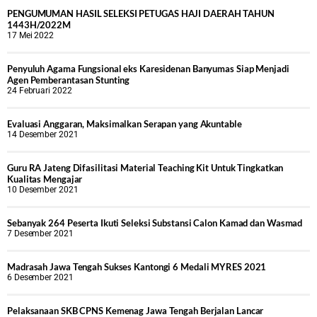
PENGUMUMAN HASIL SELEKSI PETUGAS HAJI DAERAH TAHUN
1443H/2022M
17 Mei 2022
Penyuluh Agama Fungsional eks Karesidenan Banyumas Siap Menjadi
Agen Pemberantasan Stunting
24 Februari 2022
Evaluasi Anggaran, Maksimalkan Serapan yang Akuntable
14 Desember 2021
Guru RA Jateng Difasilitasi Material Teaching Kit Untuk Tingkatkan
Kualitas Mengajar
10 Desember 2021
Sebanyak 264 Peserta Ikuti Seleksi Substansi Calon Kamad dan Wasmad
7 Desember 2021
Madrasah Jawa Tengah Sukses Kantongi 6 Medali MYRES 2021
6 Desember 2021
Pelaksanaan SKB CPNS Kemenag Jawa Tengah Berjalan Lancar