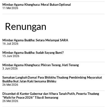
Mimbar Agama Khonghucu: Moral Bukan Optional
11 Mei 2026
Renungan
Mimbar Agama Buddha: Setara Melampai SARA
16 Juli 2026
Mimbar Agama Buddha: Sudah Sayang Bumi?
15 Juni 2026
Mimbar Agama Khonghucu: Pikiran Terang, Hati Tenang
3 Juni 2026
Samakan Langkah Damai Para Bhikkhu Thudong Pembimbing Mayarakat
Buddha Ikut Jalan Kaki bersama Bhikku
26 Mei 2026
Disambut di Kantor Gubernur dan Vihara Tanah Putih, Peserta Thudong
“Walk for Peace 2026” Tiba di Semarang
26 Mei 2026