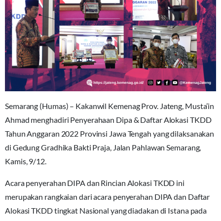
Semarang (Humas) – Kakanwil Kemenag Prov. Jateng, Musta’in
Ahmad menghadiri Penyerahaan Dipa & Daftar Alokasi TKDD
Tahun Anggaran 2022 Provinsi Jawa Tengah yang dilaksanakan
di Gedung Gradhika Bakti Praja, Jalan Pahlawan Semarang,
Kamis, 9/12.
Acara penyerahan DIPA dan Rincian Alokasi TKDD ini
merupakan rangkaian dari acara penyerahan DIPA dan Daftar
Alokasi TKDD tingkat Nasional yang diadakan di Istana pada