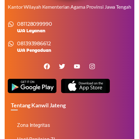
Kantor Wilayah Kementerian Agama Provinsi Jawa Tengah
081128099990
WA Layanan
081393986612
WA Pengaduan
Tentang Kanwil Jateng
Zona Integritas