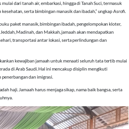
mulai dari tanah air, embarkasi, hingga di Tanah Suci, termasuk
n kesehatan, serta bimbingan manasik dan ibadah,” ungkap Asrofi.
 buku paket manasik, bimbingan ibadah, pengelompokan kloter,
 di Jeddah, Madinah, dan Makkah, jamaah akan mendapatkan
ehari, transportasi antar lokasi, serta perlindungan dan
kankan kewajiban jamaah untuk menaati seluruh tata tertib mulai
rada di Arab Saudi. Hal ini mencakup disiplin mengikuti
 penerbangan dan imigrasi.
dah haji. Jamaah harus menjaga sikap, nama baik bangsa, serta
buhnya.