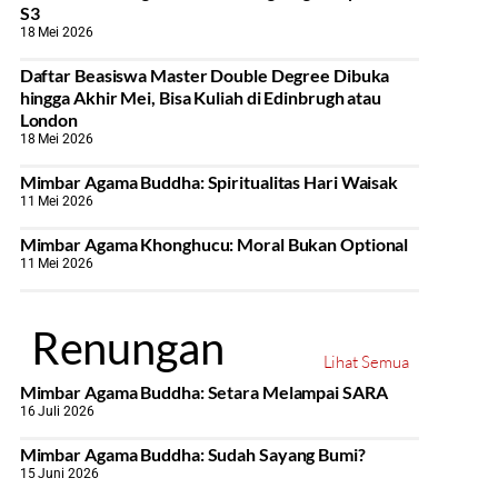
S3
18 Mei 2026
Daftar Beasiswa Master Double Degree Dibuka
hingga Akhir Mei, Bisa Kuliah di Edinbrugh atau
London
18 Mei 2026
Mimbar Agama Buddha: Spiritualitas Hari Waisak
11 Mei 2026
Mimbar Agama Khonghucu: Moral Bukan Optional
11 Mei 2026
Renungan
Lihat Semua
Mimbar Agama Buddha: Setara Melampai SARA
16 Juli 2026
Mimbar Agama Buddha: Sudah Sayang Bumi?
15 Juni 2026