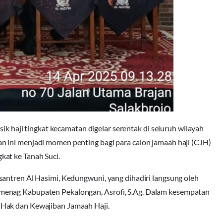
 haji tingkat kecamatan digelar serentak di seluruh wilayah
 ini menjadi momen penting bagi para calon jamaah haji (CJH)
at ke Tanah Suci.
santren Al Hasimi, Kedungwuni, yang dihadiri langsung oleh
menag Kabupaten Pekalongan, Asrofi, S.Ag. Dalam kesempatan
 Hak dan Kewajiban Jamaah Haji.