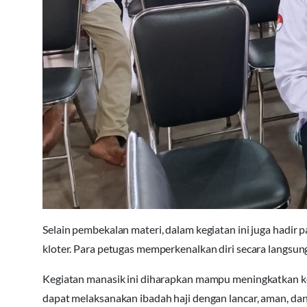
Selain pembekalan materi, dalam kegiatan ini juga hadir
kloter. Para petugas memperkenalkan diri secara langs
Kegiatan manasik ini diharapkan mampu meningkatkan kes
dapat melaksanakan ibadah haji dengan lancar, aman, 