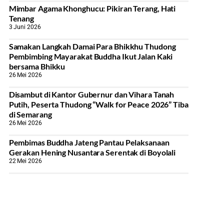
Mimbar Agama Khonghucu: Pikiran Terang, Hati
Tenang
3 Juni 2026
Samakan Langkah Damai Para Bhikkhu Thudong
Pembimbing Mayarakat Buddha Ikut Jalan Kaki
bersama Bhikku
26 Mei 2026
Disambut di Kantor Gubernur dan Vihara Tanah
Putih, Peserta Thudong “Walk for Peace 2026” Tiba
di Semarang
26 Mei 2026
‎Pembimas Buddha Jateng Pantau Pelaksanaan
Gerakan Hening Nusantara Serentak di Boyolali
22 Mei 2026