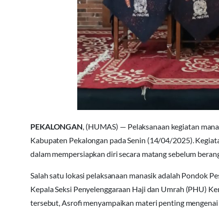
PEKALONGAN
, (HUMAS) — Pelaksanaan kegiatan manasik
Kabupaten Pekalongan pada Senin (14/04/2025). Kegiatan
dalam mempersiapkan diri secara matang sebelum berangk
Salah satu lokasi pelaksanaan manasik adalah Pondok Pe
Kepala Seksi Penyelenggaraan Haji dan Umrah (PHU) Ke
tersebut, Asrofi menyampaikan materi penting mengenai