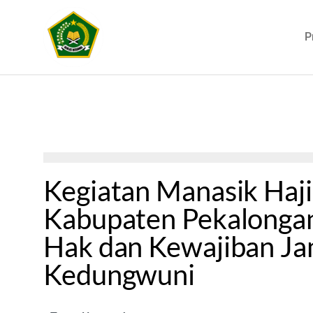
P
Kegiatan Manasik Haji
Kabupaten Pekalonga
Hak dan Kewajiban J
Kedungwuni