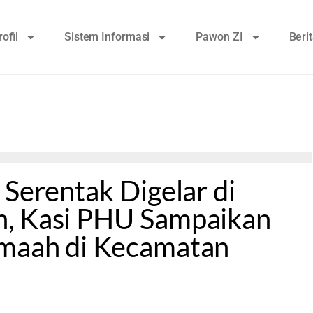
rofil
Sistem Informasi
Pawon ZI
Beri
 Serentak Digelar di
n, Kasi PHU Sampaikan
amaah di Kecamatan