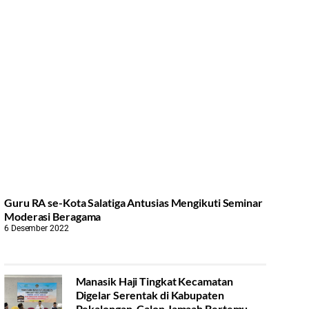
Guru RA se-Kota Salatiga Antusias Mengikuti Seminar
Moderasi Beragama
6 Desember 2022
Manasik Haji Tingkat Kecamatan
Digelar Serentak di Kabupaten
Pekalongan, Calon Jamaah Bertemu