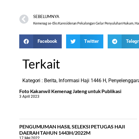
SEBELUMNYA
Facebook
Twitter
Teleg
Terkait
Kategori :
Berita
,
Informasi Haji 1446 H
,
Penyelenggar
Foto Kakanwil Kemenag Jateng untuk Publikasi
3 April 2023
PENGUMUMAN HASIL SELEKSI PETUGAS HAJI
DAERAH TAHUN 1443H/2022M
17 Mei 2022