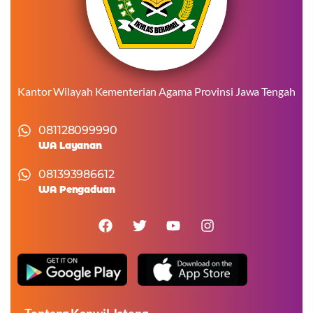
Kantor Wilayah Kementerian Agama Provinsi Jawa Tengah
081128099990
WA Layanan
081393986612
WA Pengaduan
Tentang Kanwil Jateng