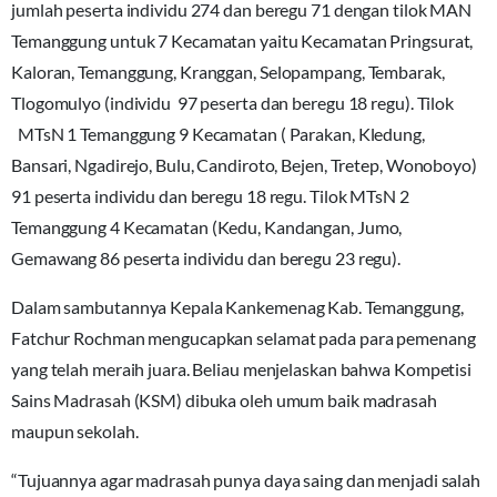
jumlah peserta individu 274 dan beregu 71 dengan tilok MAN
Temanggung untuk 7 Kecamatan yaitu Kecamatan Pringsurat,
Kaloran, Temanggung, Kranggan, Selopampang, Tembarak,
Tlogomulyo (individu 97 peserta dan beregu 18 regu). Tilok
MTsN 1 Temanggung 9 Kecamatan ( Parakan, Kledung,
Bansari, Ngadirejo, Bulu, Candiroto, Bejen, Tretep, Wonoboyo)
91 peserta individu dan beregu 18 regu. Tilok MTsN 2
Temanggung 4 Kecamatan (Kedu, Kandangan, Jumo,
Gemawang 86 peserta individu dan beregu 23 regu).
Dalam sambutannya Kepala Kankemenag Kab. Temanggung,
Fatchur Rochman mengucapkan selamat pada para pemenang
yang telah meraih juara. Beliau menjelaskan bahwa Kompetisi
Sains Madrasah (KSM) dibuka oleh umum baik madrasah
maupun sekolah.
“Tujuannya agar madrasah punya daya saing dan menjadi salah