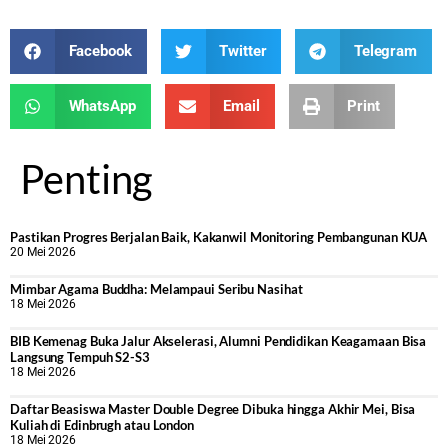
Facebook
Twitter
Telegram
WhatsApp
Email
Print
Penting
Pastikan Progres Berjalan Baik, Kakanwil Monitoring Pembangunan KUA
20 Mei 2026
Mimbar Agama Buddha: Melampaui Seribu Nasihat
18 Mei 2026
BIB Kemenag Buka Jalur Akselerasi, Alumni Pendidikan Keagamaan Bisa
Langsung Tempuh S2-S3
18 Mei 2026
Daftar Beasiswa Master Double Degree Dibuka hingga Akhir Mei, Bisa
Kuliah di Edinbrugh atau London
18 Mei 2026