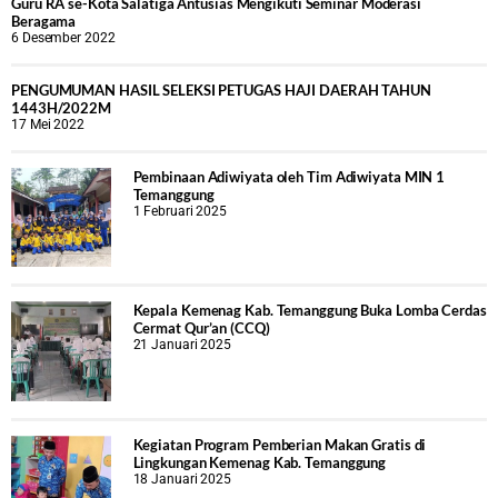
Guru RA se-Kota Salatiga Antusias Mengikuti Seminar Moderasi
Beragama
6 Desember 2022
PENGUMUMAN HASIL SELEKSI PETUGAS HAJI DAERAH TAHUN
1443H/2022M
17 Mei 2022
Pembinaan Adiwiyata oleh Tim Adiwiyata MIN 1
Temanggung
1 Februari 2025
Kepala Kemenag Kab. Temanggung Buka Lomba Cerdas
Cermat Qur’an (CCQ)
21 Januari 2025
Kegiatan Program Pemberian Makan Gratis di
Lingkungan Kemenag Kab. Temanggung
18 Januari 2025