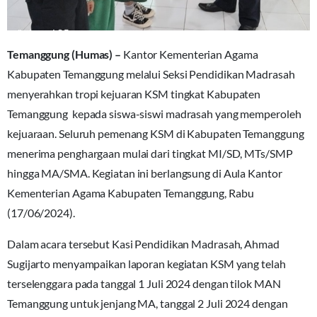
Temanggung (Humas) –
Kantor Kementerian Agama
Kabupaten Temanggung melalui Seksi Pendidikan Madrasah
menyerahkan tropi kejuaran KSM tingkat Kabupaten
Temanggung kepada siswa-siswi madrasah yang memperoleh
kejuaraan. Seluruh pemenang KSM di Kabupaten Temanggung
menerima penghargaan mulai dari tingkat MI/SD, MTs/SMP
hingga MA/SMA. Kegiatan ini berlangsung di Aula Kantor
Kementerian Agama Kabupaten Temanggung, Rabu
(17/06/2024).
Dalam acara tersebut Kasi Pendidikan Madrasah, Ahmad
Sugijarto menyampaikan laporan kegiatan KSM yang telah
terselenggara pada tanggal 1 Juli 2024 dengan tilok MAN
Temanggung untuk jenjang MA, tanggal 2 Juli 2024 dengan