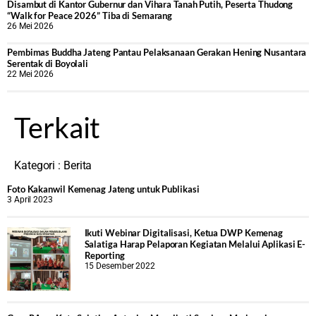
Disambut di Kantor Gubernur dan Vihara Tanah Putih, Peserta Thudong
“Walk for Peace 2026” Tiba di Semarang
26 Mei 2026
‎Pembimas Buddha Jateng Pantau Pelaksanaan Gerakan Hening Nusantara
Serentak di Boyolali
22 Mei 2026
Terkait
Kategori :
Berita
Foto Kakanwil Kemenag Jateng untuk Publikasi
3 April 2023
Ikuti Webinar Digitalisasi, Ketua DWP Kemenag
Salatiga Harap Pelaporan Kegiatan Melalui Aplikasi E-
Reporting
15 Desember 2022