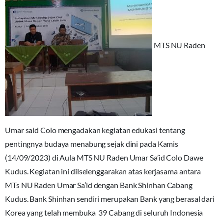
MTS NU Raden
Umar said Colo mengadakan kegiatan edukasi tentang
pentingnya budaya menabung sejak dini pada Kamis
(14/09/2023) di Aula MTS NU Raden Umar Sa’id Colo Dawe
Kudus. Kegiatan ini dilselenggarakan atas kerjasama antara
MTs NU Raden Umar Sa’id dengan Bank Shinhan Cabang
Kudus. Bank Shinhan sendiri merupakan Bank yang berasal dari
Korea yang telah membuka 39 Cabang di seluruh Indonesia