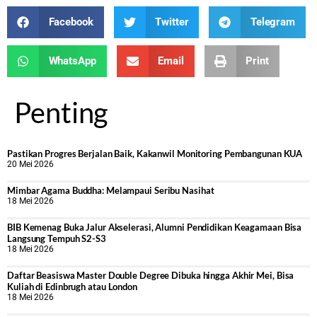
Facebook
Twitter
Telegram
WhatsApp
Email
Print
Penting
Pastikan Progres Berjalan Baik, Kakanwil Monitoring Pembangunan KUA
20 Mei 2026
Mimbar Agama Buddha: Melampaui Seribu Nasihat
18 Mei 2026
BIB Kemenag Buka Jalur Akselerasi, Alumni Pendidikan Keagamaan Bisa
Langsung Tempuh S2-S3
18 Mei 2026
Daftar Beasiswa Master Double Degree Dibuka hingga Akhir Mei, Bisa
Kuliah di Edinbrugh atau London
18 Mei 2026