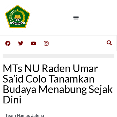
MTs NU Raden Umar
Sa’id Colo Tanamkan
Budaya Menabung Sejak
Dini
Team Humas Jateng