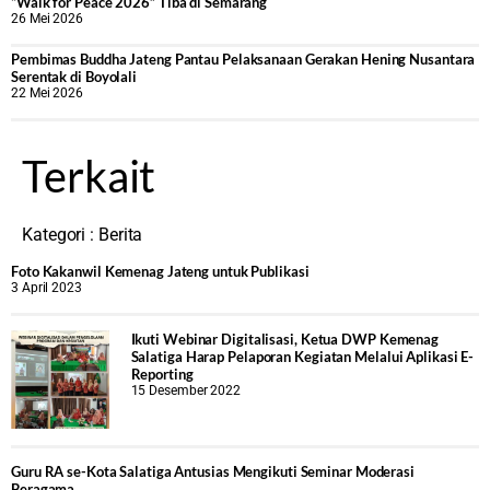
“Walk for Peace 2026” Tiba di Semarang
26 Mei 2026
‎Pembimas Buddha Jateng Pantau Pelaksanaan Gerakan Hening Nusantara
Serentak di Boyolali
22 Mei 2026
Terkait
Kategori :
Berita
Foto Kakanwil Kemenag Jateng untuk Publikasi
3 April 2023
Ikuti Webinar Digitalisasi, Ketua DWP Kemenag
Salatiga Harap Pelaporan Kegiatan Melalui Aplikasi E-
Reporting
15 Desember 2022
Guru RA se-Kota Salatiga Antusias Mengikuti Seminar Moderasi
Beragama