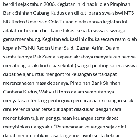
berdiri sejak tahun 2006. Kegiatan ini dihadiri oleh Pimpinan
Bank Shinhan Cabang Kudus dan diikuti para siswa-siswi MTS
NU Raden Umar said Colo.Tujuan diadakannya kegiatan ini
adalah untuk memberikan edukasi kepada siswa-siswi agar
gemar menabung. Kegiatan edukasi ini dibuka secara resmi oleh
kepala MTs NU Raden Umar Sa’id, Zaenal Arifin. Dalam
sambutannya Pak Zaenal sapaan akrabnya menyatakan bahwa
menabung sejak dini (usia sekolah) sangat penting karena siswa
dapat belajar untuk mengontrol keuangan serta dapat
merencanakan masa depannya. Pimpinan Bank Shinhan
Canbang Kudus, Wahyu Utomo dalam sambutannya
menyatakan tentang pentingnya perencanaan keuangan sejak
dini. Perencanaan tersebut dapat dilakukan dengan cara
menentukan tujuan penggunaan keuangan serta dapat
menyisihkan uang saku. “Perencanaan keuangan sejak dini
dapat menumbuhkan rasa tanggung jawab serta belajar