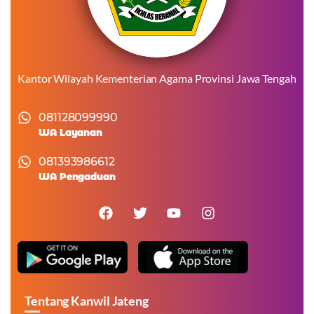
Kantor Wilayah Kementerian Agama Provinsi Jawa Tengah
081128099990
WA Layanan
081393986612
WA Pengaduan
Tentang Kanwil Jateng