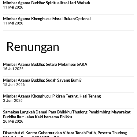
Mimbar Agama Buddha: Spiritualitas Hari Waisak
11 Mei 2026
Mimbar Agama Khonghucu: Moral Bukan Optional
11 Mei 2026
Renungan
Mimbar Agama Buddha: Setara Melampai SARA
16 Juli 2026
Mimbar Agama Buddha: Sudah Sayang Bumi?
15 Juni 2026
Mimbar Agama Khonghucu: Pikiran Terang, Hati Tenang
3 Juni 2026
Samakan Langkah Damai Para Bhikkhu Thudong Pembimbing Mayarakat
Buddha Ikut Jalan Kaki bersama Bhikku
26 Mei 2026
Disambut di Kantor Gubernur dan Vihara Tanah Putih, Peserta Thudong