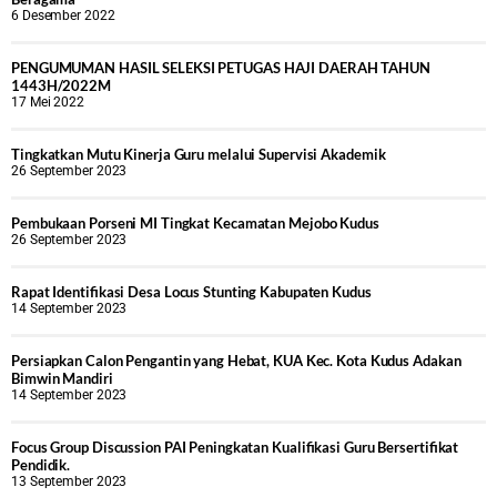
6 Desember 2022
PENGUMUMAN HASIL SELEKSI PETUGAS HAJI DAERAH TAHUN
1443H/2022M
17 Mei 2022
Tingkatkan Mutu Kinerja Guru melalui Supervisi Akademik
26 September 2023
Pembukaan Porseni MI Tingkat Kecamatan Mejobo Kudus
26 September 2023
Rapat Identifikasi Desa Locus Stunting Kabupaten Kudus
14 September 2023
Persiapkan Calon Pengantin yang Hebat, KUA Kec. Kota Kudus Adakan
Bimwin Mandiri
14 September 2023
Focus Group Discussion PAI Peningkatan Kualifikasi Guru Bersertifikat
Pendidik.
13 September 2023