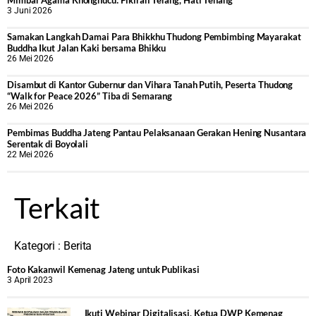
Mimbar Agama Khonghucu: Pikiran Terang, Hati Tenang
3 Juni 2026
Samakan Langkah Damai Para Bhikkhu Thudong Pembimbing Mayarakat
Buddha Ikut Jalan Kaki bersama Bhikku
26 Mei 2026
Disambut di Kantor Gubernur dan Vihara Tanah Putih, Peserta Thudong
“Walk for Peace 2026” Tiba di Semarang
26 Mei 2026
‎Pembimas Buddha Jateng Pantau Pelaksanaan Gerakan Hening Nusantara
Serentak di Boyolali
22 Mei 2026
Terkait
Kategori :
Berita
Foto Kakanwil Kemenag Jateng untuk Publikasi
3 April 2023
Ikuti Webinar Digitalisasi, Ketua DWP Kemenag