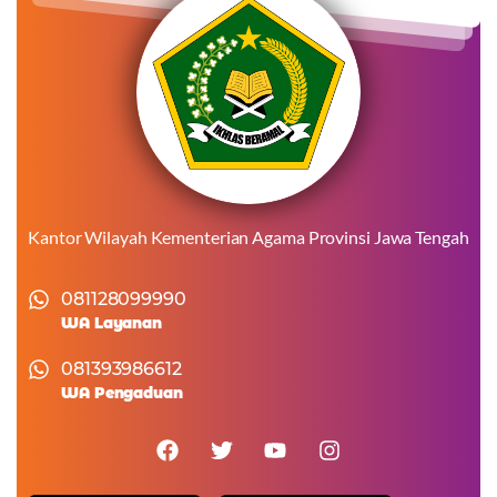
Kantor Wilayah Kementerian Agama Provinsi Jawa Tengah
081128099990
WA Layanan
081393986612
WA Pengaduan