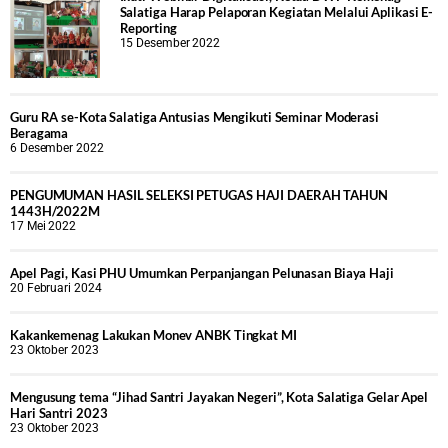
Salatiga Harap Pelaporan Kegiatan Melalui Aplikasi E-
Reporting
15 Desember 2022
Guru RA se-Kota Salatiga Antusias Mengikuti Seminar Moderasi
Beragama
6 Desember 2022
PENGUMUMAN HASIL SELEKSI PETUGAS HAJI DAERAH TAHUN
1443H/2022M
17 Mei 2022
Apel Pagi, Kasi PHU Umumkan Perpanjangan Pelunasan Biaya Haji
20 Februari 2024
Kakankemenag Lakukan Monev ANBK Tingkat MI
23 Oktober 2023
Mengusung tema “Jihad Santri Jayakan Negeri”, Kota Salatiga Gelar Apel
Hari Santri 2023
23 Oktober 2023