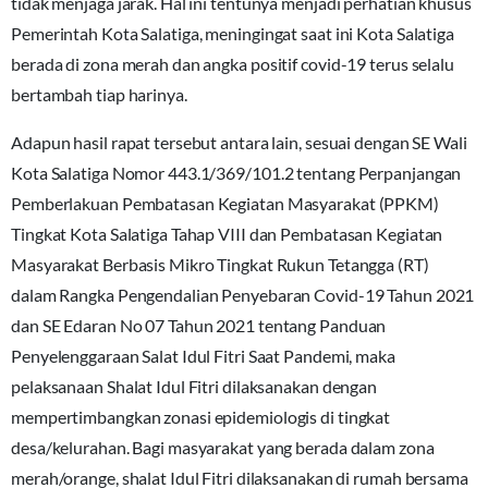
tidak menjaga jarak. Hal ini tentunya menjadi perhatian khusus
Pemerintah Kota Salatiga, meningingat saat ini Kota Salatiga
berada di zona merah dan angka positif covid-19 terus selalu
bertambah tiap harinya.
Adapun hasil rapat tersebut antara lain, sesuai dengan SE Wali
Kota Salatiga Nomor 443.1/369/101.2 tentang Perpanjangan
Pemberlakuan Pembatasan Kegiatan Masyarakat (PPKM)
Tingkat Kota Salatiga Tahap VIII dan Pembatasan Kegiatan
Masyarakat Berbasis Mikro Tingkat Rukun Tetangga (RT)
dalam Rangka Pengendalian Penyebaran Covid-19 Tahun 2021
dan SE Edaran No 07 Tahun 2021 tentang Panduan
Penyelenggaraan Salat Idul Fitri Saat Pandemi, maka
pelaksanaan Shalat Idul Fitri dilaksanakan dengan
mempertimbangkan zonasi epidemiologis di tingkat
desa/kelurahan. Bagi masyarakat yang berada dalam zona
merah/orange, shalat Idul Fitri dilaksanakan di rumah bersama