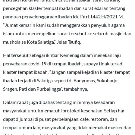
pencegahan klaster tempat ibadah dan surat edaran tentang
panduan penyelenggaraan ibadah idul fitri 1442 H/2021 M.
“Jumat kemarin kami sudah menggerakkan penyuluh agama
islam untuk menempelkan surat tersebut ke seluruh masjid dan
mushola se Kota Salatiga.” Jelas Taufiq.
Hal tersebut sebagai ikhtiar Kemenag dalam menekan laju
penyebaran covid-19 di tempat ibadah, supaya tidak terjadi
klaster tempat ibadah. “Jangan sampai kejadian klaster tempat
ibadah terjadi di Salatiga seperti di Banyumas, Sukoharjo,
Sragen, Pati dan Purbalingga”. tambahnya.
Dalam rapat juga dibahas tentang minimnya kesadaran
masyarakat untuk mematuhi protokol kesehatan. Setiap hari
dapat dijumpai di pusat perbelanjaan, cafe, restoran, dan
tempat umum lain, masyarakat yang tidak memakai masker dan