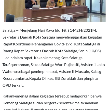
Salatiga— Menjelang Hari Raya Idul Fitri 1442 H/2021M,
Sekretaris Daerah Kota Salatiga menyelenggarakan kegiatan
Rapat Koordinasi Penanganan Covid-19 di Kota Salatiga di
Ruang Rapat Sekretaris Daerah Kota Salatiga, Senin (10/05).
Hadir dalam rapat, Kakankemenag Kota Salatiga
Taufiqurrahman, Sekda Salatiga Wuri Pujiastiti, Asisten 1 Joko
Wahono sebagai pemimpin rapat, Asisten II Mustain, Kabag
Kesra Jumiarto, Kepala Dinkes, Siti Zuraidah dan pimpinan
OPD terkait.
Kakankemenag dalam kegiatan tersebut melaporkan bahwa
Kemenag Salatiga sudah bergerak serentak melaksanakan
instruksi Kakanwil untuk mensosialisasikan surat tentang