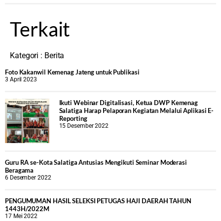
Terkait
Kategori :
Berita
Foto Kakanwil Kemenag Jateng untuk Publikasi
3 April 2023
Ikuti Webinar Digitalisasi, Ketua DWP Kemenag
Salatiga Harap Pelaporan Kegiatan Melalui Aplikasi E-
Reporting
15 Desember 2022
Guru RA se-Kota Salatiga Antusias Mengikuti Seminar Moderasi
Beragama
6 Desember 2022
PENGUMUMAN HASIL SELEKSI PETUGAS HAJI DAERAH TAHUN
1443H/2022M
17 Mei 2022