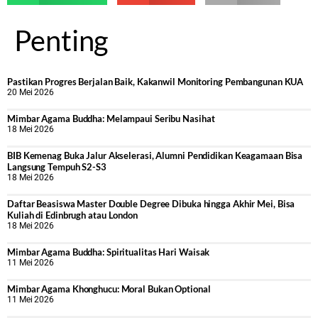
Penting
Pastikan Progres Berjalan Baik, Kakanwil Monitoring Pembangunan KUA
20 Mei 2026
Mimbar Agama Buddha: Melampaui Seribu Nasihat
18 Mei 2026
BIB Kemenag Buka Jalur Akselerasi, Alumni Pendidikan Keagamaan Bisa
Langsung Tempuh S2-S3
18 Mei 2026
Daftar Beasiswa Master Double Degree Dibuka hingga Akhir Mei, Bisa
Kuliah di Edinbrugh atau London
18 Mei 2026
Mimbar Agama Buddha: Spiritualitas Hari Waisak
11 Mei 2026
Mimbar Agama Khonghucu: Moral Bukan Optional
11 Mei 2026