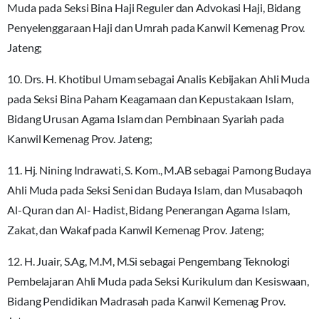
Muda pada Seksi Bina Haji Reguler dan Advokasi Haji, Bidang
Penyelenggaraan Haji dan Umrah pada Kanwil Kemenag Prov.
Jateng;
10. Drs. H. Khotibul Umam sebagai Analis Kebijakan Ahli Muda
pada Seksi Bina Paham Keagamaan dan Kepustakaan Islam,
Bidang Urusan Agama Islam dan Pembinaan Syariah pada
Kanwil Kemenag Prov. Jateng;
11. Hj. Nining Indrawati, S. Kom., M.AB sebagai Pamong Budaya
Ahli Muda pada Seksi Seni dan Budaya Islam, dan Musabaqoh
Al-Quran dan Al- Hadist, Bidang Penerangan Agama Islam,
Zakat, dan Wakaf pada Kanwil Kemenag Prov. Jateng;
12. H. Juair, S.Ag, M.M, M.Si sebagai Pengembang Teknologi
Pembelajaran Ahli Muda pada Seksi Kurikulum dan Kesiswaan,
Bidang Pendidikan Madrasah pada Kanwil Kemenag Prov.