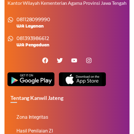
Kantor Wilayah Kementerian Agama Provinsi Jawa Tengah
081128099990
WA Layanan
081393986612
WA Pengaduan
Tentang Kanwil Jateng
Zona Integritas
Hasil Penilaian ZI