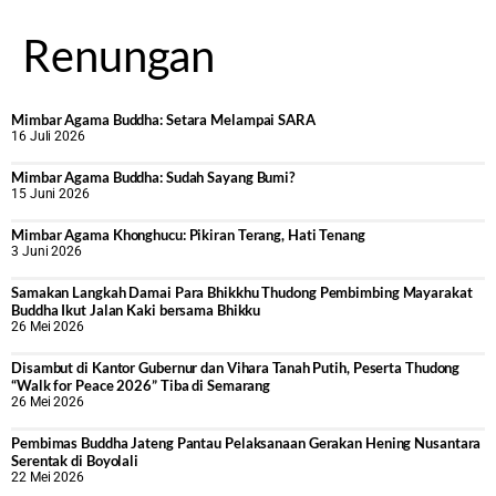
Renungan
Mimbar Agama Buddha: Setara Melampai SARA
16 Juli 2026
Mimbar Agama Buddha: Sudah Sayang Bumi?
15 Juni 2026
Mimbar Agama Khonghucu: Pikiran Terang, Hati Tenang
3 Juni 2026
Samakan Langkah Damai Para Bhikkhu Thudong Pembimbing Mayarakat
Buddha Ikut Jalan Kaki bersama Bhikku
26 Mei 2026
Disambut di Kantor Gubernur dan Vihara Tanah Putih, Peserta Thudong
“Walk for Peace 2026” Tiba di Semarang
26 Mei 2026
‎Pembimas Buddha Jateng Pantau Pelaksanaan Gerakan Hening Nusantara
Serentak di Boyolali
22 Mei 2026