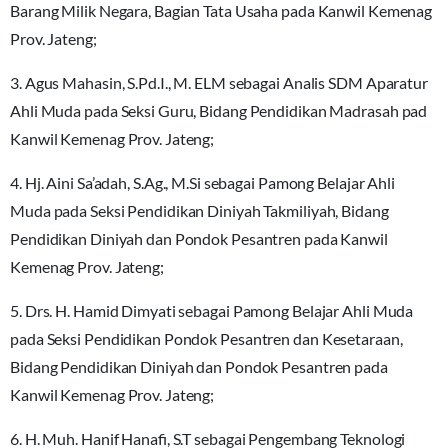
Barang Milik Negara, Bagian Tata Usaha pada Kanwil Kemenag
Prov. Jateng;
3. Agus Mahasin, S.Pd.I., M. ELM sebagai Analis SDM Aparatur
Ahli Muda pada Seksi Guru, Bidang Pendidikan Madrasah pad
Kanwil Kemenag Prov. Jateng;
4. Hj. Aini Sa’adah, S.Ag., M.Si sebagai Pamong Belajar Ahli
Muda pada Seksi Pendidikan Diniyah Takmiliyah, Bidang
Pendidikan Diniyah dan Pondok Pesantren pada Kanwil
Kemenag Prov. Jateng;
5. Drs. H. Hamid Dimyati sebagai Pamong Belajar Ahli Muda
pada Seksi Pendidikan Pondok Pesantren dan Kesetaraan,
Bidang Pendidikan Diniyah dan Pondok Pesantren pada
Kanwil Kemenag Prov. Jateng;
6. H. Muh. Hanif Hanafi, S.T sebagai Pengembang Teknologi