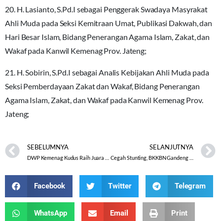
20. H. Lasianto, S.Pd.I sebagai Penggerak Swadaya Masyrakat
Ahli Muda pada Seksi Kemitraan Umat, Publikasi Dakwah, dan
Hari Besar Islam, Bidang Penerangan Agama Islam, Zakat, dan
Wakaf pada Kanwil Kemenag Prov. Jateng;
21. H. Sobirin, S.Pd.I sebagai Analis Kebijakan Ahli Muda pada
Seksi Pemberdayaan Zakat dan Wakaf, Bidang Penerangan
Agama Islam, Zakat, dan Wakaf pada Kanwil Kemenag Prov.
Jateng;
SEBELUMNYA
SELANJUTNYA
DWP Kemenag Kudus Raih Juara 1 Lomba Vlog Tingkat Kabupaten
Cegah Stunting, BKKBN Gandeng Kemenag Jateng
Facebook
Twitter
Telegram
WhatsApp
Email
Print