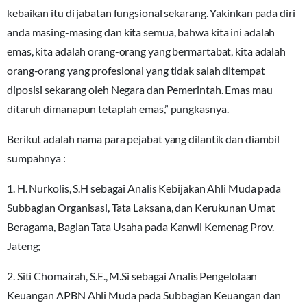
kebaikan itu di jabatan fungsional sekarang. Yakinkan pada diri
anda masing-masing dan kita semua, bahwa kita ini adalah
emas, kita adalah orang-orang yang bermartabat, kita adalah
orang-orang yang profesional yang tidak salah ditempat
diposisi sekarang oleh Negara dan Pemerintah. Emas mau
ditaruh dimanapun tetaplah emas,” pungkasnya.
Berikut adalah nama para pejabat yang dilantik dan diambil
sumpahnya :
1. H. Nurkolis, S.H sebagai Analis Kebijakan Ahli Muda pada
Subbagian Organisasi, Tata Laksana, dan Kerukunan Umat
Beragama, Bagian Tata Usaha pada Kanwil Kemenag Prov.
Jateng;
2. Siti Chomairah, S.E., M.Si sebagai Analis Pengelolaan
Keuangan APBN Ahli Muda pada Subbagian Keuangan dan