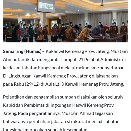
Semarang (Humas)
– Kakanwil Kemenag Prov. Jateng, Musta’in
Ahmad lantik dan mengambil sumpah 21 Pejabat Administrasi
ke dalam Jabatan Fungsional melalui mekanisme penyetaraan
Di Lingkungan Kanwil Kemenag Prov. Jateng dilaksanakan
pada Rabu (29/12) di Aula Lt. 3 Kanwil Kemenag Prov. Jateng.
Pelantikan dan pengambilan sumpah disaksikan oleh seluruh
Kabid dan Pembimas dilingkungan Kanwil Kemeng Prov.
Jateng. Pada pengarahannya, Musta’in Ahmad tegaskan
bahwasanya perubahan jabatan struktural menjadi jabatan
fungsional merupakan sebuah kesempatan.