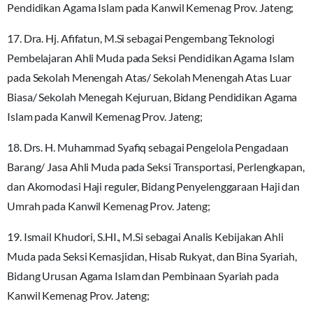
Pendidikan Agama Islam pada Kanwil Kemenag Prov. Jateng;
17. Dra. Hj. Afifatun, M.Si sebagai Pengembang Teknologi
Pembelajaran Ahli Muda pada Seksi Pendidikan Agama Islam
pada Sekolah Menengah Atas/ Sekolah Menengah Atas Luar
Biasa/ Sekolah Menegah Kejuruan, Bidang Pendidikan Agama
Islam pada Kanwil Kemenag Prov. Jateng;
18. Drs. H. Muhammad Syafiq sebagai Pengelola Pengadaan
Barang/ Jasa Ahli Muda pada Seksi Transportasi, Perlengkapan,
dan Akomodasi Haji reguler, Bidang Penyelenggaraan Haji dan
Umrah pada Kanwil Kemenag Prov. Jateng;
19. Ismail Khudori, S.HI., M.Si sebagai Analis Kebijakan Ahli
Muda pada Seksi Kemasjidan, Hisab Rukyat, dan Bina Syariah,
Bidang Urusan Agama Islam dan Pembinaan Syariah pada
Kanwil Kemenag Prov. Jateng;