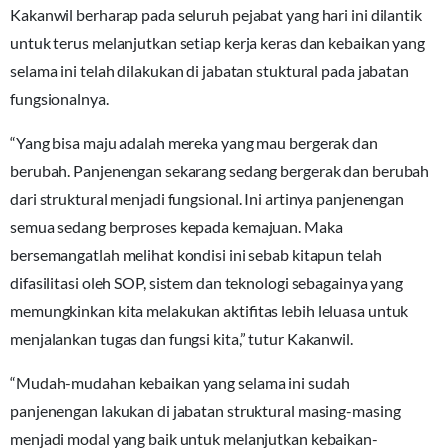
Kakanwil berharap pada seluruh pejabat yang hari ini dilantik
untuk terus melanjutkan setiap kerja keras dan kebaikan yang
selama ini telah dilakukan di jabatan stuktural pada jabatan
fungsionalnya.
“Yang bisa maju adalah mereka yang mau bergerak dan
berubah. Panjenengan sekarang sedang bergerak dan berubah
dari struktural menjadi fungsional. Ini artinya panjenengan
semua sedang berproses kepada kemajuan. Maka
bersemangatlah melihat kondisi ini sebab kitapun telah
difasilitasi oleh SOP, sistem dan teknologi sebagainya yang
memungkinkan kita melakukan aktifitas lebih leluasa untuk
menjalankan tugas dan fungsi kita,” tutur Kakanwil.
“Mudah-mudahan kebaikan yang selama ini sudah
panjenengan lakukan di jabatan struktural masing-masing
menjadi modal yang baik untuk melanjutkan kebaikan-