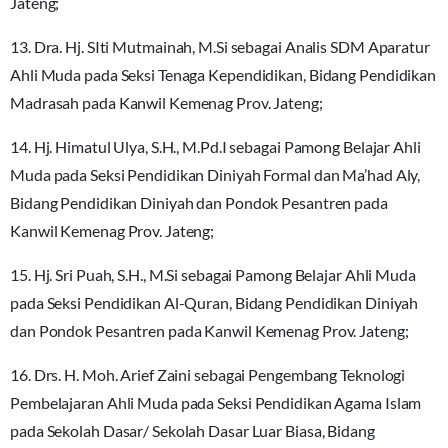
Jateng;
13. Dra. Hj. SIti Mutmainah, M.Si sebagai Analis SDM Aparatur
Ahli Muda pada Seksi Tenaga Kependidikan, Bidang Pendidikan
Madrasah pada Kanwil Kemenag Prov. Jateng;
14. Hj. Himatul Ulya, S.H., M.Pd.I sebagai Pamong Belajar Ahli
Muda pada Seksi Pendidikan Diniyah Formal dan Ma’had Aly,
Bidang Pendidikan Diniyah dan Pondok Pesantren pada
Kanwil Kemenag Prov. Jateng;
15. Hj. Sri Puah, S.H., M.Si sebagai Pamong Belajar Ahli Muda
pada Seksi Pendidikan Al-Quran, Bidang Pendidikan Diniyah
dan Pondok Pesantren pada Kanwil Kemenag Prov. Jateng;
16. Drs. H. Moh. Arief Zaini sebagai Pengembang Teknologi
Pembelajaran Ahli Muda pada Seksi Pendidikan Agama Islam
pada Sekolah Dasar/ Sekolah Dasar Luar Biasa, Bidang