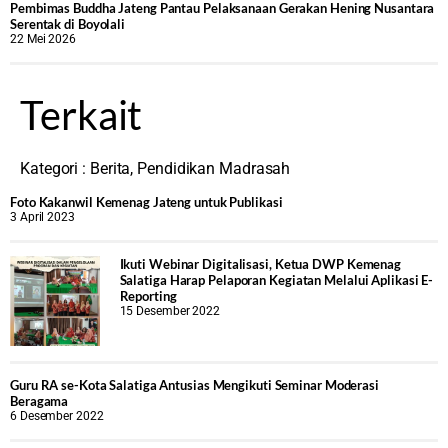
‎Pembimas Buddha Jateng Pantau Pelaksanaan Gerakan Hening Nusantara
Serentak di Boyolali
22 Mei 2026
Terkait
Kategori :
Berita
,
Pendidikan Madrasah
Foto Kakanwil Kemenag Jateng untuk Publikasi
3 April 2023
Ikuti Webinar Digitalisasi, Ketua DWP Kemenag
Salatiga Harap Pelaporan Kegiatan Melalui Aplikasi E-
Reporting
15 Desember 2022
Guru RA se-Kota Salatiga Antusias Mengikuti Seminar Moderasi
Beragama
6 Desember 2022