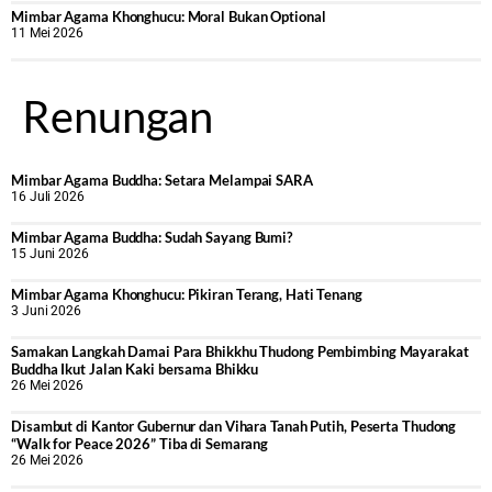
Mimbar Agama Khonghucu: Moral Bukan Optional
11 Mei 2026
Renungan
Mimbar Agama Buddha: Setara Melampai SARA
16 Juli 2026
Mimbar Agama Buddha: Sudah Sayang Bumi?
15 Juni 2026
Mimbar Agama Khonghucu: Pikiran Terang, Hati Tenang
3 Juni 2026
Samakan Langkah Damai Para Bhikkhu Thudong Pembimbing Mayarakat
Buddha Ikut Jalan Kaki bersama Bhikku
26 Mei 2026
Disambut di Kantor Gubernur dan Vihara Tanah Putih, Peserta Thudong
“Walk for Peace 2026” Tiba di Semarang
26 Mei 2026