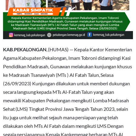
KAB.PEKALONGAN
, (HUMAS) — Kepala Kantor Kementerian
Agama Kabupaten Pekalongan, Imam Tobroni didampingi Kasi
Pendidikan Madrasah, Gunawan melakukan kunjungan khusus
ke Madrasah Tsanawiyah (MTs ) Al Fatah Talun, Selasa
(26/09/2023) Kunjungan dilakukan untuk memberi dukungan
secara langsung kepada MTs Al-Fatah Talun yang akan
mewakili Kabupaten Pekalongan mengikuti Lomba Madrasah
Sehat (LMS) Tingkat Provinsi Jawa Tengah Tahun 2023, selain
itu juga untuk melihat sejauh mana persiapan yang telah
dilakukan oleh MTs Al Fatah dalam mengikuti LMS Dengan
segala persiapannya Kepala Kankemenag berharap MTs Al