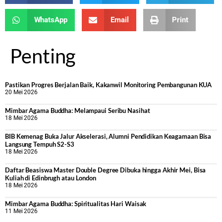
WhatsApp
Email
Print
Penting
Pastikan Progres Berjalan Baik, Kakanwil Monitoring Pembangunan KUA
20 Mei 2026
Mimbar Agama Buddha: Melampaui Seribu Nasihat
18 Mei 2026
BIB Kemenag Buka Jalur Akselerasi, Alumni Pendidikan Keagamaan Bisa
Langsung Tempuh S2-S3
18 Mei 2026
Daftar Beasiswa Master Double Degree Dibuka hingga Akhir Mei, Bisa
Kuliah di Edinbrugh atau London
18 Mei 2026
Mimbar Agama Buddha: Spiritualitas Hari Waisak
11 Mei 2026