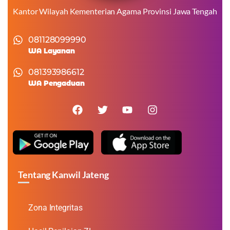
Kantor Wilayah Kementerian Agama Provinsi Jawa Tengah
081128099990
WA Layanan
081393986612
WA Pengaduan
Tentang Kanwil Jateng
Zona Integritas