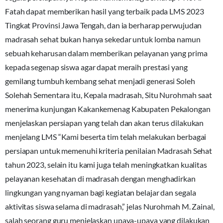
Fatah dapat memberikan hasil yang terbaik pada LMS 2023
Tingkat Provinsi Jawa Tengah, dan ia berharap perwujudan
madrasah sehat bukan hanya sekedar untuk lomba namun
sebuah keharusan dalam memberikan pelayanan yang prima
kepada segenap siswa agar dapat meraih prestasi yang
gemilang tumbuh kembang sehat menjadi generasi Soleh
Solehah Sementara itu, Kepala madrasah, Situ Nurohmah saat
menerima kunjungan Kakankemenag Kabupaten Pekalongan
menjelaskan persiapan yang telah dan akan terus dilakukan
menjelang LMS “Kami beserta tim telah melakukan berbagai
persiapan untuk memenuhi kriteria penilaian Madrasah Sehat
tahun 2023, selain itu kami juga telah meningkatkan kualitas
pelayanan kesehatan di madrasah dengan menghadirkan
lingkungan yang nyaman bagi kegiatan belajar dan segala
aktivitas siswa selama di madrasah,” jelas Nurohmah M. Zainal,
salah seorang guru menjelaskan upaya-upaya yang dilakukan