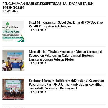
PENGUMUMAN HASIL SELEKSI PETUGAS HAJI DAERAH TAHUN
1443H/2022M
17 Mei 2022
Siswi MII Karangsari Sabet Dua Emas di POPDA, Siap
Wakili Kabupaten Pekalongan
14 April 2025
Manasik Haji Tingkat Kecamatan Digelar Serentak di
Kabupaten Pekalongan, Calon Jamaah Bertemu
Langsung dengan Petugas Kloter
14 April 2025
Kegiatan Manasik Haji Serentak Digelar di Kabupaten
Pekalongan, Kasi PHU Sampaikan Hak dan Kewajiban
Jamaah di Kecamatan Kedungwuni
14 April 2025