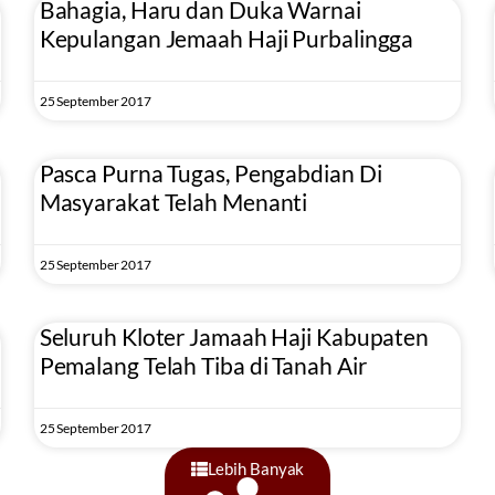
Bahagia, Haru dan Duka Warnai
Kepulangan Jemaah Haji Purbalingga
25 September 2017
Pasca Purna Tugas, Pengabdian Di
Masyarakat Telah Menanti
25 September 2017
Seluruh Kloter Jamaah Haji Kabupaten
Pemalang Telah Tiba di Tanah Air
25 September 2017
Lebih Banyak