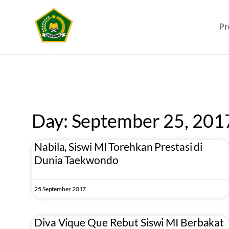
Pr
Day: September 25, 201
Nabila, Siswi MI Torehkan Prestasi di
Dunia Taekwondo
25 September 2017
Diva Vique Que Rebut Siswi MI Berbakat