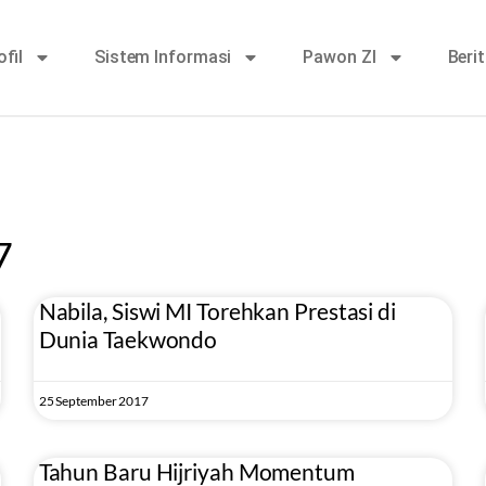
ofil
Sistem Informasi
Pawon ZI
Beri
7
Nabila, Siswi MI Torehkan Prestasi di
Dunia Taekwondo
25 September 2017
Tahun Baru Hijriyah Momentum