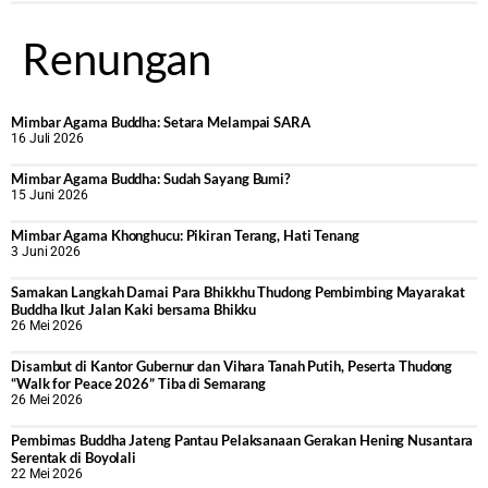
Renungan
Mimbar Agama Buddha: Setara Melampai SARA
16 Juli 2026
Mimbar Agama Buddha: Sudah Sayang Bumi?
15 Juni 2026
Mimbar Agama Khonghucu: Pikiran Terang, Hati Tenang
3 Juni 2026
Samakan Langkah Damai Para Bhikkhu Thudong Pembimbing Mayarakat
Buddha Ikut Jalan Kaki bersama Bhikku
26 Mei 2026
Disambut di Kantor Gubernur dan Vihara Tanah Putih, Peserta Thudong
“Walk for Peace 2026” Tiba di Semarang
26 Mei 2026
‎Pembimas Buddha Jateng Pantau Pelaksanaan Gerakan Hening Nusantara
Serentak di Boyolali
22 Mei 2026