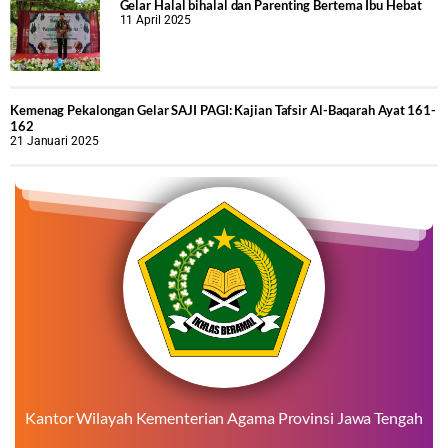
Gelar Halal bihalal dan Parenting Bertema Ibu Hebat
11 April 2025
Kemenag Pekalongan Gelar SAJI PAGI: Kajian Tafsir Al-Baqarah Ayat 161-
162
21 Januari 2025
Kantor Wilayah Kementerian Agama Provinsi Jawa Tengah