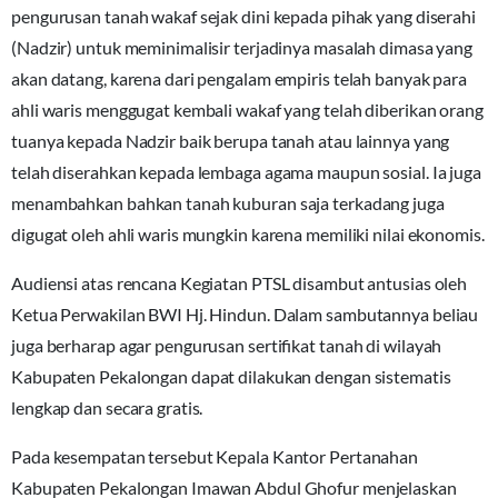
pengurusan tanah wakaf sejak dini kepada pihak yang diserahi
(Nadzir) untuk meminimalisir terjadinya masalah dimasa yang
akan datang, karena dari pengalam empiris telah banyak para
ahli waris menggugat kembali wakaf yang telah diberikan orang
tuanya kepada Nadzir baik berupa tanah atau lainnya yang
telah diserahkan kepada lembaga agama maupun sosial. Ia juga
menambahkan bahkan tanah kuburan saja terkadang juga
digugat oleh ahli waris mungkin karena memiliki nilai ekonomis.
Audiensi atas rencana Kegiatan PTSL disambut antusias oleh
Ketua Perwakilan BWI Hj. Hindun. Dalam sambutannya beliau
juga berharap agar pengurusan sertifikat tanah di wilayah
Kabupaten Pekalongan dapat dilakukan dengan sistematis
lengkap dan secara gratis.
Pada kesempatan tersebut Kepala Kantor Pertanahan
Kabupaten Pekalongan Imawan Abdul Ghofur menjelaskan