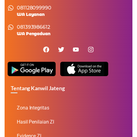
081128099990
WA Layanan
081393986612
WA Pengaduan
Tentang Kanwil Jateng
Zona Integritas
Hasil Penilaian ZI
Evidence ZI