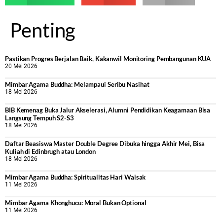
Penting
Pastikan Progres Berjalan Baik, Kakanwil Monitoring Pembangunan KUA
20 Mei 2026
Mimbar Agama Buddha: Melampaui Seribu Nasihat
18 Mei 2026
BIB Kemenag Buka Jalur Akselerasi, Alumni Pendidikan Keagamaan Bisa
Langsung Tempuh S2-S3
18 Mei 2026
Daftar Beasiswa Master Double Degree Dibuka hingga Akhir Mei, Bisa
Kuliah di Edinbrugh atau London
18 Mei 2026
Mimbar Agama Buddha: Spiritualitas Hari Waisak
11 Mei 2026
Mimbar Agama Khonghucu: Moral Bukan Optional
11 Mei 2026