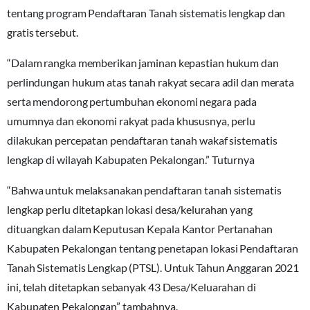
tentang program Pendaftaran Tanah sistematis lengkap dan
gratis tersebut.
“Dalam rangka memberikan jaminan kepastian hukum dan
perlindungan hukum atas tanah rakyat secara adil dan merata
serta mendorong pertumbuhan ekonomi negara pada
umumnya dan ekonomi rakyat pada khususnya, perlu
dilakukan percepatan pendaftaran tanah wakaf sistematis
lengkap di wilayah Kabupaten Pekalongan.” Tuturnya
“Bahwa untuk melaksanakan pendaftaran tanah sistematis
lengkap perlu ditetapkan lokasi desa/kelurahan yang
dituangkan dalam Keputusan Kepala Kantor Pertanahan
Kabupaten Pekalongan tentang penetapan lokasi Pendaftaran
Tanah Sistematis Lengkap (PTSL). Untuk Tahun Anggaran 2021
ini, telah ditetapkan sebanyak 43 Desa/Keluarahan di
Kabupaten Pekalongan” tambahnya.