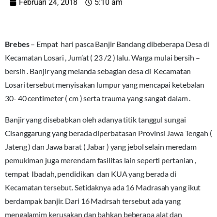
Februari 24, 2018
5:10 am
Brebes
– Empat hari pasca Banjir Bandang dibeberapa Desa di
Kecamatan Losari , Jum’at ( 23 /2 ) lalu. Warga mulai bersih –
bersih . Banjir yang melanda sebagian desa di Kecamatan
Losari tersebut menyisakan lumpur yang mencapai ketebalan
30- 40 centimeter ( cm ) serta trauma yang sangat dalam .
Banjir yang disebabkan oleh adanya titik tanggul sungai
Cisanggarung yang berada diperbatasan Provinsi Jawa Tengah (
Jateng ) dan Jawa barat ( Jabar ) yang jebol selain meredam
pemukiman juga merendam fasilitas lain seperti pertanian ,
tempat Ibadah, pendidikan dan KUA yang berada di
Kecamatan tersebut. Setidaknya ada 16 Madrasah yang ikut
berdampak banjir. Dari 16 Madrsah tersebut ada yang
mengalamim kerusakan dan bahkan beberapa alat dan