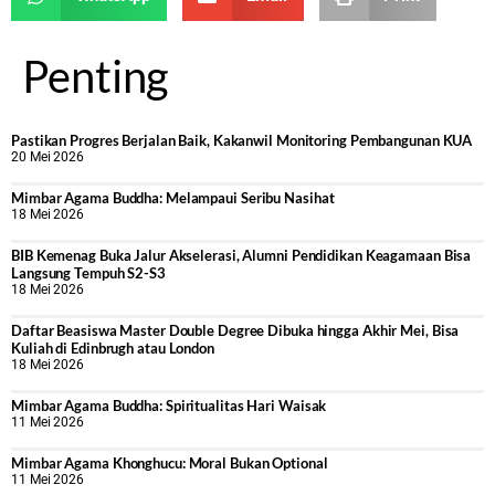
Penting
Pastikan Progres Berjalan Baik, Kakanwil Monitoring Pembangunan KUA
20 Mei 2026
Mimbar Agama Buddha: Melampaui Seribu Nasihat
18 Mei 2026
BIB Kemenag Buka Jalur Akselerasi, Alumni Pendidikan Keagamaan Bisa
Langsung Tempuh S2-S3
18 Mei 2026
Daftar Beasiswa Master Double Degree Dibuka hingga Akhir Mei, Bisa
Kuliah di Edinbrugh atau London
18 Mei 2026
Mimbar Agama Buddha: Spiritualitas Hari Waisak
11 Mei 2026
Mimbar Agama Khonghucu: Moral Bukan Optional
11 Mei 2026