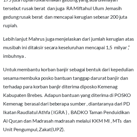
tersebut rusak berat dan juga RA Miftahul Ulum Jemasih
gedung rusak berat dan mencapai kerugian sebesar 200 juta
rupiah.
Lebih lanjut Mahrus juga menjelaskan dari jumlah kerugian atas
musibah ini ditaksir secara keseluruhan mencapai 1,5 milyar ,“
imbuhnya .
Untuk membantu korban banjir sebagai bentuk dari kepedulian
sesama membuka posko bantuan tanggap darurat banjir dan
terhadap para korban banjir diterima diposko Kemenag
Kabupaten Brebes. Adapun bantuan yang diterima di POSKO
Kemenag berasal dari beberapa sumber , diantaranya dari PD
Ikatan Raudlatul Athfa ( IGRA ) , BADKO Taman Penduidikan
Al Qur,an dan Madrasah madrasah melalui KKM MI , MTs dan
Unit Pengumpul, Zakat(UPZ).