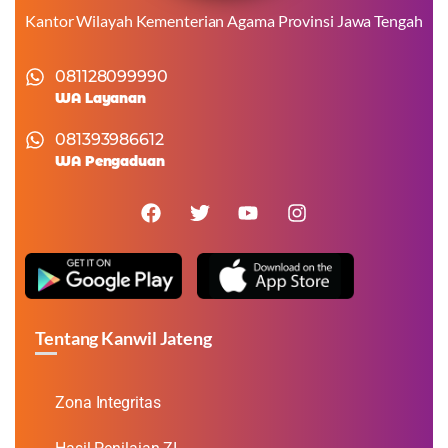
Kantor Wilayah Kementerian Agama Provinsi Jawa Tengah
081128099990
WA Layanan
081393986612
WA Pengaduan
Tentang Kanwil Jateng
Zona Integritas