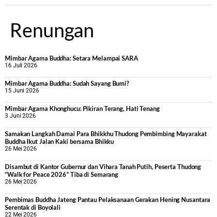
Renungan
Mimbar Agama Buddha: Setara Melampai SARA
16 Juli 2026
Mimbar Agama Buddha: Sudah Sayang Bumi?
15 Juni 2026
Mimbar Agama Khonghucu: Pikiran Terang, Hati Tenang
3 Juni 2026
Samakan Langkah Damai Para Bhikkhu Thudong Pembimbing Mayarakat
Buddha Ikut Jalan Kaki bersama Bhikku
26 Mei 2026
Disambut di Kantor Gubernur dan Vihara Tanah Putih, Peserta Thudong
“Walk for Peace 2026” Tiba di Semarang
26 Mei 2026
‎Pembimas Buddha Jateng Pantau Pelaksanaan Gerakan Hening Nusantara
Serentak di Boyolali
22 Mei 2026