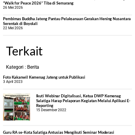
“Walk for Peace 2026” Tiba di Semarang
26 Mei 2026
‎Pembimas Buddha Jateng Pantau Pelaksanaan Gerakan Hening Nusantara
Serentak di Boyolali
22 Mei 2026
Terkait
Kategori :
Berita
Foto Kakanwil Kemenag Jateng untuk Publikasi
3 April 2023
Ikuti Webinar Digitalisasi, Ketua DWP Kemenag
Salatiga Harap Pelaporan Kegiatan Melalui Aplikasi E-
Reporting
15 Desember 2022
Guru RA se-Kota Salatiga Antusias Mengikuti Seminar Moderasi