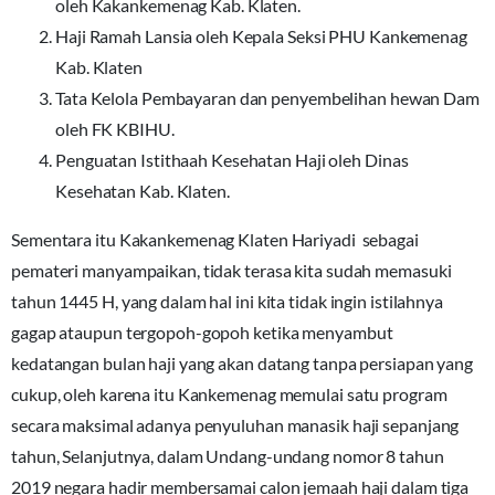
oleh Kakankemenag Kab. Klaten.
Haji Ramah Lansia oleh Kepala Seksi PHU Kankemenag
Kab. Klaten
Tata Kelola Pembayaran dan penyembelihan hewan Dam
oleh FK KBIHU.
Penguatan Istithaah Kesehatan Haji oleh Dinas
Kesehatan Kab. Klaten.
Sementara itu Kakankemenag Klaten Hariyadi sebagai
pemateri manyampaikan, tidak terasa kita sudah memasuki
tahun 1445 H, yang dalam hal ini kita tidak ingin istilahnya
gagap ataupun tergopoh-gopoh ketika menyambut
kedatangan bulan haji yang akan datang tanpa persiapan yang
cukup, oleh karena itu Kankemenag memulai satu program
secara maksimal adanya penyuluhan manasik haji sepanjang
tahun, Selanjutnya, dalam Undang-undang nomor 8 tahun
2019 negara hadir membersamai calon jemaah haji dalam tiga