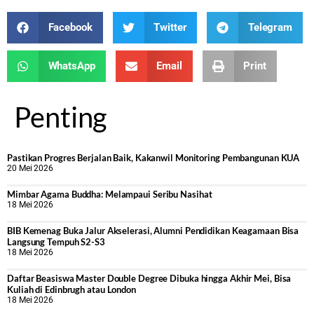
Facebook
Twitter
Telegram
WhatsApp
Email
Print
Penting
Pastikan Progres Berjalan Baik, Kakanwil Monitoring Pembangunan KUA
20 Mei 2026
Mimbar Agama Buddha: Melampaui Seribu Nasihat
18 Mei 2026
BIB Kemenag Buka Jalur Akselerasi, Alumni Pendidikan Keagamaan Bisa
Langsung Tempuh S2-S3
18 Mei 2026
Daftar Beasiswa Master Double Degree Dibuka hingga Akhir Mei, Bisa
Kuliah di Edinbrugh atau London
18 Mei 2026