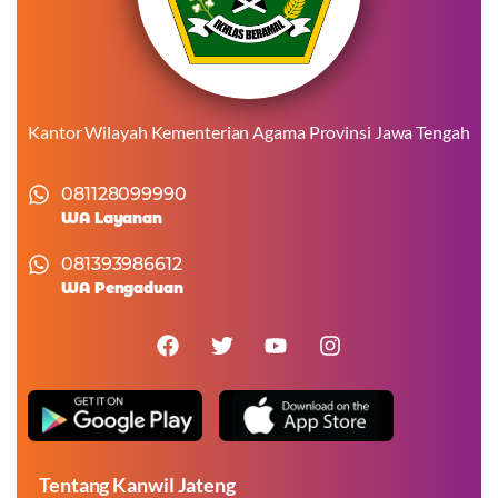
Kantor Wilayah Kementerian Agama Provinsi Jawa Tengah
081128099990
WA Layanan
081393986612
WA Pengaduan
Tentang Kanwil Jateng