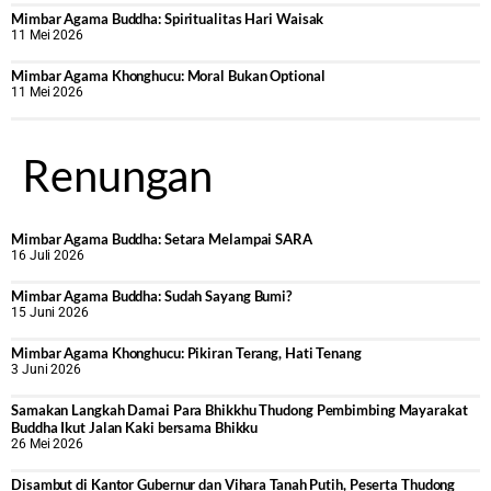
Mimbar Agama Buddha: Spiritualitas Hari Waisak
11 Mei 2026
Mimbar Agama Khonghucu: Moral Bukan Optional
11 Mei 2026
Renungan
Mimbar Agama Buddha: Setara Melampai SARA
16 Juli 2026
Mimbar Agama Buddha: Sudah Sayang Bumi?
15 Juni 2026
Mimbar Agama Khonghucu: Pikiran Terang, Hati Tenang
3 Juni 2026
Samakan Langkah Damai Para Bhikkhu Thudong Pembimbing Mayarakat
Buddha Ikut Jalan Kaki bersama Bhikku
26 Mei 2026
Disambut di Kantor Gubernur dan Vihara Tanah Putih, Peserta Thudong