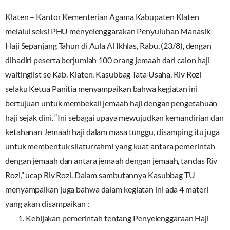
Klaten – Kantor Kementerian Agama Kabupaten Klaten
melalui seksi PHU menyelenggarakan Penyuluhan Manasik
Haji Sepanjang Tahun di Aula Al Ikhlas, Rabu, (23/8), dengan
dihadiri peserta berjumlah 100 orang jemaah dari calon haji
waitinglist se Kab. Klaten. Kasubbag Tata Usaha, Riv Rozi
selaku Ketua Panitia menyampaikan bahwa kegiatan ini
bertujuan untuk membekali jemaah haji dengan pengetahuan
haji sejak dini. “Ini sebagai upaya mewujudkan kemandirian dan
ketahanan Jemaah haji dalam masa tunggu, disamping itu juga
untuk membentuk silaturrahmi yang kuat antara pemerintah
dengan jemaah dan antara jemaah dengan jemaah, tandas Riv
Rozi,” ucap Riv Rozi. Dalam sambutannya Kasubbag TU
menyampaikan juga bahwa dalam kegiatan ini ada 4 materi
yang akan disampaikan :
Kebijakan pemerintah tentang Penyelenggaraan Haji