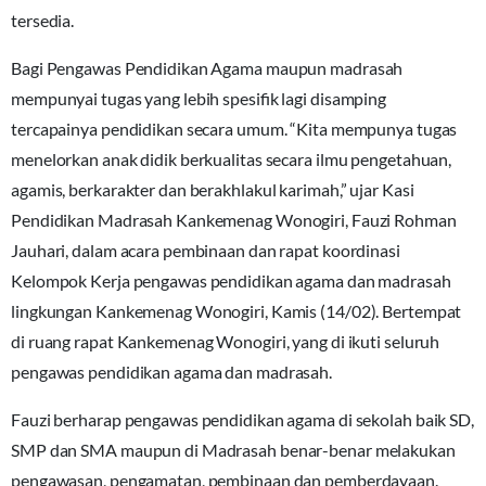
tersedia.
Bagi Pengawas Pendidikan Agama maupun madrasah
mempunyai tugas yang lebih spesifik lagi disamping
tercapainya pendidikan secara umum. “Kita mempunya tugas
menelorkan anak didik berkualitas secara ilmu pengetahuan,
agamis, berkarakter dan berakhlakul karimah,” ujar Kasi
Pendidikan Madrasah Kankemenag Wonogiri, Fauzi Rohman
Jauhari, dalam acara pembinaan dan rapat koordinasi
Kelompok Kerja pengawas pendidikan agama dan madrasah
lingkungan Kankemenag Wonogiri, Kamis (14/02). Bertempat
di ruang rapat Kankemenag Wonogiri, yang di ikuti seluruh
pengawas pendidikan agama dan madrasah.
Fauzi berharap pengawas pendidikan agama di sekolah baik SD,
SMP dan SMA maupun di Madrasah benar-benar melakukan
pengawasan, pengamatan, pembinaan dan pemberdayaan.