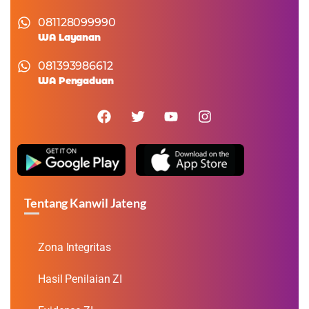
081128099990
WA Layanan
081393986612
WA Pengaduan
Tentang Kanwil Jateng
Zona Integritas
Hasil Penilaian ZI