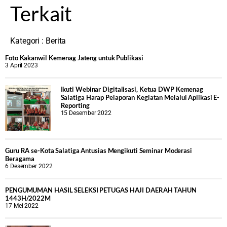
Terkait
Kategori :
Berita
Foto Kakanwil Kemenag Jateng untuk Publikasi
3 April 2023
Ikuti Webinar Digitalisasi, Ketua DWP Kemenag
Salatiga Harap Pelaporan Kegiatan Melalui Aplikasi E-
Reporting
15 Desember 2022
Guru RA se-Kota Salatiga Antusias Mengikuti Seminar Moderasi
Beragama
6 Desember 2022
PENGUMUMAN HASIL SELEKSI PETUGAS HAJI DAERAH TAHUN
1443H/2022M
17 Mei 2022