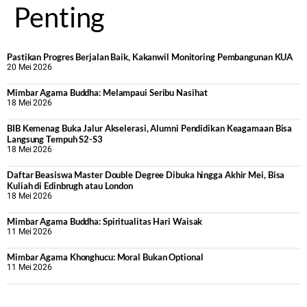
Penting
Pastikan Progres Berjalan Baik, Kakanwil Monitoring Pembangunan KUA
20 Mei 2026
Mimbar Agama Buddha: Melampaui Seribu Nasihat
18 Mei 2026
BIB Kemenag Buka Jalur Akselerasi, Alumni Pendidikan Keagamaan Bisa
Langsung Tempuh S2-S3
18 Mei 2026
Daftar Beasiswa Master Double Degree Dibuka hingga Akhir Mei, Bisa
Kuliah di Edinbrugh atau London
18 Mei 2026
Mimbar Agama Buddha: Spiritualitas Hari Waisak
11 Mei 2026
Mimbar Agama Khonghucu: Moral Bukan Optional
11 Mei 2026