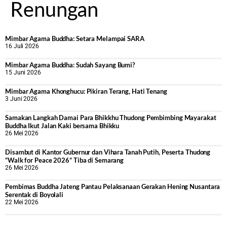
Renungan
Mimbar Agama Buddha: Setara Melampai SARA
16 Juli 2026
Mimbar Agama Buddha: Sudah Sayang Bumi?
15 Juni 2026
Mimbar Agama Khonghucu: Pikiran Terang, Hati Tenang
3 Juni 2026
Samakan Langkah Damai Para Bhikkhu Thudong Pembimbing Mayarakat
Buddha Ikut Jalan Kaki bersama Bhikku
26 Mei 2026
Disambut di Kantor Gubernur dan Vihara Tanah Putih, Peserta Thudong
“Walk for Peace 2026” Tiba di Semarang
26 Mei 2026
‎Pembimas Buddha Jateng Pantau Pelaksanaan Gerakan Hening Nusantara
Serentak di Boyolali
22 Mei 2026